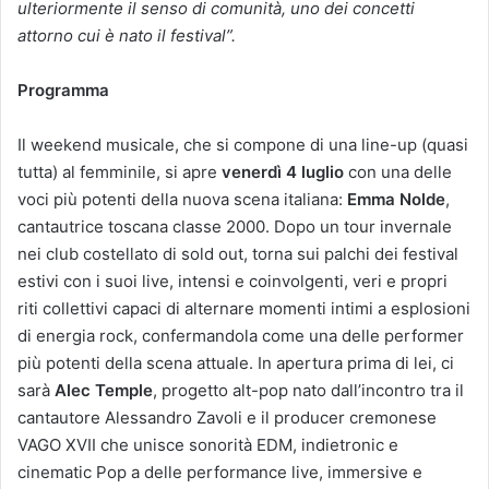
ulteriormente il senso di comunità, uno dei concetti
attorno cui è nato il festival”.
Programma
Il weekend musicale, che si compone di una line-up (quasi
tutta) al femminile, si apre
venerdì 4 luglio
con una delle
voci più potenti della nuova scena italiana:
Emma Nolde
,
cantautrice toscana classe 2000. Dopo un tour invernale
nei club costellato di sold out, torna sui palchi dei festival
estivi con i suoi live, intensi e coinvolgenti, veri e propri
riti collettivi capaci di alternare momenti intimi a esplosioni
di energia rock, confermandola come una delle performer
più potenti della scena attuale. In apertura prima di lei, ci
sarà
Alec Temple
, progetto alt-pop nato dall’incontro tra il
cantautore Alessandro Zavoli e il producer cremonese
VAGO XVII che unisce sonorità EDM, indietronic e
cinematic Pop a delle performance live, immersive e