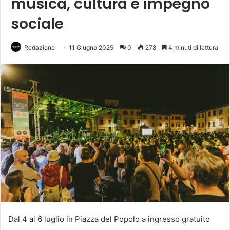
musica, cultura e impegno
sociale
Redazione
11 Giugno 2025
0
278
4 minuti di lettura
Dal 4 al 6 luglio in Piazza del Popolo a ingresso gratuito