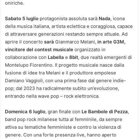
oniriche.
Sabato 5 luglio
protagonista assoluta sarà
Nada
, icona
della musica italiana, artista eclettica e coraggiosa, capace
di attraversare generazioni restando sempre attuale. Ad
aprire il concerto
sarà
Gianmarco Melani,
in arte G3M,
vincitore del contest musicale
organizzato in
collaborazione con
Labella
e
8bit
, due realtà emergenti di
Montelupo Fiorentino. Il progetto musicale nasce dalla
fusione di idee tra Melani e il produttore empolese
Damiano Vaggioli, con una prima fase dal genere indie-
pop; dal 2023 ha radicalmente subìto un’evoluzione,
entrando nella wave pop – rock elettronica.
Domenica 6 luglio
, gran finale con
Le Bambole di Pezza
,
band pop rock milanese tutta al femminile, da sempre
attiva su tematiche femministe e contro la violenza di
genere. Con una forte presenza live, hanno aperto