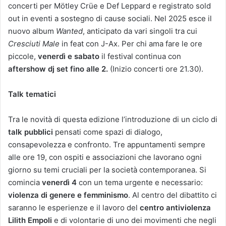
concerti per Mötley Crüe e Def Leppard e registrato sold
out in eventi a sostegno di cause sociali. Nel 2025 esce il
nuovo album
Wanted
, anticipato da vari singoli tra cui
Cresciuti Male
in feat con J-Ax. Per chi ama fare le ore
piccole,
venerdì e sabato
il festival continua con
aftershow dj set fino alle 2.
(Inizio concerti ore 21.30).
Talk tematici
Tra le novità di questa edizione l’introduzione di un ciclo di
talk pubblici
pensati come spazi di dialogo,
consapevolezza e confronto. Tre appuntamenti sempre
alle ore 19, con ospiti e associazioni che lavorano ogni
giorno su temi cruciali per la società contemporanea. Si
comincia
venerdì 4
con un tema urgente e necessario:
violenza di genere e femminismo
. Al centro del dibattito ci
saranno le esperienze e il lavoro del
centro antiviolenza
Lilith Empoli
e di volontarie di uno dei movimenti che negli