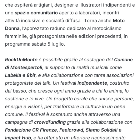
che ospiterà artigiani, designer e illustratori indipendenti e
uno
spazio comunitario
aperto a laboratori, incontri,
attività inclusive e socialità diffusa. Torna anche
Moto
Donna
, l’apprezzato raduno dedicato al motociclismo
femminile, già protagonista nelle edizioni precedenti, in
programma sabato 5 luglio.
RockUnMonte
è possibile grazie al sostegno del
Comune
di Montespertoli
, al supporto di realtà musicali come
Labella e 8bit
, e alla collaborazione con tante associazioni
protagoniste dei talk. Un festival
indipendente
, costruito
dal basso, che cresce ogni anno grazie a chi lo anima, lo
sostiene e lo vive. Un progetto corale che unisce persone,
energie e visioni, per trasformare la cultura in un bene
comune. Il festival è sostenuto anche attraverso una
campagna di
crowdfunding
grazie alla collaborazione con
Fondazione CR Firenze, Feelcrowd, Siamo Solidali e
Impact Hub
, e ha ottenuto un ulteriore riconoscimento