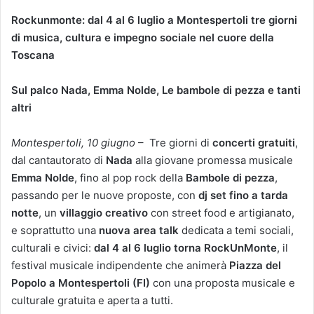
Rockunmonte: dal 4 al 6 luglio a Montespertoli tre giorni
di musica, cultura e impegno sociale nel cuore della
Toscana
Sul palco Nada, Emma Nolde, Le bambole di pezza e tanti
altri
Montespertoli, 10 giugno
– Tre giorni di
concerti gratuiti
,
dal cantautorato di
Nada
alla giovane promessa musicale
Emma Nolde
, fino al pop rock della
Bambole di pezza
,
passando per le nuove proposte, con
dj set fino a tarda
notte
, un
villaggio creativo
con street food e artigianato,
e soprattutto una
nuova area talk
dedicata a temi sociali,
culturali e civici:
dal 4 al 6 luglio torna RockUnMonte
, il
festival musicale indipendente che animerà
Piazza del
Popolo a Montespertoli (FI)
con una proposta musicale e
culturale gratuita e aperta a tutti.