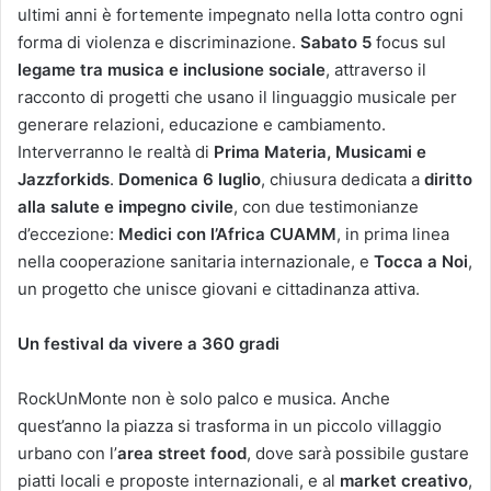
ultimi anni è fortemente impegnato nella lotta contro ogni
forma di violenza e discriminazione.
Sabato 5
focus sul
legame tra musica e inclusione sociale
, attraverso il
racconto di progetti che usano il linguaggio musicale per
generare relazioni, educazione e cambiamento.
Interverranno le realtà di
Prima Materia, Musicami e
Jazzforkids
.
Domenica 6 luglio
, chiusura dedicata a
diritto
alla salute e impegno civile
, con due testimonianze
d’eccezione:
Medici con l’Africa CUAMM
, in prima linea
nella cooperazione sanitaria internazionale, e
Tocca a Noi
,
un progetto che unisce giovani e cittadinanza attiva.
Un festival da vivere a 360 gradi
RockUnMonte non è solo palco e musica. Anche
quest’anno la piazza si trasforma in un piccolo villaggio
urbano con l’
area street food
, dove sarà possibile gustare
piatti locali e proposte internazionali, e al
market creativo
,