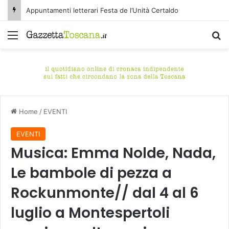
Appuntamenti letterari Festa de l’Unità Certaldo
Menu
C
Home
/
EVENTI
EVENTI
Musica: Emma Nolde, Nada,
Le bambole di pezza a
Rockunmonte// dal 4 al 6
luglio a Montespertoli