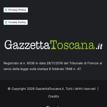
W
i
Privacy Policy
d
e
Cookie Policy
Registrato al n. 6036 in data 28/11/2016 del Tribunale di Firenze ai
sensi della legge sulla stampa 8 febbraio 1948 n. 47.
© Copyright 2026 GazzettaToscana.it, Tutti i diritti riservati |
Credits