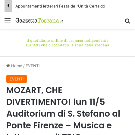
Appuntamenti letterari Festa de l’Unità Certaldo
Menu
C
Home
/
EVENTI
EVENTI
MOZART, CHE
DIVERTIMENTO! lun 11/5
Auditorium di S. Stefano al
Ponte Firenze – Musica e