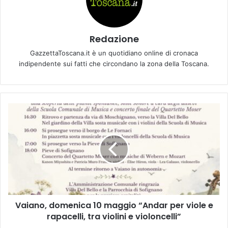
Redazione
GazzettaToscana.it è un quotidiano online di cronaca
indipendente sui fatti che circondano la zona della Toscana.
V
a
i
a
n
o
,
d
o
Vaiano, domenica 10 maggio “Andar per viole e
m
rapacelli, tra violini e violoncelli”
e
n