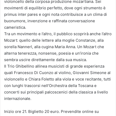
violoncello della corposa produzione mozartiana. Sei
movimenti di equilibrio perfetto, dove ogni strumento è
primus inter pares e ogni nota contribuisce a un clima di
buonumore, invenzione e raffinata conversazione
cameristica.
Tra un movimento e l’altro, il pubblico scoprirà anche l’altro
Mozart: quello delle lettere alla moglie Constanze, alla
sorella Nannerl, alla cugina Maria Anna. Un Mozart che
alterna tenerezza, nonsense, poesia e un’ironia che
sembra uscire direttamente dalla sua musica.
Il Trio Ghibellino allinea musicisti di grande esperienza
quali Francesco Di Cuonzo al violino, Giovanni Simeone al
violoncello e Chiara Foletto alla viola e voce recitante, tutti
con lunghi trascorsi nell’Orchestra della Toscana e
concerti sui principali palcoscenici della classica a livello
internazionale.
Inizio ore 21. Biglietto 20 euro. Prevendite online su