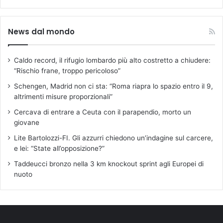
News dal mondo
Caldo record, il rifugio lombardo più alto costretto a chiudere:
“Rischio frane, troppo pericoloso”
Schengen, Madrid non ci sta: “Roma riapra lo spazio entro il 9,
altrimenti misure proporzionali”
Cercava di entrare a Ceuta con il parapendio, morto un
giovane
Lite Bartolozzi-FI. Gli azzurri chiedono un’indagine sul carcere,
e lei: “State all’opposizione?”
Taddeucci bronzo nella 3 km knockout sprint agli Europei di
nuoto