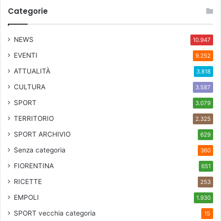
Categorie
NEWS
10.947
EVENTI
9.252
ATTUALITÀ
3.818
CULTURA
3.587
SPORT
3.079
TERRITORIO
2.325
SPORT ARCHIVIO
629
Senza categoria
360
FIORENTINA
651
RICETTE
253
EMPOLI
1.930
SPORT
vecchia categoria
15