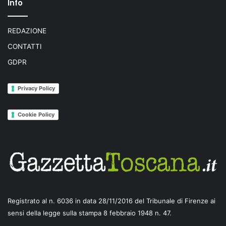
Info
REDAZIONE
CONTATTI
GDPR
Privacy Policy
Cookie Policy
Registrato al n. 6036 in data 28/11/2016 del Tribunale di Firenze ai
sensi della legge sulla stampa 8 febbraio 1948 n. 47.