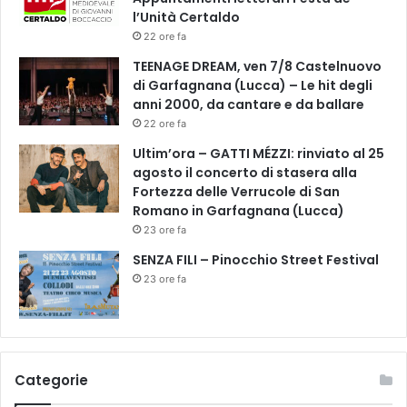
l’Unità Certaldo
22 ore fa
TEENAGE DREAM, ven 7/8 Castelnuovo
di Garfagnana (Lucca) – Le hit degli
anni 2000, da cantare e da ballare
22 ore fa
Ultim’ora – GATTI MÉZZI: rinviato al 25
agosto il concerto di stasera alla
Fortezza delle Verrucole di San
Romano in Garfagnana (Lucca)
23 ore fa
SENZA FILI – Pinocchio Street Festival
23 ore fa
Categorie