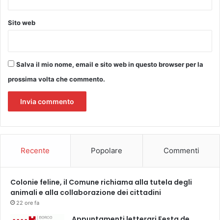
O
N
Sito web
G
Salva il mio nome, email e sito web in questo browser per la
prossima volta che commento.
Recente
Popolare
Commenti
Colonie feline, il Comune richiama alla tutela degli
animali e alla collaborazione dei cittadini
22 ore fa
Appuntamenti letterari Festa de