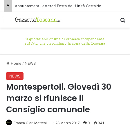
Appuntamenti letterari Festa de l’Unità Certaldo
Menu
C
Home
/
NEWS
NEWS
Montespertoli. Giovedì 30
marzo si riunisce il
Consiglio comunale
Franca Ciari Matteoli
28 Marzo 2017
0
341