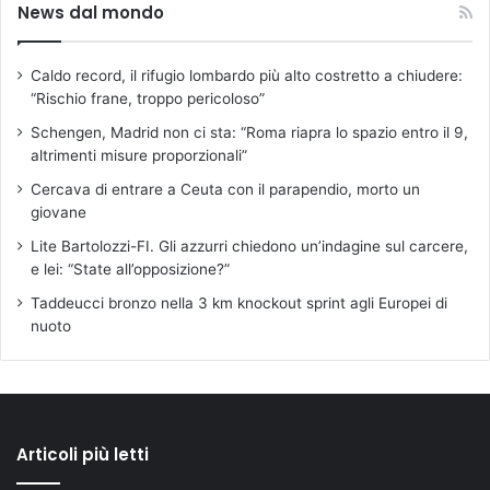
News dal mondo
Caldo record, il rifugio lombardo più alto costretto a chiudere:
“Rischio frane, troppo pericoloso”
Schengen, Madrid non ci sta: “Roma riapra lo spazio entro il 9,
altrimenti misure proporzionali”
Cercava di entrare a Ceuta con il parapendio, morto un
giovane
Lite Bartolozzi-FI. Gli azzurri chiedono un’indagine sul carcere,
e lei: “State all’opposizione?”
Taddeucci bronzo nella 3 km knockout sprint agli Europei di
nuoto
Articoli più letti