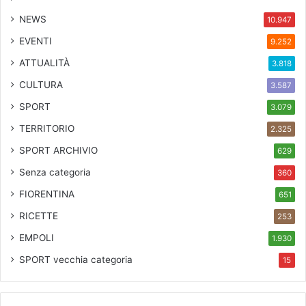
NEWS
10.947
EVENTI
9.252
ATTUALITÀ
3.818
CULTURA
3.587
SPORT
3.079
TERRITORIO
2.325
SPORT ARCHIVIO
629
Senza categoria
360
FIORENTINA
651
RICETTE
253
EMPOLI
1.930
SPORT
vecchia categoria
15