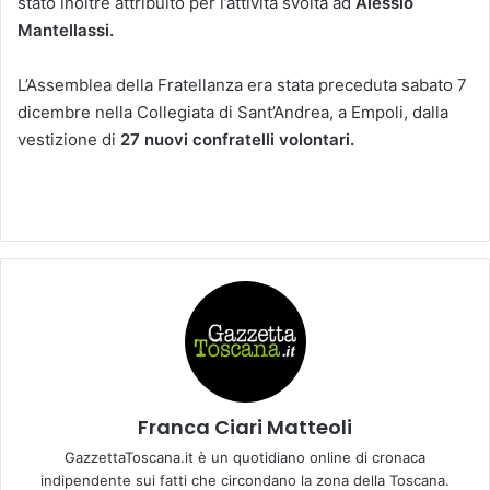
stato inoltre attribuito per l’attività svolta ad
Alessio
Mantellassi.
L’Assemblea della Fratellanza era stata preceduta sabato 7
dicembre nella Collegiata di Sant’Andrea, a Empoli, dalla
vestizione di
27 nuovi confratelli volontari.
Franca Ciari Matteoli
GazzettaToscana.it è un quotidiano online di cronaca
indipendente sui fatti che circondano la zona della Toscana.