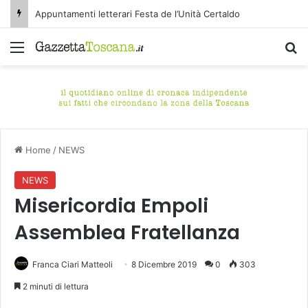
Appuntamenti letterari Festa de l’Unità Certaldo
Menu
C
Home
/
NEWS
NEWS
Misericordia Empoli
Assemblea Fratellanza
Franca Ciari Matteoli
8 Dicembre 2019
0
303
2 minuti di lettura