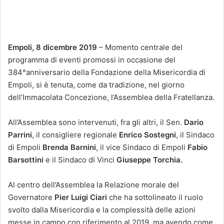
Empoli, 8 dicembre 2019
– Momento centrale del
programma di eventi promossi in occasione del
384°anniversario della Fondazione della Misericordia di
Empoli, si è tenuta, come da tradizione, nel giorno
dell’Immacolata Concezione, l’Assemblea della Fratellanza.
All’Assemblea sono intervenuti, fra gli altri, il Sen.
Dario
Parrini
, il consigliere regionale
Enrico Sostegni
, il Sindaco
di Empoli
Brenda Barnini
, il vice Sindaco di Empoli
Fabio
Barsottini
e il Sindaco di Vinci
Giuseppe Torchia.
Al centro dell’Assemblea la Relazione morale del
Governatore
Pier Luigi Ciari
che ha sottolineato il ruolo
svolto dalla Misericordia e la complessità delle azioni
messe in campo con riferimento al 2019, ma avendo come