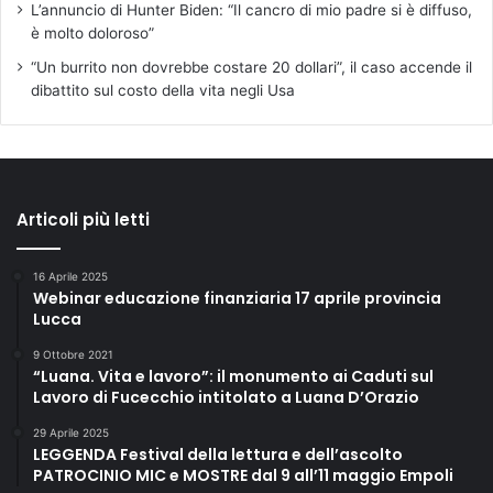
L’annuncio di Hunter Biden: “Il cancro di mio padre si è diffuso,
è molto doloroso”
“Un burrito non dovrebbe costare 20 dollari”, il caso accende il
dibattito sul costo della vita negli Usa
Articoli più letti
16 Aprile 2025
Webinar educazione finanziaria 17 aprile provincia
Lucca
9 Ottobre 2021
“Luana. Vita e lavoro”: il monumento ai Caduti sul
Lavoro di Fucecchio intitolato a Luana D’Orazio
29 Aprile 2025
LEGGENDA Festival della lettura e dell’ascolto
PATROCINIO MIC e MOSTRE dal 9 all’11 maggio Empoli