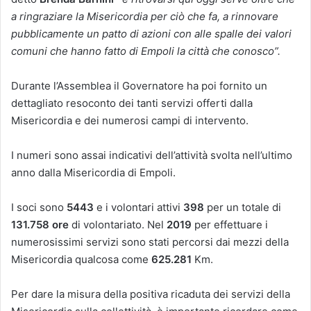
a ringraziare la Misericordia per ciò che fa, a rinnovare
pubblicamente un patto di azioni con alle spalle dei valori
comuni che hanno fatto di Empoli la città che conosco”.
Durante l’Assemblea il Governatore ha poi fornito un
dettagliato resoconto dei tanti servizi offerti dalla
Misericordia e dei numerosi campi di intervento.
I numeri sono assai indicativi dell’attività svolta nell’ultimo
anno dalla Misericordia di Empoli.
I soci sono
5443
e i volontari attivi
398
per un totale di
131.758 ore
di volontariato. Nel
2019
per effettuare i
numerosissimi servizi sono stati percorsi dai mezzi della
Misericordia qualcosa come
625.281
Km.
Per dare la misura della positiva ricaduta dei servizi della