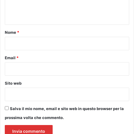
e
n
t
o
Nome
*
*
Email
*
Sito web
Salva il mio nome, email e sito web in questo browser per la
prossima volta che commento.