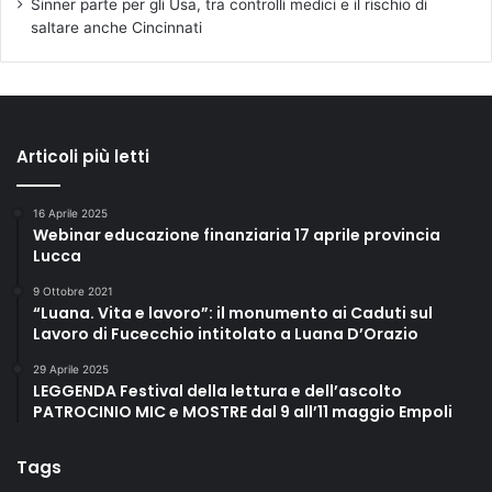
Sinner parte per gli Usa, tra controlli medici e il rischio di
saltare anche Cincinnati
Articoli più letti
16 Aprile 2025
Webinar educazione finanziaria 17 aprile provincia
Lucca
9 Ottobre 2021
“Luana. Vita e lavoro”: il monumento ai Caduti sul
Lavoro di Fucecchio intitolato a Luana D’Orazio
29 Aprile 2025
LEGGENDA Festival della lettura e dell’ascolto
PATROCINIO MIC e MOSTRE dal 9 all’11 maggio Empoli
Tags