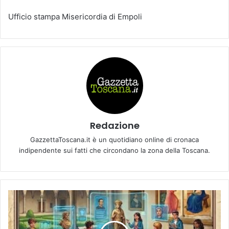
Ufficio stampa Misericordia di Empoli
Redazione
GazzettaToscana.it è un quotidiano online di cronaca
indipendente sui fatti che circondano la zona della Toscana.
2
5
M
A