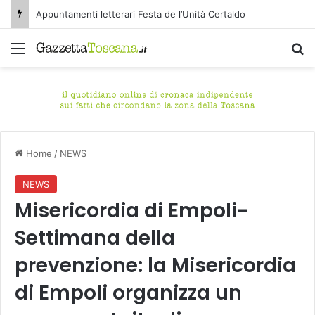
Appuntamenti letterari Festa de l’Unità Certaldo
Menu
C
Home
/
NEWS
NEWS
Misericordia di Empoli-
Settimana della
prevenzione: la Misericordia
di Empoli organizza un