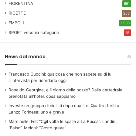
FIORENTINA
651
RICETTE
253
EMPOLI
1.930
SPORT
vecchia categoria
15
News dal mondo
Francesco Guccini: qualcosa che non sapete su di lui.
L’intervista per ricordarlo oggi
Ronaldo-Georgina, è il giorno delle nozze? Dalla cattedrale
prenotata all’hotel, cosa sappiamo
Investe un gruppo di ciclisti dopo una lite. Quattro feriti a
Lanzo Torinese: uno è grave
Marcinelle, FdI: “Cgil volta le spalle a La Russa”. Landini:
“Falso”. Meloni: “Gesto grave”