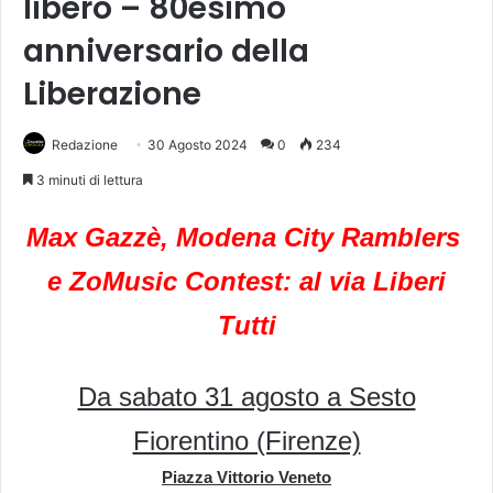
libero – 80esimo
anniversario della
Liberazione
Redazione
30 Agosto 2024
0
234
3 minuti di lettura
Max Gazzè, Modena City Ramblers
e ZoMusic Contest: al via Liberi
Tutti
Da sabato 31 agosto a Sesto
Fiorentino (Firenze)
Piazza Vittorio Veneto