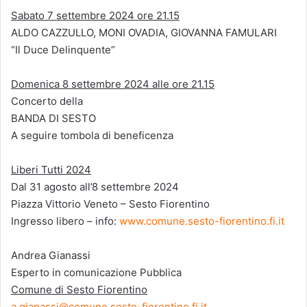
Sabato 7 settembre 2024 ore 21.15
ALDO CAZZULLO, MONI OVADIA, GIOVANNA FAMULARI
“Il Duce Delinquente”
Domenica 8 settembre 2024 alle ore 21.15
Concerto della
BANDA DI SESTO
A seguire tombola di beneficenza
Liberi Tutti 2024
Dal 31 agosto all’8 settembre 2024
Piazza Vittorio Veneto – Sesto Fiorentino
Ingresso libero – info:
www.comune.sesto-fiorentino.fi.it
Andrea Gianassi
Esperto in comunicazione Pubblica
Comune di Sesto Fiorentino
a.gianassi@comune.sesto-fiorentino.fi.it