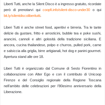
Liberti Tutti, anche la Silent Disco è a ingresso gratuito, ricordate
però di prenotarvi qui
coopfi.info/silent-disco-under30
o qui
bit.ly/silentdiscoliberitutti
.
Liberi Tutti è anche street food, aperitivi e birreria. Tra le tante
delizie da gustare, fritto e arrosticini, bubble tea e poke sushi,
arancini, cannoli e altri golosità della tradizione siciliana. E
ancora, cucina thailandese, polpo e churros, pulled pork, carne
e salsiccia alla griglia, birre artigianali, hot dog e panini gourmet.
Apertura stand alle ore 18.
Liberi Tutti è organizzato dal Comune di Sesto Fiorentino in
collaborazione con Alter Ego e con il contributo di Unicoop
Firenze e del Consiglio regionale della Regione Toscana
nell’ambito delle celebrazioni per l’80esimo anniversario della
Liberazione.