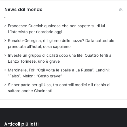
News dal mondo
Francesco Guccini: qualcosa che non sapete su di lui.
L’intervista per ricordarlo oggi
Ronaldo-Georgina, è il giorno delle nozze? Dalla cattedrale
prenotata all’hotel, cosa sappiamo
Investe un gruppo di ciclisti dopo una lite. Quattro feriti a
Lanzo Torinese: uno è grave
Marcinelle, FdI: “Cgil volta le spalle a La Russa”. Landini:
“Falso”. Meloni: “Gesto grave”
Sinner parte per gli Usa, tra controlli medici e il rischio di
saltare anche Cincinnati
Articoli più letti