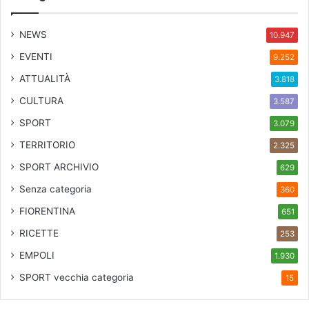
NEWS
10.947
EVENTI
9.252
ATTUALITÀ
3.818
CULTURA
3.587
SPORT
3.079
TERRITORIO
2.325
SPORT ARCHIVIO
629
Senza categoria
360
FIORENTINA
651
RICETTE
253
EMPOLI
1.930
SPORT
vecchia categoria
15