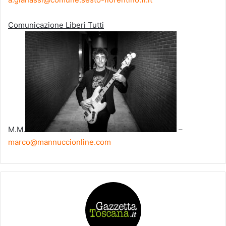
Comunicazione Liberi Tutti
M.M.
–
marco@mannuccionline.com