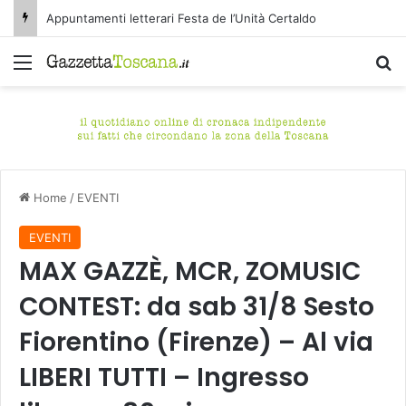
Appuntamenti letterari Festa de l’Unità Certaldo
Menu
C
Home
/
EVENTI
EVENTI
MAX GAZZÈ, MCR, ZOMUSIC
CONTEST: da sab 31/8 Sesto
Fiorentino (Firenze) – Al via
LIBERI TUTTI – Ingresso