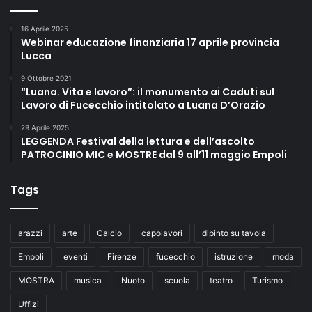
16 Aprile 2025
Webinar educazione finanziaria 17 aprile provincia
Lucca
9 Ottobre 2021
“Luana. Vita e lavoro”: il monumento ai Caduti sul
Lavoro di Fucecchio intitolato a Luana D’Orazio
29 Aprile 2025
LEGGENDA Festival della lettura e dell’ascolto
PATROCINIO MIC e MOSTRE dal 9 all’11 maggio Empoli
Tags
arazzi
arte
Calcio
capolavori
dipinto su tavola
Empoli
eventi
Firenze
fucecchio
istruzione
moda
MOSTRA
musica
Nuoto
scuola
teatro
Turismo
Uffizi