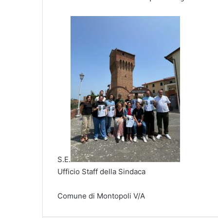
S.E.
Ufficio Staff della Sindaca
Comune di Montopoli V/A