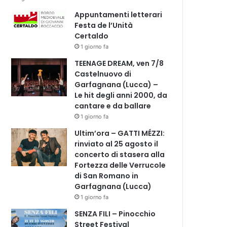
Appuntamenti letterari
Festa de l’Unità
Certaldo
1 giorno fa
TEENAGE DREAM, ven 7/8
Castelnuovo di
Garfagnana (Lucca) –
Le hit degli anni 2000, da
cantare e da ballare
1 giorno fa
Ultim’ora – GATTI MÉZZI:
rinviato al 25 agosto il
concerto di stasera alla
Fortezza delle Verrucole
di San Romano in
Garfagnana (Lucca)
1 giorno fa
SENZA FILI – Pinocchio
Street Festival