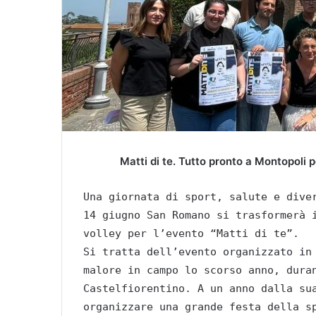
Matti di te. Tutto pronto a Montopoli pe
Una giornata di sport, salute e dive
14 giugno San Romano si trasformerà 
volley per l’evento “Matti di te”.
Si tratta dell’evento organizzato in
malore in campo lo scorso anno, dura
Castelfiorentino. A un anno dalla su
organizzare una grande festa della s