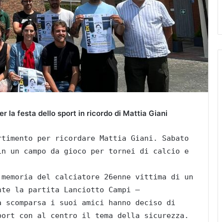
r la festa dello sport in ricordo di Mattia Giani
rtimento per ricordare Mattia Giani. Sabato
in un campo da gioco per tornei di calcio e
 memoria del calciatore 26enne vittima di un
nte la partita Lanciotto Campi –
a scomparsa i suoi amici hanno deciso di
port con al centro il tema della sicurezza.