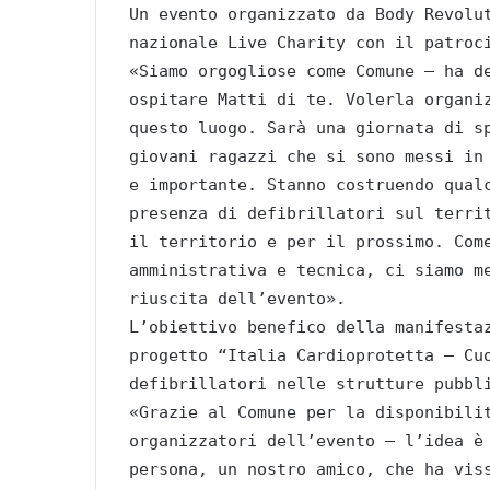
Un evento organizzato da Body Revolu
nazionale Live Charity con il patroc
«Siamo orgogliose come Comune – ha d
ospitare Matti di te. Volerla organi
questo luogo. Sarà una giornata di s
giovani ragazzi che si sono messi in
e importante. Stanno costruendo qual
presenza di defibrillatori sul terri
il territorio e per il prossimo. Com
amministrativa e tecnica, ci siamo m
riuscita dell’evento».
L’obiettivo benefico della manifesta
progetto “Italia Cardioprotetta – Cu
defibrillatori nelle strutture pubbl
«Grazie al Comune per la disponibili
organizzatori dell’evento – l’idea è
persona, un nostro amico, che ha vis