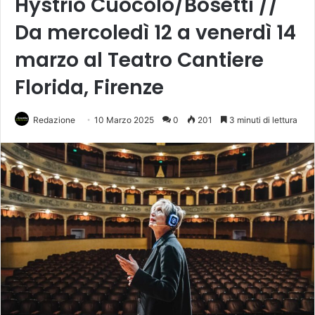
Hystrio Cuocolo/Bosetti //
Da mercoledì 12 a venerdì 14
marzo al Teatro Cantiere
Florida, Firenze
Redazione
10 Marzo 2025
0
201
3 minuti di lettura