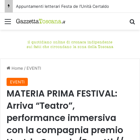
Appuntamenti letterari Festa de l’Unità Certaldo
Menu
C
Home
/
EVENTI
EVENTI
MATERIA PRIMA FESTIVAL:
Arriva “Teatro”,
performance immersiva
con la compagnia premio