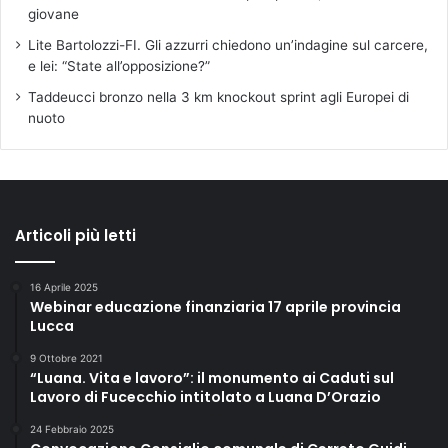
giovane
Lite Bartolozzi-FI. Gli azzurri chiedono un’indagine sul carcere,
e lei: “State all’opposizione?”
Taddeucci bronzo nella 3 km knockout sprint agli Europei di
nuoto
Articoli più letti
16 Aprile 2025
Webinar educazione finanziaria 17 aprile provincia
Lucca
9 Ottobre 2021
“Luana. Vita e lavoro”: il monumento ai Caduti sul
Lavoro di Fucecchio intitolato a Luana D’Orazio
24 Febbraio 2025