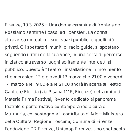
Firenze, 10.3.2025 – Una donna cammina di fronte a noi.
Possiamo sentirne i passi ed i pensieri. La donna
attraversa un teatro: i suoi spazi pubblici e quelli più
privati. Gli spettatori, muniti di radio guide, si spostano
seguendo i ritmi della sua voce, in una sorta di percorso
iniziatico attraverso luoghi solitamente interdetti al
pubblico. Questo è “Teatro”, installazione in movimento
che mercoledì 12 e giovedì 13 marzo alle 21.00 e venerdì
14 marzo alle 19.00 e alle 21.00 andrà in scena al Teatro
Cantiere Florida (via Pisana 111R, Firenze) nell’ambito di
Materia Prima Festival, l’evento dedicato al panorama
teatrale e performativo contemporaneo a cura di
Murmuris, col sostegno e il contributo di Mic – Ministero
della Cultura, Regione Toscana, Comune di Firenze,
Fondazione CR Firenze, Unicoop Firenze. Uno spettacolo