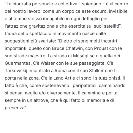
“La biografia personale e collettiva – spiegano – è al centro
del nostro lavoro, come un corpo celeste oscuro, invisibile
e al tempo stesso indagabile in ogni dettaglio per
l’attrazione gravitazionale che esercita sui suoi satelliti”.
L’idea dello spettacolo in movimento nasce dalle
suggestioni più svariate: “Dietro ci sono molti incontri
importanti: quello con Bruce Chatwin, con Proust con le
sue strade maestre. La strada di Méséglise o quella dei
Guermantes. C’è Walser con le sue passeggiate. C’è
Tarkowskij incontrato a Roma con il suo Stalker che ti
porta nella zona. C’è la Land Art e ci sono i situazionisti. Il
fatto è che, come sostenevano i peripatetici, camminando
si pensa meglio e/o diversamente. Il camminare porta
sempre in un altrove, che è qui fatto di memoria e di
presenza”.