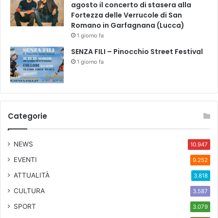
agosto il concerto di stasera alla
Fortezza delle Verrucole di San
Romano in Garfagnana (Lucca)
1 giorno fa
SENZA FILI – Pinocchio Street Festival
1 giorno fa
Categorie
NEWS
10.947
EVENTI
9.252
ATTUALITÀ
3.818
CULTURA
3.587
SPORT
3.079