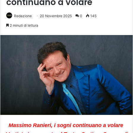
continuano a volare
Redazione
20 Novembre 2025
0
145
2 minuti di lettura
Massimo Ranieri, i sogni continuano a volare