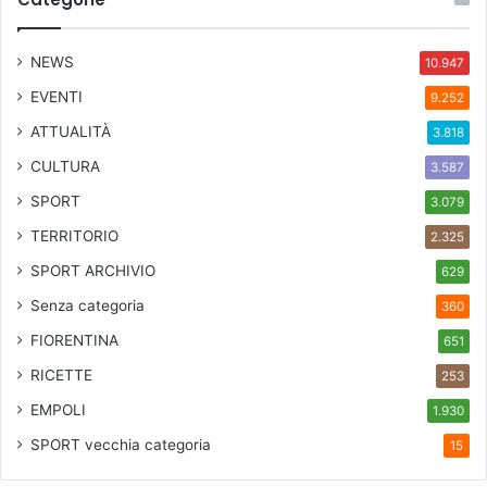
NEWS
10.947
EVENTI
9.252
ATTUALITÀ
3.818
CULTURA
3.587
SPORT
3.079
TERRITORIO
2.325
SPORT ARCHIVIO
629
Senza categoria
360
FIORENTINA
651
RICETTE
253
EMPOLI
1.930
SPORT
vecchia categoria
15