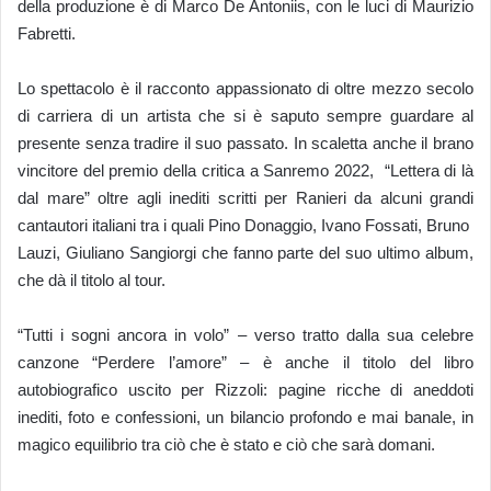
della produzione è di Marco De Antoniis, con le luci di Maurizio
Fabretti.
Lo spettacolo è il racconto appassionato di oltre mezzo secolo
di carriera di un artista che si è saputo sempre guardare al
presente senza tradire il suo passato. In scaletta anche il brano
vincitore del premio della critica a Sanremo 2022, “Lettera di là
dal mare” oltre agli inediti scritti per Ranieri da alcuni grandi
cantautori italiani tra i quali Pino Donaggio, Ivano Fossati, Bruno
Lauzi, Giuliano Sangiorgi che fanno parte del suo ultimo album,
che dà il titolo al tour.
“Tutti i sogni ancora in volo” – verso tratto dalla sua celebre
canzone “Perdere l’amore” – è anche il titolo del libro
autobiografico uscito per Rizzoli: pagine ricche di aneddoti
inediti, foto e confessioni, un bilancio profondo e mai banale, in
magico equilibrio tra ciò che è stato e ciò che sarà domani.