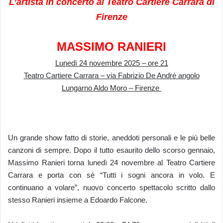
L’artista in concerto al Teatro Cartiere Carrara di
Firenze
MASSIMO RANIERI
Lunedì 24 novembre 2025 – ore 21
Teatro Cartiere Carrara – via Fabrizio De André angolo
Lungarno Aldo Moro – Firenze
Un grande show fatto di storie, aneddoti personali e le più belle
canzoni di sempre. Dopo il tutto esaurito dello scorso gennaio,
Massimo Ranieri torna lunedì 24 novembre al Teatro Cartiere
Carrara e porta con sé “Tutti i sogni ancora in volo. E
continuano a volare”, nuovo concerto spettacolo scritto dallo
stesso Ranieri insieme a Edoardo Falcone.