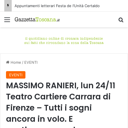
Appuntamenti letterari Festa de l’Unità Certaldo
Menu
C
Home
/
EVENTI
EVENTI
MASSIMO RANIERI, lun 24/11
Teatro Cartiere Carrara di
Firenze – Tutti i sogni
ancora in volo. E