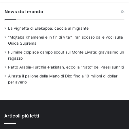
News dal mondo
La vignetta di Ellekappa: caccia al migrante
“Mojtaba Khamenei è in fin di vita”: Iran scosso dalle voci sulla
Guida Suprema
Fulmine colpisce campo scout sul Monte Livata: gravissimo un
ragazzo
Patto Arabia-Turchia-Pakistan, ecco la “Nato” dei Paesi sunniti
All’asta il pallone della Mano di Dio: fino a 10 milioni di dollari
per averlo
Articoli più letti