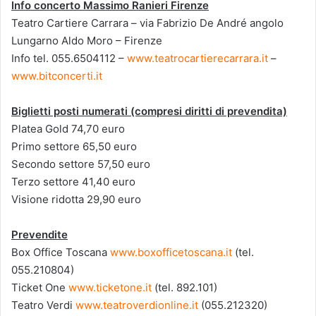
Info concerto Massimo Ranieri Firenze
Teatro Cartiere Carrara – via Fabrizio De André angolo
Lungarno Aldo Moro – Firenze
Info tel. 055.6504112 –
www.teatrocartierecarrara.it
–
www.bitconcerti.it
Biglietti posti numerati (compresi diritti di prevendita)
Platea Gold 74,70 euro
Primo settore 65,50 euro
Secondo settore 57,50 euro
Terzo settore 41,40 euro
Visione ridotta 29,90 euro
Prevendite
Box Office Toscana
www.boxofficetoscana.it
(tel.
055.210804)
Ticket One
www.ticketone.it
(tel. 892.101)
Teatro Verdi
www.teatroverdionline.it
(055.212320)