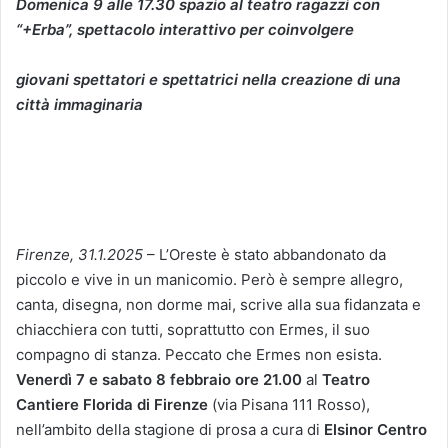
Domenica 9 alle 17.30 spazio al teatro ragazzi con
“+Erba”, spettacolo interattivo per coinvolgere
giovani spettatori e spettatrici nella creazione di una
città immaginaria
Firenze, 31.1.2025
– L’Oreste è stato abbandonato da
piccolo e vive in un manicomio. Però è sempre allegro,
canta, disegna, non dorme mai, scrive alla sua fidanzata e
chiacchiera con tutti, soprattutto con Ermes, il suo
compagno di stanza. Peccato che Ermes non esista.
Venerdì 7 e sabato 8 febbraio ore 21.00
al
Teatro
Cantiere Florida di Firenze
(via Pisana 111 Rosso),
nell’ambito della stagione di prosa a cura di
Elsinor Centro