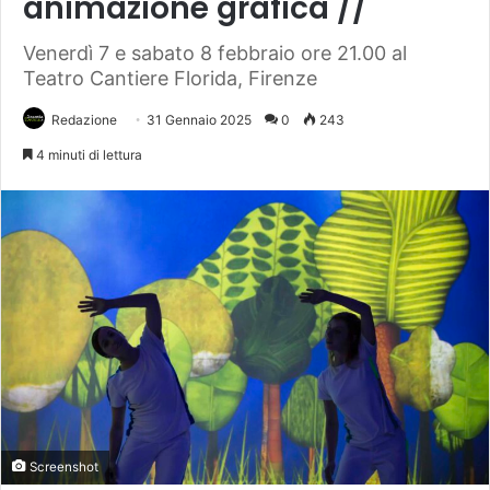
animazione grafica //
Venerdì 7 e sabato 8 febbraio ore 21.00 al
Teatro Cantiere Florida, Firenze
Redazione
31 Gennaio 2025
0
243
4 minuti di lettura
Screenshot