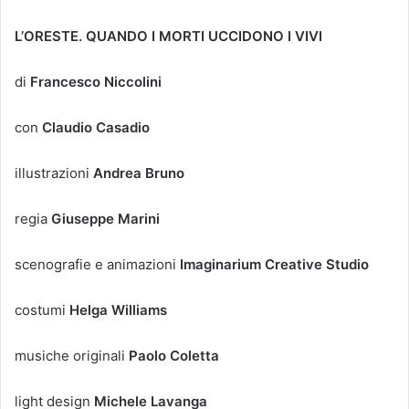
L’ORESTE. QUANDO I MORTI UCCIDONO I VIVI
di
Francesco Niccolini
con
Claudio Casadio
illustrazioni
Andrea Bruno
regia
Giuseppe Marini
scenografie e animazioni
Imaginarium Creative Studio
costumi
Helga Williams
musiche originali
Paolo Coletta
light design
Michele Lavanga