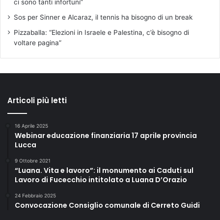
ci sono tanti infortuni”
Sos per Sinner e Alcaraz, il tennis ha bisogno di un break
Pizzaballa: “Elezioni in Israele e Palestina, c’è bisogno di
voltare pagina”
Articoli più letti
16 Aprile 2025
Webinar educazione finanziaria 17 aprile provincia
Lucca
9 Ottobre 2021
“Luana. Vita e lavoro”: il monumento ai Caduti sul
Lavoro di Fucecchio intitolato a Luana D’Orazio
24 Febbraio 2025
Convocazione Consiglio comunale di Cerreto Guidi