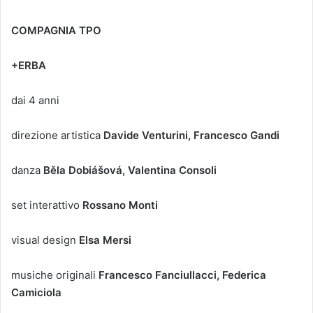
COMPAGNIA TPO
+ERBA
dai 4 anni
direzione artistica
Davide Venturini, Francesco Gandi
danza
Běla Dobiášová, Valentina Consoli
set interattivo
Rossano Monti
visual design
Elsa Mersi
musiche originali
Francesco Fanciullacci, Federica
Camiciola