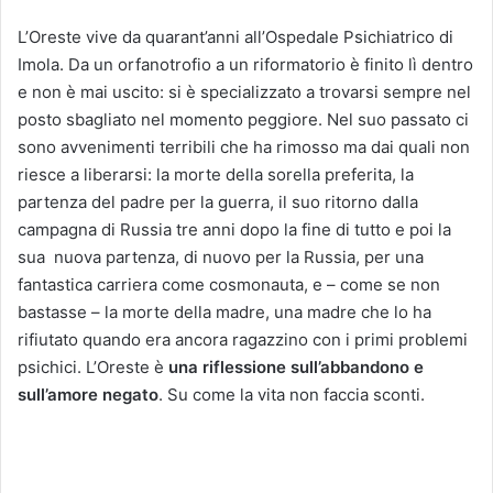
L’Oreste vive da quarant’anni all’Ospedale Psichiatrico di
Imola. Da un orfanotrofio a un riformatorio è finito lì dentro
e non è mai uscito: si è specializzato a trovarsi sempre nel
posto sbagliato nel momento peggiore. Nel suo passato ci
sono avvenimenti terribili che ha rimosso ma dai quali non
riesce a liberarsi: la morte della sorella preferita, la
partenza del padre per la guerra, il suo ritorno dalla
campagna di Russia tre anni dopo la fine di tutto e poi la
sua nuova partenza, di nuovo per la Russia, per una
fantastica carriera come cosmonauta, e – come se non
bastasse – la morte della madre, una madre che lo ha
rifiutato quando era ancora ragazzino con i primi problemi
psichici. L’Oreste è
una riflessione sull’abbandono e
sull’amore negato
. Su come la vita non faccia sconti.