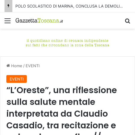
POLO SCOLASTICO DI MARINA, CONCLUSA LA DEMOLIZIONE DELL’ALA NORD-SUD
Menu
C
Home
/
EVENTI
EVENTI
“L’Oreste”, una riflessione
sulla salute mentale
interpretata da Claudio
Casadio, tra recitazione e