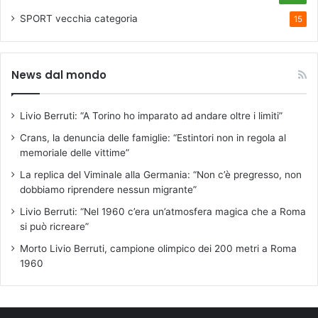
SPORT
vecchia categoria
15
News dal mondo
Livio Berruti: “A Torino ho imparato ad andare oltre i limiti”
Crans, la denuncia delle famiglie: “Estintori non in regola al
memoriale delle vittime”
La replica del Viminale alla Germania: “Non c’è pregresso, non
dobbiamo riprendere nessun migrante”
Livio Berruti: “Nel 1960 c’era un’atmosfera magica che a Roma
si può ricreare”
Morto Livio Berruti, campione olimpico dei 200 metri a Roma
1960