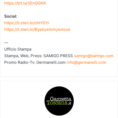
https://bit.ly/3EnQGNX
Social:
https://li.sten.to/zhIYGYi
https://li.sten.to/Byebyetomyexlove
—
Ufficio Stampa
Stampa, Web, Press: SAMIGO PRESS
samigo@samigo.com
Promo Radio-Tv: Germanelli.com
info@germanelli.com