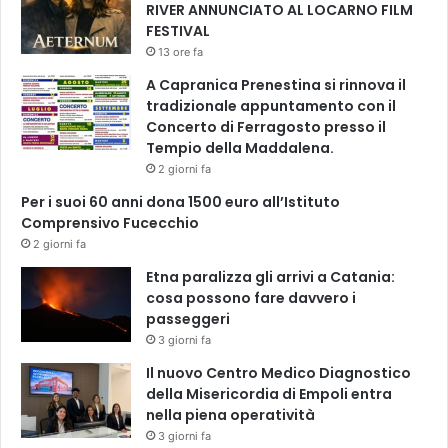
RIVER ANNUNCIATO AL LOCARNO FILM
FESTIVAL
13 ore fa
A Capranica Prenestina si rinnova il
tradizionale appuntamento con il
Concerto di Ferragosto presso il
Tempio della Maddalena.
2 giorni fa
Per i suoi 60 anni dona 1500 euro all’Istituto
Comprensivo Fucecchio
2 giorni fa
Etna paralizza gli arrivi a Catania:
cosa possono fare davvero i
passeggeri
3 giorni fa
Il nuovo Centro Medico Diagnostico
della Misericordia di Empoli entra
nella piena operatività
3 giorni fa