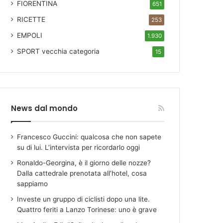
FIORENTINA
651
RICETTE
253
EMPOLI
1.930
SPORT
vecchia categoria
15
News dal mondo
Francesco Guccini: qualcosa che non sapete
su di lui. L’intervista per ricordarlo oggi
Ronaldo-Georgina, è il giorno delle nozze?
Dalla cattedrale prenotata all’hotel, cosa
sappiamo
Investe un gruppo di ciclisti dopo una lite.
Quattro feriti a Lanzo Torinese: uno è grave