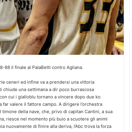
8-88 il finale al PalaBetti contro Agliana.
ie ceneri ed infine va a prendersi una vittoria
tti chiude una settimana a dir poco burrascosa
 con cui i gialloblu tornano a vincere dopo due ko
far valere il fattore campo. A dirigere l’orchestra
 timone della nave, che, privo di capitan Cantini, a sua
rma, riesce nel momento più buio a scuotere gli animi
hia nuovamente di finire alla deriva, l’Abc trova la forza