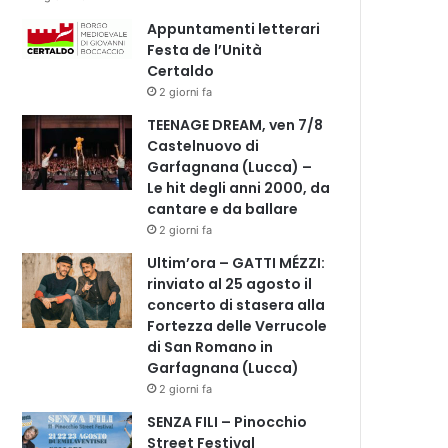
Appuntamenti letterari
Festa de l’Unità
Certaldo
2 giorni fa
TEENAGE DREAM, ven 7/8
Castelnuovo di
Garfagnana (Lucca) –
Le hit degli anni 2000, da
cantare e da ballare
2 giorni fa
Ultim’ora – GATTI MÉZZI:
rinviato al 25 agosto il
concerto di stasera alla
Fortezza delle Verrucole
di San Romano in
Garfagnana (Lucca)
2 giorni fa
SENZA FILI – Pinocchio
Street Festival