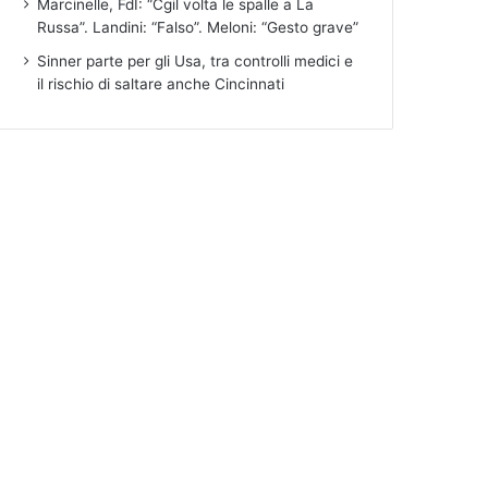
Marcinelle, FdI: “Cgil volta le spalle a La
Russa”. Landini: “Falso”. Meloni: “Gesto grave”
Sinner parte per gli Usa, tra controlli medici e
il rischio di saltare anche Cincinnati