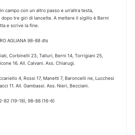
in campo con un altro passo e un’altra testa,
dopo tre giri di lancette. A mettere il sigillo è Berni
ta e scrive la fine.
O AGLIANA 98-88 dts
iati, Corbinelli 23, Talluri, Berni 14, Torrigiani 25,
cone 16. All. Calvani. Ass. Chiarugi.
cariello 4, Rossi 17, Manetti 7, Baroncelli ne, Lucchesi
acci 11. All. Gambassi. Ass. Nieri, Becciani.
82-82 (19-18), 98-88 (16-6)