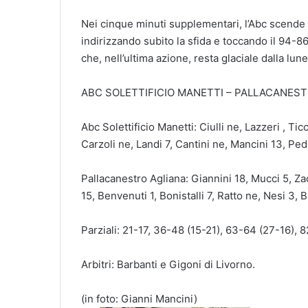
Nei cinque minuti supplementari, l’Abc scende 
indirizzando subito la sfida e toccando il 94-86 
che, nell’ultima azione, resta glaciale dalla lunet
ABC SOLETTIFICIO MANETTI – PALLACANESTR
Abc Solettificio Manetti: Ciulli ne, Lazzeri , Ticc
Carzoli ne, Landi 7, Cantini ne, Mancini 13, Pedi
Pallacanestro Agliana: Giannini 18, Mucci 5, Zac
15, Benvenuti 1, Bonistalli 7, Ratto ne, Nesi 3, B
Parziali: 21-17, 36-48 (15-21), 63-64 (27-16), 
Arbitri: Barbanti e Gigoni di Livorno.
(in foto: Gianni Mancini)