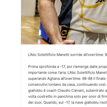
L’Abc Solettificio Manetti sorride all’overtime: 9
Prima sprofonda a -17, poi riemerge dalle propr
importante come l’aria. L’Abc Solettificio Mane
superando Agliana all’overtime: 98-88 il finale
consecutivi lontano da casa, continuando così a 
gialloblu è coach Claudio Calvani, subentrato al
volta costretto in panchina solo per onor di fi
dei suoi. Quando, sul -17, la nave gialloblu risc