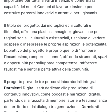
importante per tutta la Val di Bisenzio e conferma la
capacità dei nostri Comuni di lavorare insieme per
costruire percorsi innovativi e attrattivi per i giovani».
Il titolo del progetto, dai molteplici echi culturali e
filosofici, offre una plastica immagine; giovani che per
ragioni sociali, culturali o esistenziali, rischiano di vedere
sospese o inespresse le proprie aspirazioni e potenzialità.
L’obiettivo del progetto è proprio quello di “rompere
l’incantesimo, rompere il sonno”, offrendo strumenti, spazi
e opportunità per sviluppare competenze, rafforzare
l’autostima e sentirsi parte attiva della comunità.
Il progetto prevede tre percorsi laboratoriali integrati. I
Dormienti Digitali
sarà dedicato alla produzione di
contenuti innovativi, come podcast e narrazioni digitali,
partendo dalla raccolta di memorie, storie e testimonianze
del territorio e dal dialogo tra generazioni. I
Dormienti