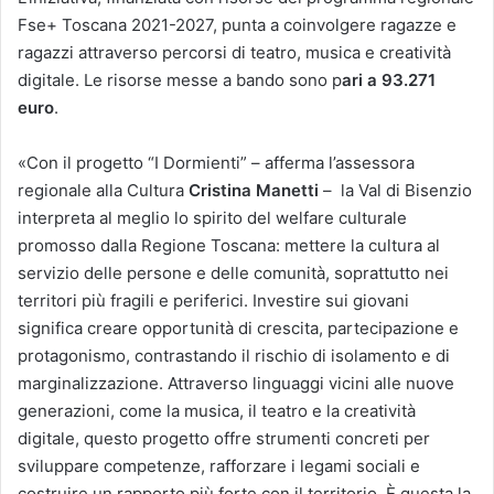
Fse+ Toscana 2021-2027, punta a coinvolgere ragazze e
ragazzi attraverso percorsi di teatro, musica e creatività
digitale. Le risorse messe a bando sono p
ari a 93.271
euro
.
«Con il progetto “I Dormienti” – afferma l’assessora
regionale alla Cultura
Cristina Manetti
– la Val di Bisenzio
interpreta al meglio lo spirito del welfare culturale
promosso dalla Regione Toscana: mettere la cultura al
servizio delle persone e delle comunità, soprattutto nei
territori più fragili e periferici. Investire sui giovani
significa creare opportunità di crescita, partecipazione e
protagonismo, contrastando il rischio di isolamento e di
marginalizzazione. Attraverso linguaggi vicini alle nuove
generazioni, come la musica, il teatro e la creatività
digitale, questo progetto offre strumenti concreti per
sviluppare competenze, rafforzare i legami sociali e
costruire un rapporto più forte con il territorio. È questa la