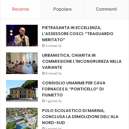
s
e
Recente
Popolare
Commenti
PIETRASANTA IN ECCELLENZA,
L’ASSESSORE COSCI: “TRAGUARDO
MERITATO”
3 minuti fa
URBANISTICA, CHIARITA IN
COMMISSIONE L’INCONGRUENZA NELLA
VARIANTE
6 minuti fa
CONSIGLIO UNANIME PER CAVA
FORNACE E IL “PONTICELLO” DI
FIUMETTO
1 giorno fa
POLO SCOLASTICO DI MARINA,
CONCLUSA LA DEMOLIZIONE DELL’ALA
NORD-SUD
1 giorno fa