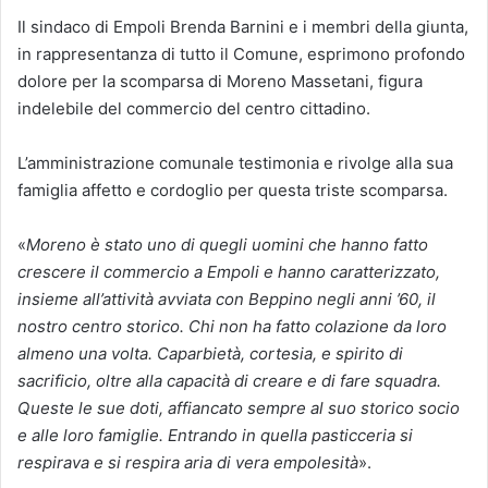
Il sindaco di Empoli Brenda Barnini e i membri della giunta,
in rappresentanza di tutto il Comune, esprimono profondo
dolore per la scomparsa di Moreno Massetani, figura
indelebile del commercio del centro cittadino.
L’amministrazione comunale testimonia e rivolge alla sua
famiglia affetto e cordoglio per questa triste scomparsa.
«
Moreno è stato uno di quegli uomini che hanno fatto
crescere il commercio a Empoli e hanno caratterizzato,
insieme all’attività avviata con Beppino negli anni ’60, il
nostro centro storico. Chi non ha fatto colazione da loro
almeno una volta. Caparbietà, cortesia, e spirito di
sacrificio, oltre alla capacità di creare e di fare squadra.
Queste le sue doti, affiancato sempre al suo storico socio
e alle loro famiglie. Entrando in quella pasticceria si
respirava e si respira aria di vera empolesità
».