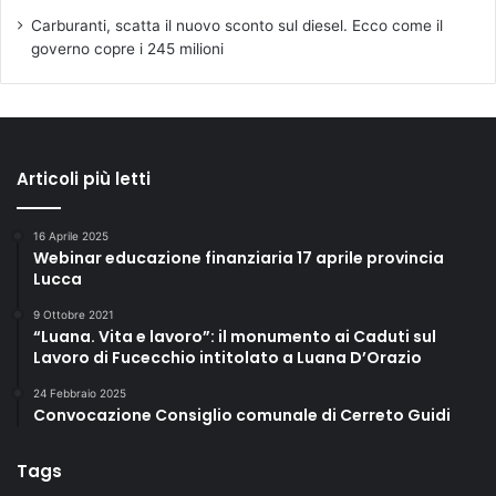
Carburanti, scatta il nuovo sconto sul diesel. Ecco come il
governo copre i 245 milioni
Articoli più letti
16 Aprile 2025
Webinar educazione finanziaria 17 aprile provincia
Lucca
9 Ottobre 2021
“Luana. Vita e lavoro”: il monumento ai Caduti sul
Lavoro di Fucecchio intitolato a Luana D’Orazio
24 Febbraio 2025
Convocazione Consiglio comunale di Cerreto Guidi
Tags