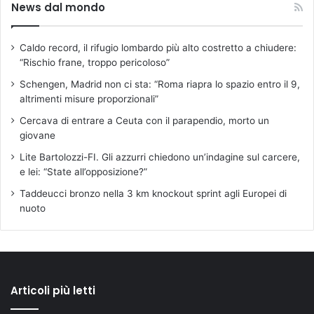
News dal mondo
Caldo record, il rifugio lombardo più alto costretto a chiudere:
“Rischio frane, troppo pericoloso”
Schengen, Madrid non ci sta: “Roma riapra lo spazio entro il 9,
altrimenti misure proporzionali”
Cercava di entrare a Ceuta con il parapendio, morto un
giovane
Lite Bartolozzi-FI. Gli azzurri chiedono un’indagine sul carcere,
e lei: “State all’opposizione?”
Taddeucci bronzo nella 3 km knockout sprint agli Europei di
nuoto
Articoli più letti