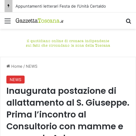
Appuntamenti letterari Festa de l’Unità Certaldo
Menu
C
Home
/
NEWS
NEWS
Inaugurata postazione di
allattamento al S. Giuseppe.
Prima l’incontro al
Consultorio con mamme e