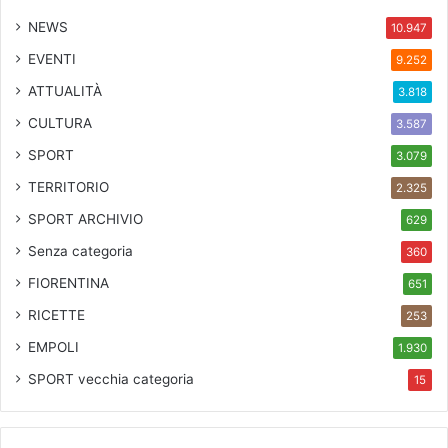
NEWS
10.947
EVENTI
9.252
ATTUALITÀ
3.818
CULTURA
3.587
SPORT
3.079
TERRITORIO
2.325
SPORT ARCHIVIO
629
Senza categoria
360
FIORENTINA
651
RICETTE
253
EMPOLI
1.930
SPORT
vecchia categoria
15