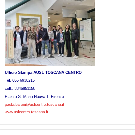
Ufficio Stampa
AUSL TOSCANA CENTRO
Tel. 055 6938215
cell.: 3346851158
Piazza S. Maria Nuova 1, Firenze
paola.baroni@uslcentro.toscana.it
www.uslcentro.toscana.it