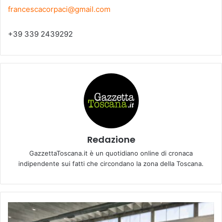
francescacorpaci@gmail.com
+39 339 2439292
Redazione
GazzettaToscana.it è un quotidiano online di cronaca
indipendente sui fatti che circondano la zona della Toscana.
E
M