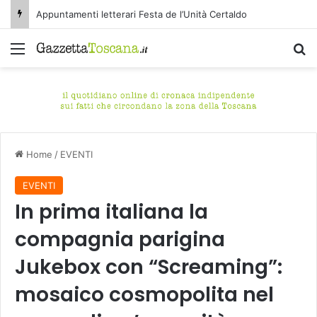
Appuntamenti letterari Festa de l’Unità Certaldo
Menu
C
Home
/
EVENTI
EVENTI
In prima italiana la
compagnia parigina
Jukebox con “Screaming”:
mosaico cosmopolita nel