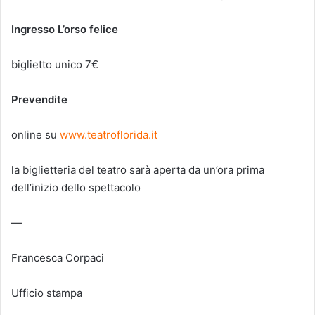
Ingresso L’orso felice
biglietto unico 7€
Prevendite
online su
www.teatroflorida.it
la biglietteria del teatro sarà aperta da un’ora prima
dell’inizio dello spettacolo
—
Francesca Corpaci
Ufficio stampa