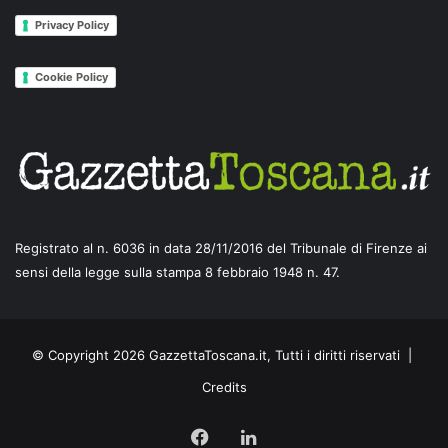
Privacy Policy
Cookie Policy
Registrato al n. 6036 in data 28/11/2016 del Tribunale di Firenze ai
sensi della legge sulla stampa 8 febbraio 1948 n. 47.
© Copyright 2026 GazzettaToscana.it, Tutti i diritti riservati |
Credits
Facebook
LinkedIn