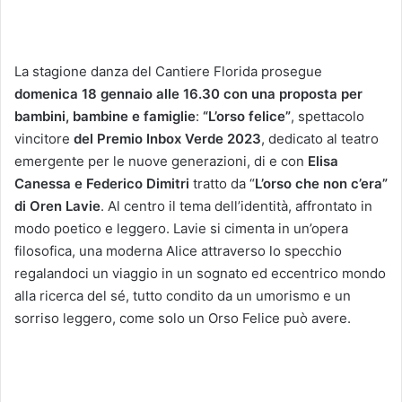
La stagione danza del Cantiere Florida prosegue
domenica 18 gennaio alle 16.30 con una proposta per
bambini, bambine e famiglie
:
“L’orso felice”
, spettacolo
vincitore
del Premio Inbox Verde 2023
, dedicato al teatro
emergente per le nuove generazioni, di e con
Elisa
Canessa e Federico Dimitri
tratto da “
L’orso che non c’era”
di Oren Lavie
. Al centro il tema dell’identità, affrontato in
modo poetico e leggero. Lavie si cimenta in un’opera
filosofica, una moderna Alice attraverso lo specchio
regalandoci un viaggio in un sognato ed eccentrico mondo
alla ricerca del sé, tutto condito da un umorismo e un
sorriso leggero, come solo un Orso Felice può avere.