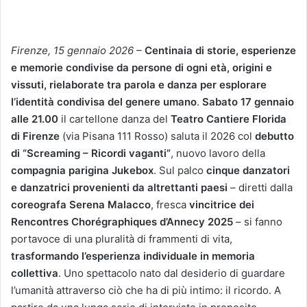
Firenze, 15 gennaio 2026 –
Centinaia di storie, esperienze
e memorie condivise da persone di ogni età, origini e
vissuti, rielaborate tra parola e danza per esplorare
l’identità condivisa del genere umano
.
Sabato 17 gennaio
alle 21.00
il cartellone danza del
Teatro Cantiere Florida
di Firenze
(via Pisana 111 Rosso) saluta il 2026 col
debutto
di “Screaming – Ricordi vaganti”
, nuovo lavoro della
compagnia parigina Jukebox
. Sul palco
cinque danzatori
e danzatrici provenienti da altrettanti paesi
– diretti dalla
coreografa Serena Malacco
, fresca
vincitrice dei
Rencontres Chorégraphiques d’Annecy 2025
– si fanno
portavoce di una pluralità di frammenti di vita,
trasformando l’esperienza individuale in memoria
collettiva
. Uno spettacolo nato dal desiderio di guardare
l’umanità attraverso ciò che ha di più intimo: il ricordo. A