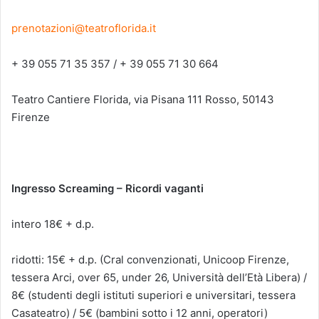
prenotazioni@teatroflorida.it
+ 39 055 71 35 357 / + 39 055 71 30 664
Teatro Cantiere Florida, via Pisana 111 Rosso, 50143
Firenze
Ingresso Screaming – Ricordi vaganti
intero 18€ + d.p.
ridotti: 15€ + d.p. (Cral convenzionati, Unicoop Firenze,
tessera Arci, over 65, under 26, Università dell’Età Libera) /
8€ (studenti degli istituti superiori e universitari, tessera
Casateatro) / 5€ (bambini sotto i 12 anni, operatori)