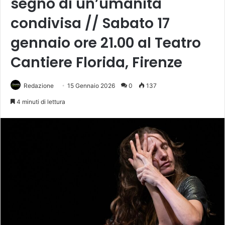
segno di un’umanità
condivisa // Sabato 17
gennaio ore 21.00 al Teatro
Cantiere Florida, Firenze
Redazione
15 Gennaio 2026
0
137
4 minuti di lettura