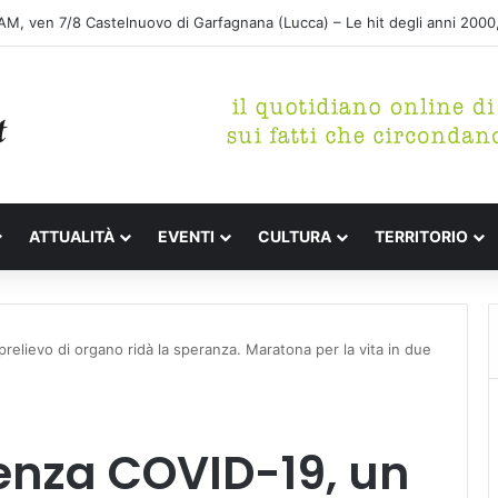
ATTUALITÀ
EVENTI
CULTURA
TERRITORIO
elievo di organo ridà la speranza. Maratona per la vita in due
enza COVID-19, un