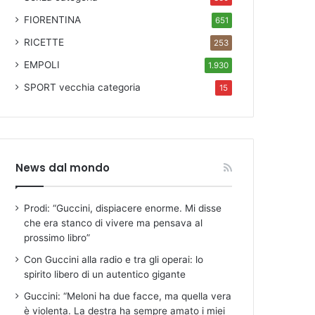
FIORENTINA
651
RICETTE
253
EMPOLI
1.930
SPORT
vecchia categoria
15
News dal mondo
Prodi: “Guccini, dispiacere enorme. Mi disse
che era stanco di vivere ma pensava al
prossimo libro”
Con Guccini alla radio e tra gli operai: lo
spirito libero di un autentico gigante
Guccini: “Meloni ha due facce, ma quella vera
è violenta. La destra ha sempre amato i miei