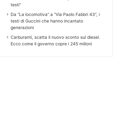
testi”
Da “La locomotiva” a “Via Paolo Fabbri 43”, i
testi di Guccini che hanno incantato
generazioni
Carburanti, scatta il nuovo sconto sul diesel.
Ecco come il governo copre i 245 milioni