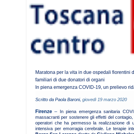
Maratona per la vita in due ospedali fiorentini 
familiari di due donatori di organi
In piena emergenza COVID-19, un prelievo ridà 
Scritto da Paola Baroni,
giovedì 19 marzo 2020
Firenze
–
In piena emergenza sanitaria COVID-
massacranti per sostenere gli effetti del contagio,
operatori che ha permesso la realizzazione di u
intensiva per emorragia cerebrale. Le terapie int