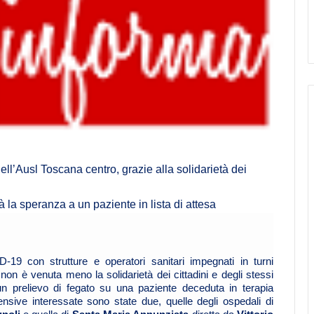
dell’Ausl Toscana centro, grazie alla solidarietà dei
la speranza a un paziente in lista di attesa
19 con strutture e operatori sanitari impegnati in turni
 non è venuta meno la solidarietà dei cittadini e degli stessi
n prelievo di fegato su una paziente deceduta in terapia
ensive interessate sono state due, quelle degli ospedali di