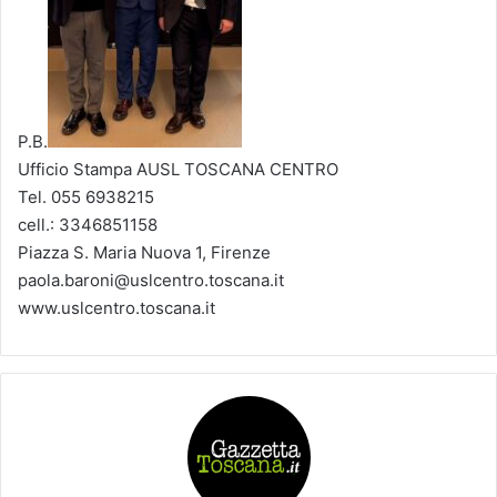
P.B.
Ufficio Stampa AUSL TOSCANA CENTRO
Tel. 055 6938215
cell.: 3346851158
Piazza S. Maria Nuova 1, Firenze
paola.baroni@uslcentro.toscana.it
www.uslcentro.toscana.it