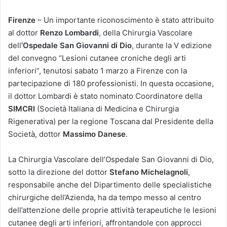
Firenze
– Un importante riconoscimento è stato attribuito
al dottor
Renzo Lombardi
, della Chirurgia Vascolare
dell
’Ospedale San Giovanni di Dio
, durante la V edizione
del convegno “Lesioni cutanee croniche degli arti
inferiori”, tenutosi sabato 1 marzo a Firenze con la
partecipazione di 180 professionisti. In questa occasione,
il dottor Lombardi è stato nominato Coordinatore della
SIMCRI
(Società Italiana di Medicina e Chirurgia
Rigenerativa) per la regione Toscana dal Presidente della
Società, dottor
Massimo Danese
.
La Chirurgia Vascolare dell’Ospedale San Giovanni di Dio,
sotto la direzione del dottor
Stefano Michelagnoli
,
responsabile anche del Dipartimento delle specialistiche
chirurgiche dell’Azienda, ha da tempo messo al centro
dell’attenzione delle proprie attività terapeutiche le lesioni
cutanee degli arti inferiori, affrontandole con approcci