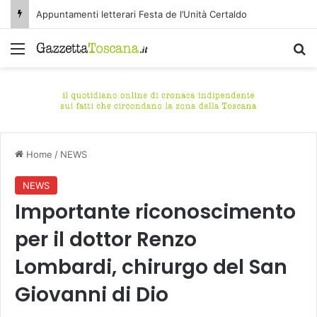
Appuntamenti letterari Festa de l’Unità Certaldo
Menu
C
Home
/
NEWS
NEWS
Importante riconoscimento
per il dottor Renzo
Lombardi, chirurgo del San
Giovanni di Dio