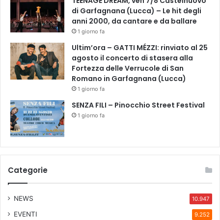
TEENAGE DREAM, ven 7/8 Castelnuovo
di Garfagnana (Lucca) – Le hit degli
anni 2000, da cantare e da ballare
1 giorno fa
Ultim’ora – GATTI MÉZZI: rinviato al 25
agosto il concerto di stasera alla
Fortezza delle Verrucole di San
Romano in Garfagnana (Lucca)
1 giorno fa
SENZA FILI – Pinocchio Street Festival
1 giorno fa
Categorie
NEWS
10.947
EVENTI
9.252