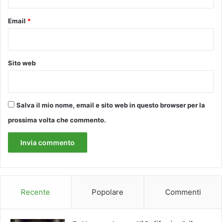
m
Email
*
Sito web
Salva il mio nome, email e sito web in questo browser per la
prossima volta che commento.
Recente
Popolare
Commenti