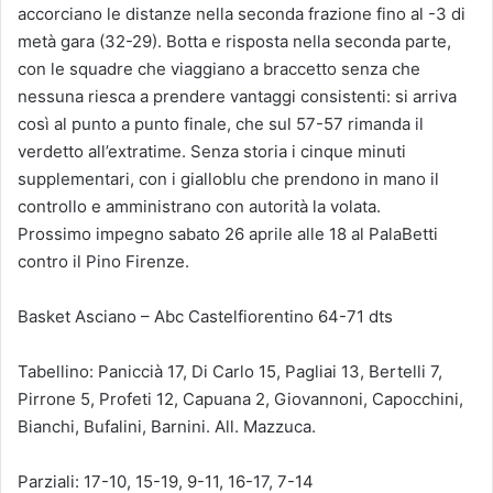
accorciano le distanze nella seconda frazione fino al -3 di
metà gara (32-29). Botta e risposta nella seconda parte,
con le squadre che viaggiano a braccetto senza che
nessuna riesca a prendere vantaggi consistenti: si arriva
così al punto a punto finale, che sul 57-57 rimanda il
verdetto all’extratime. Senza storia i cinque minuti
supplementari, con i gialloblu che prendono in mano il
controllo e amministrano con autorità la volata.
Prossimo impegno sabato 26 aprile alle 18 al PalaBetti
contro il Pino Firenze.
Basket Asciano – Abc Castelfiorentino 64-71 dts
Tabellino: Paniccià 17, Di Carlo 15, Pagliai 13, Bertelli 7,
Pirrone 5, Profeti 12, Capuana 2, Giovannoni, Capocchini,
Bianchi, Bufalini, Barnini. All. Mazzuca.
Parziali: 17-10, 15-19, 9-11, 16-17, 7-14