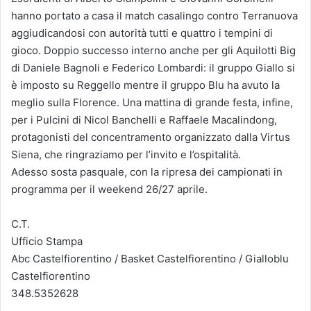
hanno portato a casa il match casalingo contro Terranuova
aggiudicandosi con autorità tutti e quattro i tempini di
gioco. Doppio successo interno anche per gli Aquilotti Big
di Daniele Bagnoli e Federico Lombardi: il gruppo Giallo si
è imposto su Reggello mentre il gruppo Blu ha avuto la
meglio sulla Florence. Una mattina di grande festa, infine,
per i Pulcini di Nicol Banchelli e Raffaele Macalindong,
protagonisti del concentramento organizzato dalla Virtus
Siena, che ringraziamo per l’invito e l’ospitalità.
Adesso sosta pasquale, con la ripresa dei campionati in
programma per il weekend 26/27 aprile.
C.T.
Ufficio Stampa
Abc Castelfiorentino / Basket Castelfiorentino / Gialloblu
Castelfiorentino
348.5352628