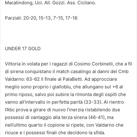
Macalindong, Uci. All. Gozzi. Ass. Cicilano.
Parziali: 20-20, 15-13, 7-15, 17-16
UNDER 17 GOLD
Vittoria in volata per i ragazzi di Cosimo Corbinelli, che a fil
di sirena conquistano il match casalingo ai danni del Cmb
Valdarno: 63-62 il finale al PalaBetti. Ad approcciare
meglio sono proprio i gialloblu, che allungano sul +6 al
primo riposo, salvo poi subire la rimonta degli ospiti che
vanno all’intervallo in perfetta parità (33-33). Al rientro
l’Abc prova a girare di nuovo l’inerzia ristabilendo due
possessi di vantaggio alla terza sirena (46-41), ma
nell’ultimo quarto il copione si ripete, con Valdarno che
ricuce e i possessi finali che decidono la sfida.