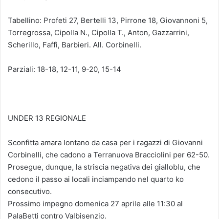
Tabellino: Profeti 27, Bertelli 13, Pirrone 18, Giovannoni 5,
Torregrossa, Cipolla N., Cipolla T., Anton, Gazzarrini,
Scherillo, Faffi, Barbieri. All. Corbinelli.
Parziali: 18-18, 12-11, 9-20, 15-14
UNDER 13 REGIONALE
Sconfitta amara lontano da casa per i ragazzi di Giovanni
Corbinelli, che cadono a Terranuova Bracciolini per 62-50.
Prosegue, dunque, la striscia negativa dei gialloblu, che
cedono il passo ai locali inciampando nel quarto ko
consecutivo.
Prossimo impegno domenica 27 aprile alle 11:30 al
PalaBetti contro Valbisenzio.