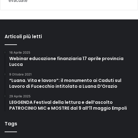
evacuate
Articoli più letti
16 Aprile 2025
Webinar educazione finanziaria 17 aprile provincia
Lucca
9 Ottobre 2021
“Luana. Vita e lavoro”: il monumento ai Caduti sul
Lavoro di Fucecchio intitolato a Luana D’Orazio
29 Aprile 2025
LEGGENDA Festival della lettura e dell’ascolto
PATROCINIO MIC e MOSTRE dal 9 all’11 maggio Empoli
Tags