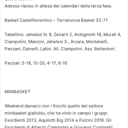
Adesso riposo in attesa dei calendari della terza fase.
Basket Castelfiorentino – Terranuova Basket 32-71
Tabellino: Jahelezi N. 8, Zenarti 2, Antognotti 18, Murati 4,
Ciampolini, Mancini, Jahelezi S., Arcara, Montanelli,
Panzani, Dainelli, Latini. All. Ciampolini. Ass. Bellantoni.
Parziali: 5-18, 15-20, 4-17, 8-16
MINIBASKET
Weekend davvero con i fiocchi quello del settore
minibasket gialloblu, che ha visto in campo i gruppi
Esordienti 2013, Aquilotti Big 2014 e Pulcini 2018. Gli
Esordienti di Alberto Ciampolini e Giovanni Corbinelli