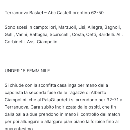
Terranuova Basket – Abc Castelfiorentino 62-50
Sono scesi in campo: Iori, Marzuoli, Lisi, Allegra, Bagnoli,
Galli, Vanni, Battaglia, Scarscelli, Costa, Cetti, Sardelli. All.
Corbinelli. Ass. Ciampolini.
UNDER 15 FEMMINILE
Si chiude con la sconfitta casalinga per mano della
capolista la seconda fase delle ragazze di Alberto
Ciampolini, che al PalaGilardetti si arrendono per 32-71 a
Terranuova. Gara subito indirizzata dalle ospiti, che fin
dalla palla a due prendono in mano il controllo del match
per poi allungare e allargare pian piano la forbice fino al
quarantesimo.