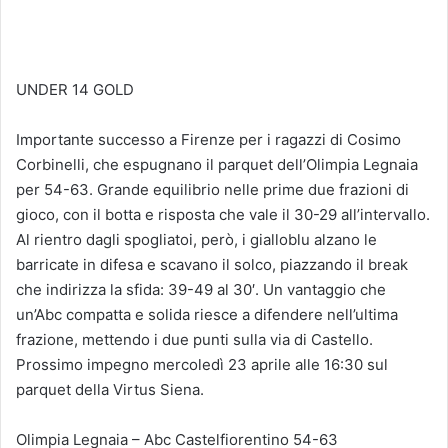
UNDER 14 GOLD
Importante successo a Firenze per i ragazzi di Cosimo
Corbinelli, che espugnano il parquet dell’Olimpia Legnaia
per 54-63. Grande equilibrio nelle prime due frazioni di
gioco, con il botta e risposta che vale il 30-29 all’intervallo.
Al rientro dagli spogliatoi, però, i gialloblu alzano le
barricate in difesa e scavano il solco, piazzando il break
che indirizza la sfida: 39-49 al 30′. Un vantaggio che
un’Abc compatta e solida riesce a difendere nell’ultima
frazione, mettendo i due punti sulla via di Castello.
Prossimo impegno mercoledì 23 aprile alle 16:30 sul
parquet della Virtus Siena.
Olimpia Legnaia – Abc Castelfiorentino 54-63