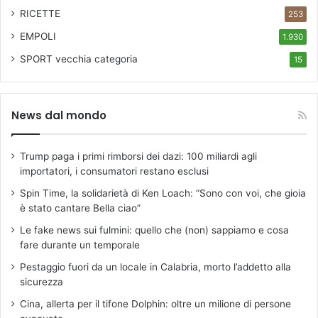
RICETTE
253
EMPOLI
1.930
SPORT
vecchia categoria
15
News dal mondo
Trump paga i primi rimborsi dei dazi: 100 miliardi agli
importatori, i consumatori restano esclusi
Spin Time, la solidarietà di Ken Loach: “Sono con voi, che gioia
è stato cantare Bella ciao”
Le fake news sui fulmini: quello che (non) sappiamo e cosa
fare durante un temporale
Pestaggio fuori da un locale in Calabria, morto l’addetto alla
sicurezza
Cina, allerta per il tifone Dolphin: oltre un milione di persone