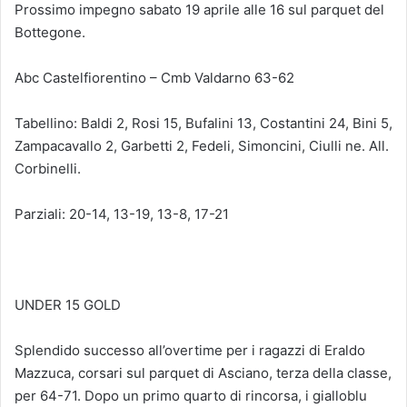
Prossimo impegno sabato 19 aprile alle 16 sul parquet del
Bottegone.
Abc Castelfiorentino – Cmb Valdarno 63-62
Tabellino: Baldi 2, Rosi 15, Bufalini 13, Costantini 24, Bini 5,
Zampacavallo 2, Garbetti 2, Fedeli, Simoncini, Ciulli ne. All.
Corbinelli.
Parziali: 20-14, 13-19, 13-8, 17-21
UNDER 15 GOLD
Splendido successo all’overtime per i ragazzi di Eraldo
Mazzuca, corsari sul parquet di Asciano, terza della classe,
per 64-71. Dopo un primo quarto di rincorsa, i gialloblu