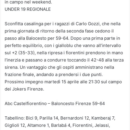
in campo nel weekend.
UNDER 19 REGIONALE
Sconfitta casalinga per i ragazzi di Carlo Gozzi, che nella
prima giornata di ritorno della seconda fase cedono il
passo alla Balocesto per 59-64. Dopo una prima parte in
perfetto equilibrio, con i gialloblu che vanno all’intervallo
sul +2 (35-33), nella ripresa i fiorentini prendono in mano
l’inerzia e passano a condurre toccando il 42-48 alla terza
sirena. Un vantaggio che gli ospiti amministrano nella
frazione finale, andando a prendersi i due punti.
Prossimo impegno martedì 15 aprile alle 21:30 sul campo
dei Jokers Firenze.
Abc Castelfiorentino – Baloncesto Firenze 59-64
Tabellino: Bici 9, Parilla 14, Bernardoni 12, Kamberaj 7,
Giglioli 12, Altamore 1, Barlabá 4, Fiorentini, Jelassi,