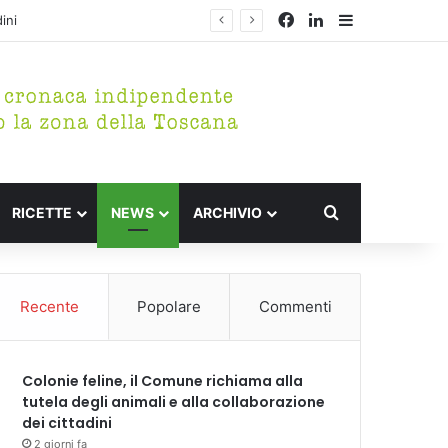
Facebook
LinkedIn
Barra lateral
Cerca per
RICETTE
NEWS
ARCHIVIO
Recente
Popolare
Commenti
Colonie feline, il Comune richiama alla
tutela degli animali e alla collaborazione
dei cittadini
2 giorni fa