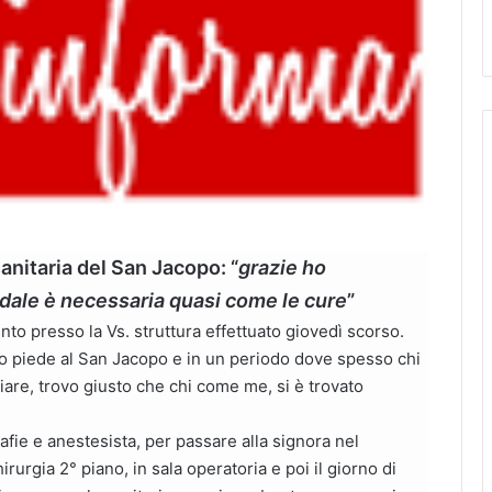
sanitaria del San Jacopo: “
grazie ho
dale è necessaria quasi come le cure
”
to presso la Vs. struttura effettuato giovedì scorso.
vo piede al San Jacopo e in un periodo dove spesso chi
ciare, trovo giusto che chi come me, si è trovato
afie e anestesista, per passare alla signora nel
rurgia 2° piano, in sala operatoria e poi il giorno di