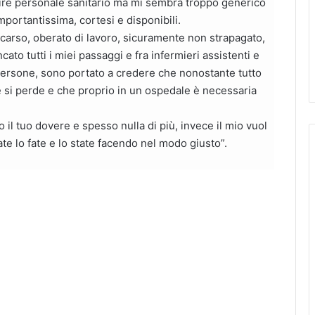
ire personale sanitario ma mi sembra troppo generico
importantissima, cortesi e disponibili.
carso, oberato di lavoro, sicuramente non strapagato,
to tutti i miei passaggi e fra infermieri assistenti e
 persone, sono portato a credere che nonostante tutto
e si perde e che proprio in un ospedale è necessaria
o il tuo dovere e spesso nulla di più, invece il mio vuol
e lo fate e lo state facendo nel modo giusto”.