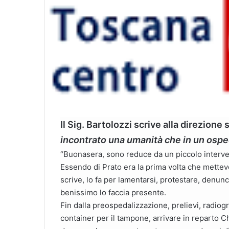
Il Sig. Bartolozzi scrive alla direzione 
incontrato una umanità che in un ospe
“Buonasera, sono reduce da un piccolo interven
Essendo di Prato era la prima volta che mette
scrive, lo fa per lamentarsi, protestare, denun
benissimo lo faccia presente.
Fin dalla preospedalizzazione, prelievi, radiogr
container per il tampone, arrivare in reparto Chi