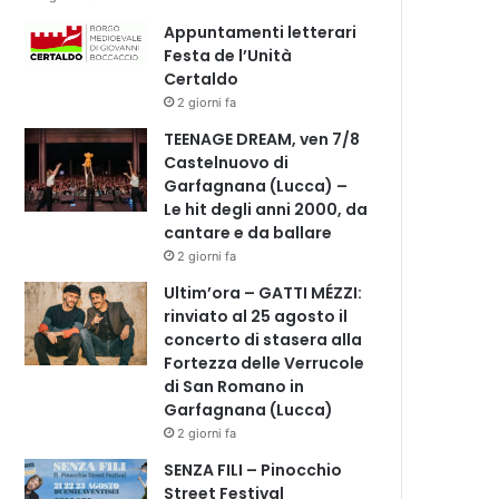
Appuntamenti letterari
Festa de l’Unità
Certaldo
2 giorni fa
TEENAGE DREAM, ven 7/8
Castelnuovo di
Garfagnana (Lucca) –
Le hit degli anni 2000, da
cantare e da ballare
2 giorni fa
Ultim’ora – GATTI MÉZZI:
rinviato al 25 agosto il
concerto di stasera alla
Fortezza delle Verrucole
di San Romano in
Garfagnana (Lucca)
2 giorni fa
SENZA FILI – Pinocchio
Street Festival