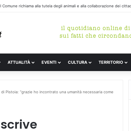
tterari Festa de l’Unità Certaldo
ATTUALITÀ
EVENTI
CULTURA
TERRITORIO
ale di Pistoia: “grazie ho incontrato una umanità necessaria come
 scrive