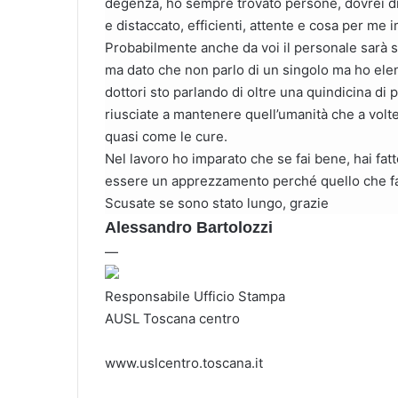
degenza, ho sempre trovato persone, dovrei d
e distaccato, efficienti, attente e cosa per me 
Probabilmente anche da voi il personale sarà s
ma dato che non parlo di un singolo ma ho elenca
dottori sto parlando di oltre una quindicina di
riusciate a mantenere quell’umanità che a volt
quasi come le cure.
Nel lavoro ho imparato che se fai bene, hai fatt
essere un apprezzamento perché quello che fat
Scusate se sono stato lungo, grazie
Alessandro Bartolozzi
—
Responsabile Ufficio Stampa
AUSL Toscana centro
www.uslcentro.toscana.it