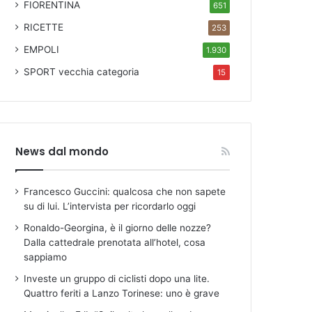
FIORENTINA
651
RICETTE
253
EMPOLI
1.930
SPORT
vecchia categoria
15
News dal mondo
Francesco Guccini: qualcosa che non sapete
su di lui. L’intervista per ricordarlo oggi
Ronaldo-Georgina, è il giorno delle nozze?
Dalla cattedrale prenotata all’hotel, cosa
sappiamo
Investe un gruppo di ciclisti dopo una lite.
Quattro feriti a Lanzo Torinese: uno è grave