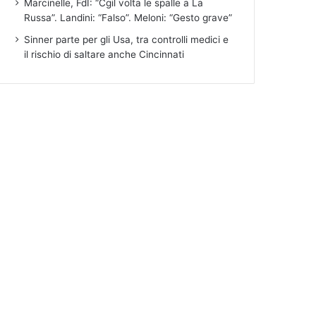
Marcinelle, FdI: “Cgil volta le spalle a La
Russa”. Landini: “Falso”. Meloni: “Gesto grave”
Sinner parte per gli Usa, tra controlli medici e
il rischio di saltare anche Cincinnati