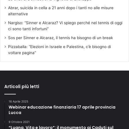
Abrar, suicida in cella a 21 anni dopo i tanti no alle misure
alternative
Nargiso: “Sinner e Alcaraz? Vi spiego perché nel tennis di oggi
ci sono tanti infortuni”
Sos per Sinner e Alcaraz, il tennis ha bisogno di un break
Pizzaballa: “Elezioni in Israele e Palestina, c’è bisogno di
voltare pagina”
Articoli più letti
16 Aprile 2025
Webinar educazione finanziaria 17 aprile provincia
Lucca
9 Ottobre 2021
“Luana. Vita e lavoro”: il monumento ai Caduti sul