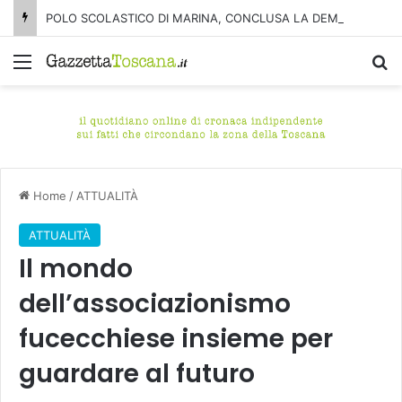
POLO SCOLASTICO DI MARINA, CONCLUSA LA DEMOLIZIONE DELL’ALA NORD-SUD
Menu
C
Home
/
ATTUALITÀ
ATTUALITÀ
Il mondo
dell’associazionismo
fucecchiese insieme per
guardare al futuro