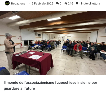
Redazione
5 Febbraio 2025
0
246
minuto di lettura
Il mondo dell’associazionismo fucecchiese insieme per
guardare al futuro