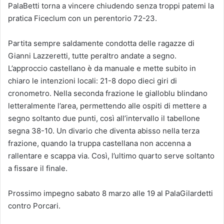
PalaBetti torna a vincere chiudendo senza troppi patemi la
pratica Ficeclum con un perentorio 72-23.
Partita sempre saldamente condotta delle ragazze di
Gianni Lazzeretti, tutte peraltro andate a segno.
L’approccio castellano è da manuale e mette subito in
chiaro le intenzioni locali: 21-8 dopo dieci giri di
cronometro. Nella seconda frazione le gialloblu blindano
letteralmente l’area, permettendo alle ospiti di mettere a
segno soltanto due punti, così all’intervallo il tabellone
segna 38-10. Un divario che diventa abisso nella terza
frazione, quando la truppa castellana non accenna a
rallentare e scappa via. Così, l’ultimo quarto serve soltanto
a fissare il finale.
Prossimo impegno sabato 8 marzo alle 19 al PalaGilardetti
contro Porcari.