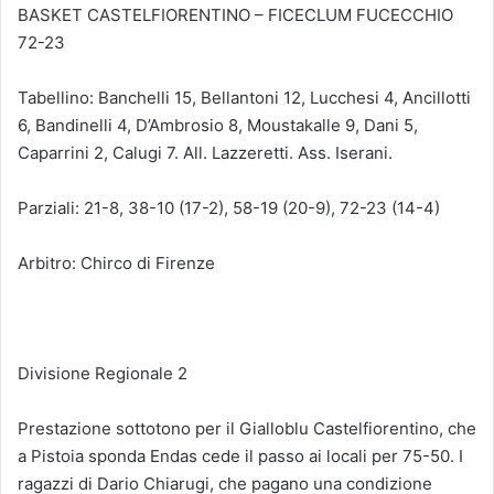
BASKET CASTELFIORENTINO – FICECLUM FUCECCHIO
72-23
Tabellino: Banchelli 15, Bellantoni 12, Lucchesi 4, Ancillotti
6, Bandinelli 4, D’Ambrosio 8, Moustakalle 9, Dani 5,
Caparrini 2, Calugi 7. All. Lazzeretti. Ass. Iserani.
Parziali: 21-8, 38-10 (17-2), 58-19 (20-9), 72-23 (14-4)
Arbitro: Chirco di Firenze
Divisione Regionale 2
Prestazione sottotono per il Gialloblu Castelfiorentino, che
a Pistoia sponda Endas cede il passo ai locali per 75-50. I
ragazzi di Dario Chiarugi, che pagano una condizione