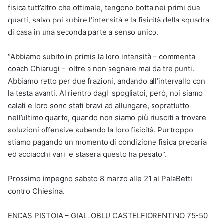
fisica tutt’altro che ottimale, tengono botta nei primi due
quarti, salvo poi subire l’intensità e la fisicità della squadra
di casa in una seconda parte a senso unico.
“Abbiamo subito in primis la loro intensità – commenta
coach Chiarugi -, oltre a non segnare mai da tre punti.
Abbiamo retto per due frazioni, andando all’intervallo con
la testa avanti. Al rientro dagli spogliatoi, però, noi siamo
calati e loro sono stati bravi ad allungare, soprattutto
nell’ultimo quarto, quando non siamo più riusciti a trovare
soluzioni offensive subendo la loro fisicità. Purtroppo
stiamo pagando un momento di condizione fisica precaria
ed acciacchi vari, e stasera questo ha pesato”.
Prossimo impegno sabato 8 marzo alle 21 al PalaBetti
contro Chiesina.
ENDAS PISTOIA – GIALLOBLU CASTELFIORENTINO 75-50