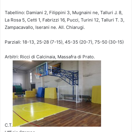
Tabellino: Damiani 2, Filippini 3, Mugnaini ne, Talluri J. 8,
La Rosa 5, Cetti 1, Fabrizzi 16, Pucci, Turini 12, Talluri T. 3,
Zampacavallo, Iserani ne. All. Chiarugi.
Parziali: 18-13, 25-28 (7-15), 45-35 (20-7), 75-50 (30-15)
Arbitri: Ricci di Calcinaia, Massafra di Prato.
C.T.