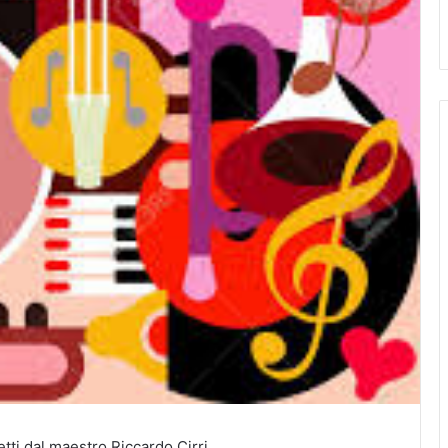
etti dal maestro Riccardo Cirri