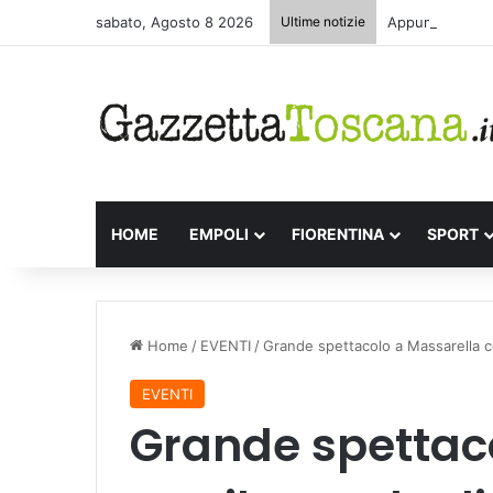
sabato, Agosto 8 2026
Ultime notizie
Appuntamenti le
HOME
EMPOLI
FIORENTINA
SPORT
Home
/
EVENTI
/
Grande spettacolo a Massarella con
EVENTI
Grande spettac