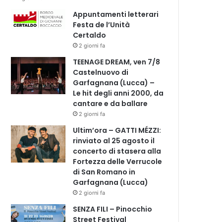
Appuntamenti letterari
Festa de l’Unità
Certaldo
2 giorni fa
TEENAGE DREAM, ven 7/8
Castelnuovo di
Garfagnana (Lucca) –
Le hit degli anni 2000, da
cantare e da ballare
2 giorni fa
Ultim’ora – GATTI MÉZZI:
rinviato al 25 agosto il
concerto di stasera alla
Fortezza delle Verrucole
di San Romano in
Garfagnana (Lucca)
2 giorni fa
SENZA FILI – Pinocchio
Street Festival