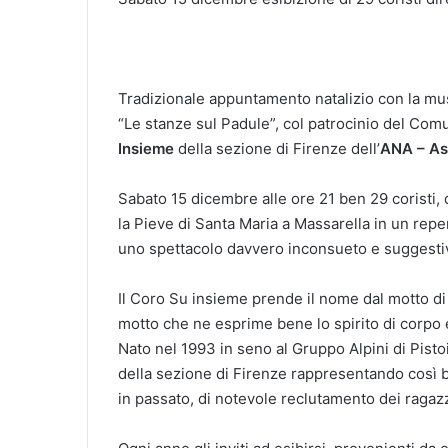
Tradizionale appuntamento natalizio con la mus
“Le stanze sul Padule”, col patrocinio del Com
Insieme
della sezione di Firenze dell’
ANA – As
Sabato 15 dicembre alle ore 21 ben 29 coristi, d
la Pieve di Santa Maria a Massarella in un repert
uno spettacolo davvero inconsueto e suggesti
Il Coro Su insieme prende il nome dal motto di
motto che ne esprime bene lo spirito di corpo e 
Nato nel 1993 in seno al Gruppo Alpini di Pisto
della sezione di Firenze rappresentando così b
in passato, di notevole reclutamento dei ragazz