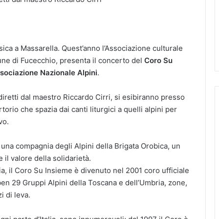
ica a Massarella. Quest’anno l’Associazione culturale
une di Fucecchio, presenta il concerto del
Coro Su
sociazione Nazionale Alpini
.
iretti dal maestro Riccardo Cirri, si esibiranno presso
orio che spazia dai canti liturgici a quelli alpini per
vo.
 una compagnia degli Alpini della Brigata Orobica, un
il valore della solidarietà.
ia, il Coro Su Insieme è divenuto nel 2001 coro ufficiale
en 29 Gruppi Alpini della Toscana e dell’Umbria, zone,
i di leva.