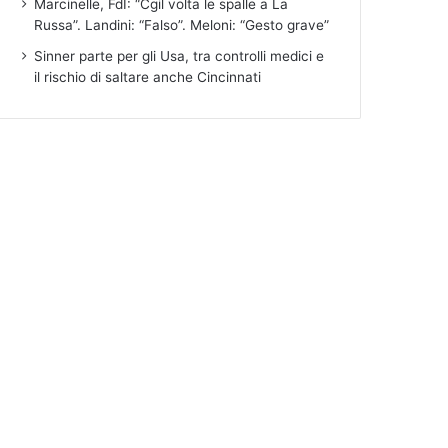
Marcinelle, FdI: “Cgil volta le spalle a La
Russa”. Landini: “Falso”. Meloni: “Gesto grave”
Sinner parte per gli Usa, tra controlli medici e
il rischio di saltare anche Cincinnati