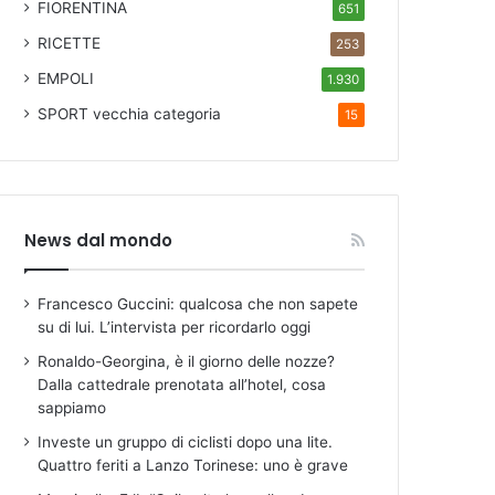
FIORENTINA
651
RICETTE
253
EMPOLI
1.930
SPORT
vecchia categoria
15
News dal mondo
Francesco Guccini: qualcosa che non sapete
su di lui. L’intervista per ricordarlo oggi
Ronaldo-Georgina, è il giorno delle nozze?
Dalla cattedrale prenotata all’hotel, cosa
sappiamo
Investe un gruppo di ciclisti dopo una lite.
Quattro feriti a Lanzo Torinese: uno è grave