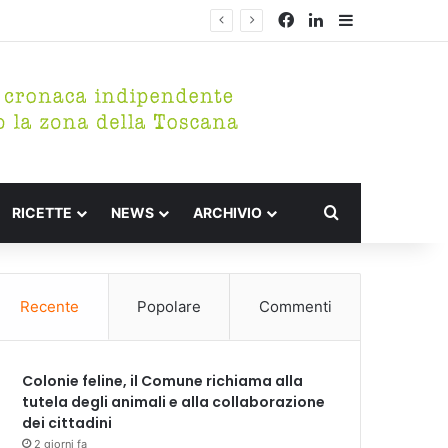
Facebook
LinkedIn
Barra lateral
Cerca per
RICETTE
NEWS
ARCHIVIO
Recente
Popolare
Commenti
Colonie feline, il Comune richiama alla
tutela degli animali e alla collaborazione
dei cittadini
2 giorni fa