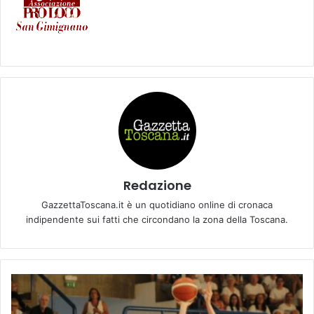
Redazione
GazzettaToscana.it è un quotidiano online di cronaca
indipendente sui fatti che circondano la zona della Toscana.
D
o
p