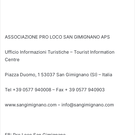
ASSOCIAZIONE PRO LOCO SAN GIMIGNANO APS
Ufficio Informazioni Turistiche – Tourist Information
Centre
Piazza Duomo, 1 53037 San Gimignano (SI) – Italia
Tel +39 0577 940008 – Fax + 39 0577 940903
www.sangimignano.com – info@sangimignano.com
FB: Pro Loco San Gimignano