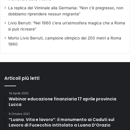
La replica del Viminale alla Germania: “Non c’è pregresso, non
dobbiamo riprendere nessun migrante”
Livio Berruti: “Nel 1960 c’era un’atmosfera magica che a Roma
si può ricreare”
Morto Livio Berruti, campione olimpico dei 200 metri a Roma
1960
Articoli più letti
16 Aprile 2025
Webinar educazione finanziaria 17 aprile provincia
Lucca
9 Ottobre 2021
“Luana. Vita e lavoro”: il monumento ai Caduti sul
Lavoro di Fucecchio intitolato a Luana D’Orazio