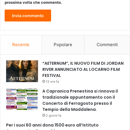
prossima volta che commento.
Recente
Popolare
Commenti
“AETERNUM”, IL NUOVO FILM DI JORDAN
RIVER ANNUNCIATO AL LOCARNO FILM
FESTIVAL
13 ore fa
A Capranica Prenestina si rinnova il
tradizionale appuntamento con il
Concerto di Ferragosto presso il
Tempio della Maddalena.
2 giorni fa
Per i suoi 60 anni dona 1500 euro all’Istituto