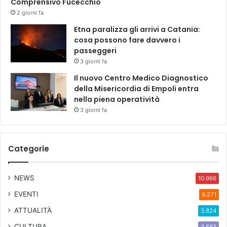
Comprensivo Fucecchio
2 giorni fa
Etna paralizza gli arrivi a Catania:
cosa possono fare davvero i
passeggeri
3 giorni fa
Il nuovo Centro Medico Diagnostico
della Misericordia di Empoli entra
nella piena operatività
3 giorni fa
Categorie
NEWS
10.966
EVENTI
9.271
ATTUALITÀ
3.824
CULTURA