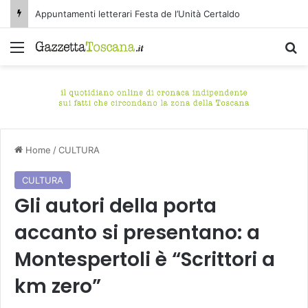
Appuntamenti letterari Festa de l’Unità Certaldo
Menu
C
Home
/
CULTURA
CULTURA
Gli autori della porta
accanto si presentano: a
Montespertoli è “Scrittori a
km zero”