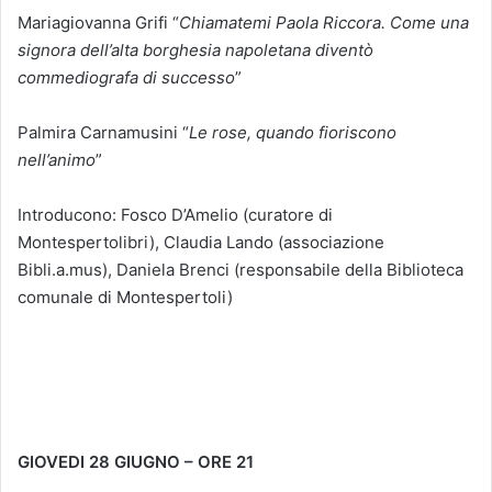
Mariagiovanna Grifi “
Chiamatemi Paola Riccora. Come una
signora dell’alta borghesia napoletana diventò
commediografa di successo
”
Palmira Carnamusini “
Le rose, quando fioriscono
nell’animo
”
Introducono: Fosco D’Amelio (curatore di
Montespertolibri), Claudia Lando (associazione
Bibli.a.mus), Daniela Brenci (responsabile della Biblioteca
comunale di Montespertoli)
GIOVEDI 28 GIUGNO – ORE 21