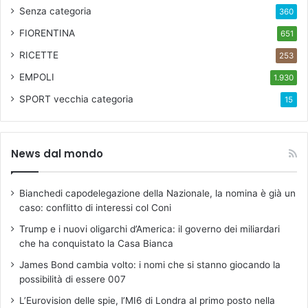
Senza categoria
360
FIORENTINA
651
RICETTE
253
EMPOLI
1.930
SPORT
vecchia categoria
15
News dal mondo
Bianchedi capodelegazione della Nazionale, la nomina è già un
caso: conflitto di interessi col Coni
Trump e i nuovi oligarchi d’America: il governo dei miliardari
che ha conquistato la Casa Bianca
James Bond cambia volto: i nomi che si stanno giocando la
possibilità di essere 007
L’Eurovision delle spie, l’MI6 di Londra al primo posto nella