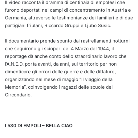
Il video racconta il dramma di centinaia di empolesi che
furono deportati nei campi di concentramento in Austria e
Germania, attraverso le testimonianze dei familiari e di due
partigiani friulani, Riccardo Gruppi e Ljubo Susic.
Il documentario prende spunto dai rastrellamenti notturni
che seguirono gli scioperi del 4 Marzo del 1944; il
reportage dà anche conto dello straordinario lavoro che
l’A.N.E.D. porta avanti, da anni, sul territorio per non
dimenticare gli orrori delle guerre e delle dittature,
organizzando nel mese di maggio “Il viaggio della
Memoria”, coinvolgendo i ragazzi delle scuole del
Circondario.
I 530 DI EMPOLI – BELLA CIAO