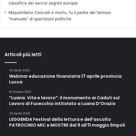
classifica dei servizi segreti europei
Massimiliano Cencelli è morto, fu il padre del famoso
“manuale” di spartizioni politiche
Articoli più letti
16 Aprile 2025
Webinar educazione finanziaria 17 aprile provincia
Lucca
9 Ottobre 2021
“Luana. Vita e lavoro”: il monumento ai Caduti sul
Lavoro di Fucecchio intitolato a Luana D’Orazio
29 Aprile 2025
LEGGENDA Festival della lettura e dell’ascolto
PATROCINIO MIC e MOSTRE dal 9 all’11 maggio Empoli