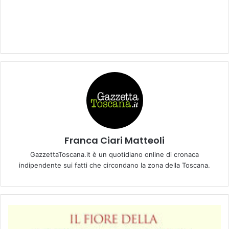
Franca Ciari Matteoli
GazzettaToscana.it è un quotidiano online di cronaca
indipendente sui fatti che circondano la zona della Toscana.
I
l