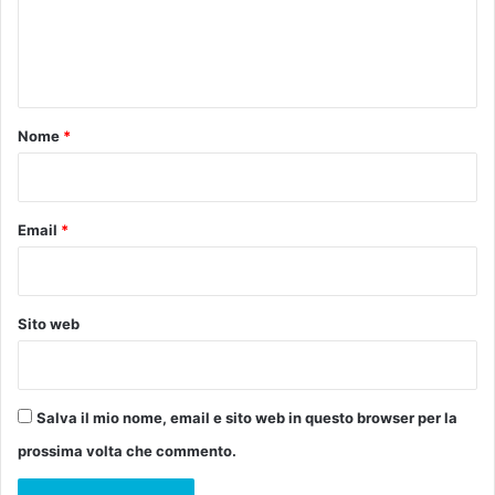
T
e
A
A
n
L
t
R
A
o
Nome
*
L
*
L
Y
I
Email
*
L
C
I
O
Sito web
C
C
O
Salva il mio nome, email e sito web in questo browser per la
prossima volta che commento.