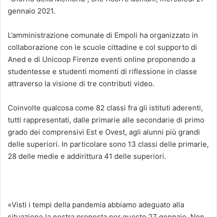
gennaio 2021.
L’amministrazione comunale di Empoli ha organizzato in
collaborazione con le scuole cittadine e col supporto di
Aned e di Unicoop Firenze eventi online proponendo a
studentesse e studenti momenti di riflessione in classe
attraverso la visione di tre contributi video.
Coinvolte qualcosa come 82 classi fra gli istituti aderenti,
tutti rappresentati, dalle primarie alle secondarie di primo
grado dei comprensivi Est e Ovest, agli alunni più grandi
delle superiori. In particolare sono 13 classi delle primarie,
28 delle medie e addirittura 41 delle superiori.
«Visti i tempi della pandemia abbiamo adeguato alla
situazione la nostra proposta per questo 27 gennaio. Non