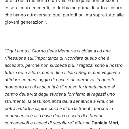
difesa della memoria è un valore sul quale non possono
esserci mai cedimenti, lo dobbiamo prima di tutto a coloro
che hanno attraversato quei periodi bui ma soprattutto alle
giovani generazioni”.
“Ogni anno il Giorno della Memoria ci chiama ad una
riflessione sull’importanza di ricordare quello che è
accaduto, perché non succeda più. I ragazzi sono il nostro
futuro ed è a loro, come dice Liliana Segre, che vogliamo
affidare un messaggio di pace e di speranza. In questo
momento in cui la scuola è di nuovo fortunatamente al
centro della vita degli studenti forniamo ai ragazzi uno
strumento, la testimonianza della senatrice a vita, che
potrà aiutarli a capire cosa è stata la Shoah, perché la
conoscenza è alla base della crescita di cittadini
consapevoli e capaci di scegliere”
afferma
Daniela Mori
,