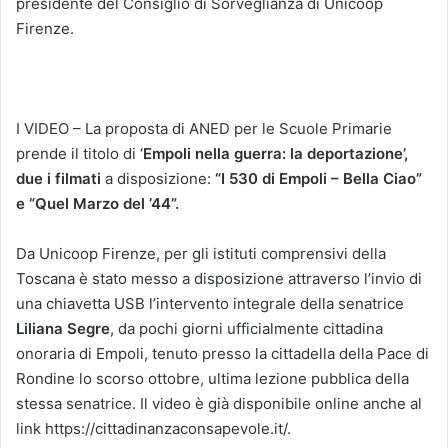
presidente del Consiglio di Sorveglianza di Unicoop
Firenze.
I VIDEO – La proposta di ANED per le Scuole Primarie
prende il titolo di ‘
Empoli nella guerra: la deportazione’,
due i filmati
a disposizione:
“I 530 di Empoli – Bella Ciao”
e
“Quel Marzo del ’44”.
Da Unicoop Firenze, per gli istituti comprensivi della
Toscana è stato messo a disposizione attraverso l’invio di
una chiavetta USB l’intervento integrale della senatrice
Liliana Segre
, da pochi giorni ufficialmente cittadina
onoraria di Empoli, tenuto presso la cittadella della Pace di
Rondine lo scorso ottobre, ultima lezione pubblica della
stessa senatrice. Il video è già disponibile online anche al
link https://cittadinanzaconsapevole.it/.