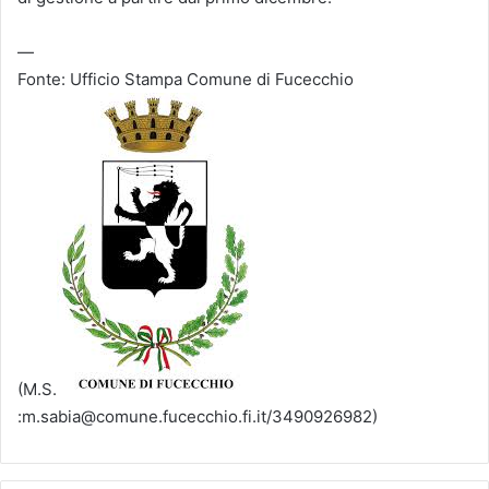
—
Fonte: Ufficio Stampa Comune di Fucecchio
(M.S.
:m.sabia@comune.fucecchio.fi.it/3490926982)