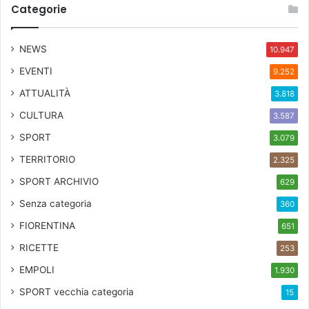
Categorie
NEWS
10.947
EVENTI
9.252
ATTUALITÀ
3.818
CULTURA
3.587
SPORT
3.079
TERRITORIO
2.325
SPORT ARCHIVIO
629
Senza categoria
360
FIORENTINA
651
RICETTE
253
EMPOLI
1.930
SPORT
vecchia categoria
15