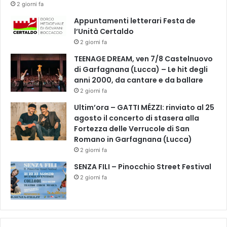
2 giorni fa
Appuntamenti letterari Festa de
l’Unità Certaldo
2 giorni fa
TEENAGE DREAM, ven 7/8 Castelnuovo
di Garfagnana (Lucca) – Le hit degli
anni 2000, da cantare e da ballare
2 giorni fa
Ultim’ora – GATTI MÉZZI: rinviato al 25
agosto il concerto di stasera alla
Fortezza delle Verrucole di San
Romano in Garfagnana (Lucca)
2 giorni fa
SENZA FILI – Pinocchio Street Festival
2 giorni fa