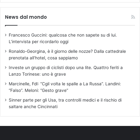
News dal mondo
Francesco Guccini: qualcosa che non sapete su di lui.
L’intervista per ricordarlo oggi
Ronaldo-Georgina, è il giorno delle nozze? Dalla cattedrale
prenotata all’hotel, cosa sappiamo
Investe un gruppo di ciclisti dopo una lite. Quattro feriti a
Lanzo Torinese: uno è grave
Marcinelle, FdI: “Cgil volta le spalle a La Russa”. Landini:
“Falso”. Meloni: “Gesto grave”
Sinner parte per gli Usa, tra controlli medici e il rischio di
saltare anche Cincinnati