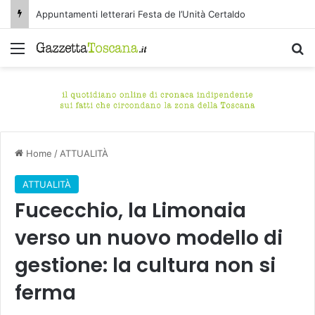
Appuntamenti letterari Festa de l’Unità Certaldo
Menu
C
Home
/
ATTUALITÀ
ATTUALITÀ
Fucecchio, la Limonaia
verso un nuovo modello di
gestione: la cultura non si
ferma