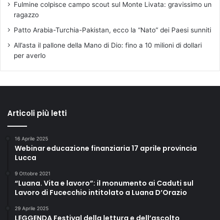
Fulmine colpisce campo scout sul Monte Livata: gravissimo un
ragazzo
Patto Arabia-Turchia-Pakistan, ecco la “Nato” dei Paesi sunniti
All’asta il pallone della Mano di Dio: fino a 10 milioni di dollari
per averlo
Articoli più letti
16 Aprile 2025
Webinar educazione finanziaria 17 aprile provincia
Lucca
9 Ottobre 2021
“Luana. Vita e lavoro”: il monumento ai Caduti sul
Lavoro di Fucecchio intitolato a Luana D’Orazio
29 Aprile 2025
LEGGENDA Festival della lettura e dell’ascolto