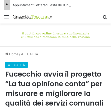
Appuntamenti letterari Festa de l’Unità Certaldo
Menu
C
Home
/
ATTUALITÀ
ATTUALITÀ
Fucecchio avvia il progetto
“La tua opinione conta” per
misurare e migliorare la
qualità dei servizi comunali