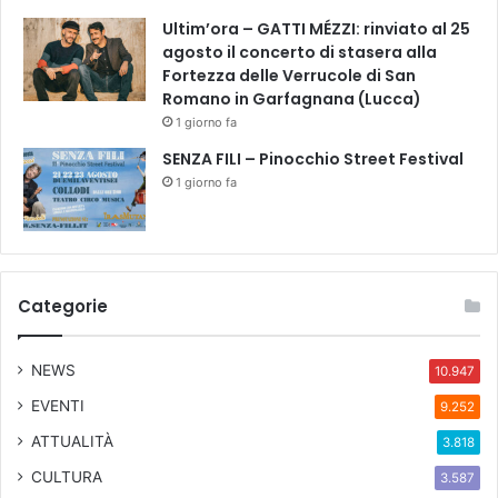
Ultim’ora – GATTI MÉZZI: rinviato al 25
agosto il concerto di stasera alla
Fortezza delle Verrucole di San
Romano in Garfagnana (Lucca)
1 giorno fa
SENZA FILI – Pinocchio Street Festival
1 giorno fa
Categorie
NEWS
10.947
EVENTI
9.252
ATTUALITÀ
3.818
CULTURA
3.587