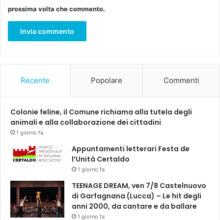
prossima volta che commento.
Recente
Popolare
Commenti
Colonie feline, il Comune richiama alla tutela degli
animali e alla collaborazione dei cittadini
1 giorno fa
Appuntamenti letterari Festa de
l’Unità Certaldo
1 giorno fa
TEENAGE DREAM, ven 7/8 Castelnuovo
di Garfagnana (Lucca) – Le hit degli
anni 2000, da cantare e da ballare
1 giorno fa