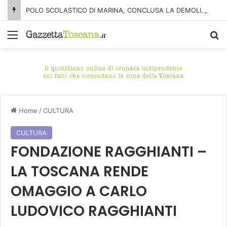
POLO SCOLASTICO DI MARINA, CONCLUSA LA DEMOLIZIONE DELL’ALA NORD-SUD
Menu
C
Home
/
CULTURA
CULTURA
FONDAZIONE RAGGHIANTI –
LA TOSCANA RENDE
OMAGGIO A CARLO
LUDOVICO RAGGHIANTI