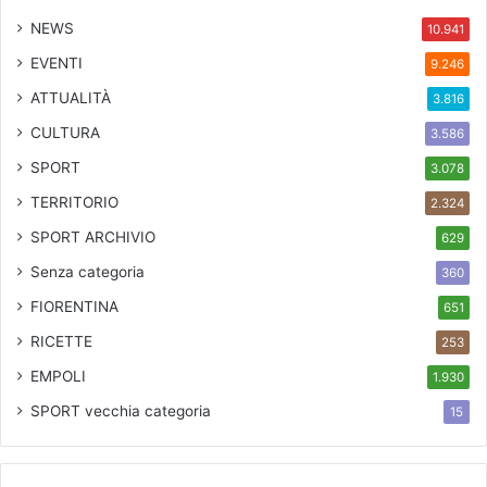
NEWS
10.941
EVENTI
9.246
ATTUALITÀ
3.816
CULTURA
3.586
SPORT
3.078
TERRITORIO
2.324
SPORT ARCHIVIO
629
Senza categoria
360
FIORENTINA
651
RICETTE
253
EMPOLI
1.930
SPORT
vecchia categoria
15