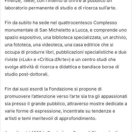
Firenze, 1989), con l’intento di offrire al pubblico un
laboratorio permanente di studio e di ricerca sull’arte.
Fin da subito ha sede nel quattrocentesco Complesso
monumentale di San Micheletto a Lucca, e comprende uno
spazio espositivo, una biblioteca specializzata, un archivio,
una fototeca, una videoteca, una casa editrice che si
occupa di produrre libri, pubblicazioni specialistiche e due
riviste («Luk» e «Critica d’Arte») e un centro studi che
svolge attività di ricerca e didattica e bandisce borse di
studio post-dottorali.
Fin dai suoi esordi la Fondazione si propone di
promuovere l’attenzione verso l’arte sia tra gli appassionati
sia presso il grande pubblico, attraverso mostre dedicate a
varie forme di espressione, incentrate su tendenze e
artisti e temi meritevoli di approfondimento.