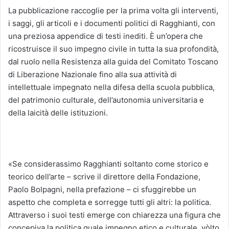
La pubblicazione raccoglie per la prima volta gli interventi,
i saggi, gli articoli e i documenti politici di Ragghianti, con
una preziosa appendice di testi inediti. È un’opera che
ricostruisce il suo impegno civile in tutta la sua profondità,
dal ruolo nella Resistenza alla guida del Comitato Toscano
di Liberazione Nazionale fino alla sua attività di
intellettuale impegnato nella difesa della scuola pubblica,
del patrimonio culturale, dell’autonomia universitaria e
della laicità delle istituzioni.
«Se considerassimo Ragghianti soltanto come storico e
teorico dell’arte – scrive il direttore della Fondazione,
Paolo Bolpagni, nella prefazione – ci sfuggirebbe un
aspetto che completa e sorregge tutti gli altri: la politica.
Attraverso i suoi testi emerge con chiarezza una figura che
concepiva la politica quale impegno etico e culturale, vòlto