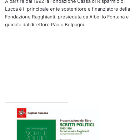
A partire dal 1992 la Fondazione Cassa di Risparmio di
Lucca è il principale ente sostenitore e finanziatore della
Fondazione Ragghianti, presieduta da Alberto Fontana e
guidata dal direttore Paolo Bolpagni.
—————————————–