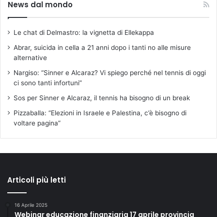
News dal mondo
Le chat di Delmastro: la vignetta di Ellekappa
Abrar, suicida in cella a 21 anni dopo i tanti no alle misure
alternative
Nargiso: “Sinner e Alcaraz? Vi spiego perché nel tennis di oggi
ci sono tanti infortuni”
Sos per Sinner e Alcaraz, il tennis ha bisogno di un break
Pizzaballa: “Elezioni in Israele e Palestina, c’è bisogno di
voltare pagina”
Articoli più letti
16 Aprile 2025
Webinar educazione finanziaria 17 aprile provincia