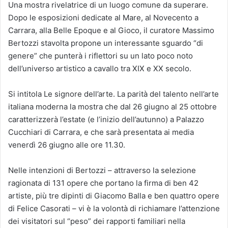
Una mostra rivelatrice di un luogo comune da superare.
Dopo le esposizioni dedicate al Mare, al Novecento a
Carrara, alla Belle Epoque e al Gioco, il curatore Massimo
Bertozzi stavolta propone un interessante sguardo “di
genere” che punterà i riflettori su un lato poco noto
dell’universo artistico a cavallo tra XIX e XX secolo.
Si intitola Le signore dell’arte. La parità del talento nell’arte
italiana moderna la mostra che dal 26 giugno al 25 ottobre
caratterizzerà l’estate (e l’inizio dell’autunno) a Palazzo
Cucchiari di Carrara, e che sarà presentata ai media
venerdì 26 giugno alle ore 11.30.
Nelle intenzioni di Bertozzi – attraverso la selezione
ragionata di 131 opere che portano la firma di ben 42
artiste, più tre dipinti di Giacomo Balla e ben quattro opere
di Felice Casorati – vi è la volontà di richiamare l’attenzione
dei visitatori sul “peso” dei rapporti familiari nella