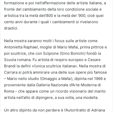
formazione e poi nell’affermazione delle artiste italiane, a
fronte del cambiamento della loro condizione sociale e
artistica tra la metà dell’800 e la metà del ‘900, cioè quei
cento anni durante i quali i cambiamenti si rivelarono
drastici.
Nella mostra saranno molti i focus sulle artiste come
Antonietta Raphael, moglie di Mario Mafai, prima pittrice e
poi scultrice, che con Scipione (Gino Bonichi) fondò la
Scuola romana. Fu artista di respiro europeo e Cesare
Brandi la definì «l’unica scultrice italiana». Nella mostra di
Carrara si potrà ammirare una delle sue opere più famose
– Mario nello studio (Omaggio a Mafai), dipinta nel 1966 e
proveniente dalla Galleria Nazionale d’Arte Moderna di
Roma – che appare come un ricordo visionario del marito
artista nell’atto di dipingere, a sua volta, una modella.
Un altro dipinto da non perdere è l’Autoritratto di Adriana