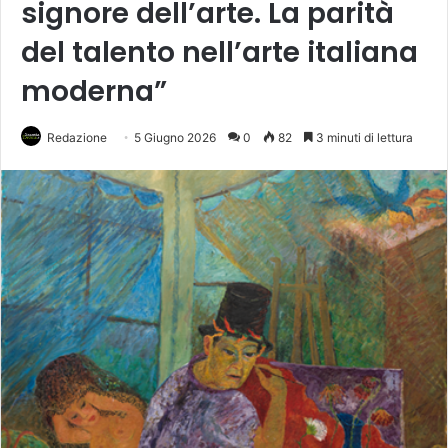
signore dell’arte. La parità
del talento nell’arte italiana
moderna”
Redazione
5 Giugno 2026
0
82
3 minuti di lettura