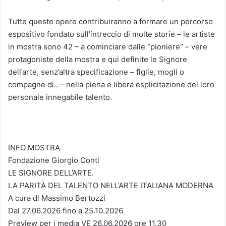
Tutte queste opere contribuiranno a formare un percorso
espositivo fondato sull’intreccio di molte storie – le artiste
in mostra sono 42 – a cominciare dalle “pioniere” – vere
protagoniste della mostra e qui definite le Signore
dell’arte, senz’altra specificazione – figlie, mogli o
compagne di.. – nella piena e libera esplicitazione del loro
personale innegabile talento.
INFO MOSTRA
Fondazione Giorgio Conti
LE SIGNORE DELL’ARTE.
LA PARITÀ DEL TALENTO NELL’ARTE ITALIANA MODERNA
A cura di Massimo Bertozzi
Dal 27.06.2026 fino a 25.10.2026
Preview per i media VE 26.06.2026 ore 11.30