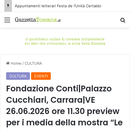
Appuntamenti letterari Festa de l’Unità Certaldo
Menu
C
Home
/
CULTURA
CULTURA
EVENTI
Fondazione Conti|Palazzo
Cucchiari, Carrara|VE
26.06.2026 ore 11.30 preview
per i media della mostra “Le