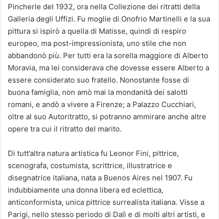
Pincherle del 1932, ora nella Collezione dei ritratti della
Galleria degli Uffizi. Fu moglie di Onofrio Martinelli e la sua
pittura si ispirò a quella di Matisse, quindi di respiro
europeo, ma post-impressionista, uno stile che non
abbandonò più. Per tutti era la sorella maggiore di Alberto
Moravia, ma lei considerava che dovesse essere Alberto a
essere considerato suo fratello. Nonostante fosse di
buona famiglia, non amò mai la mondanità dei salotti
romani, e andò a vivere a Firenze; a Palazzo Cucchiari,
oltre al suo Autoritratto, si potranno ammirare anche altre
opere tra cui il ritratto del marito.
Di tutt’altra natura artistica fu Leonor Fini, pittrice,
scenografa, costumista, scrittrice, illustratrice e
disegnatrice italiana, nata a Buenos Aires nel 1907. Fu
indubbiamente una donna libera ed eclettica,
anticonformista, unica pittrice surrealista italiana. Visse a
Parigi, nello stesso periodo di Dalì e di molti altri artisti, e