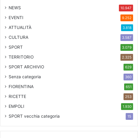
NEWS
10.947
EVENTI
9.252
ATTUALITÀ
3.818
CULTURA
3.587
SPORT
3.079
TERRITORIO
2.325
SPORT ARCHIVIO
629
Senza categoria
360
FIORENTINA
651
RICETTE
253
EMPOLI
1.930
SPORT
vecchia categoria
15