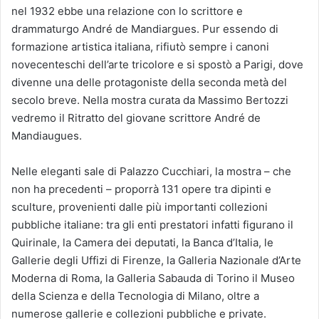
nel 1932 ebbe una relazione con lo scrittore e
drammaturgo André de Mandiargues. Pur essendo di
formazione artistica italiana, rifiutò sempre i canoni
novecenteschi dell’arte tricolore e si spostò a Parigi, dove
divenne una delle protagoniste della seconda metà del
secolo breve. Nella mostra curata da Massimo Bertozzi
vedremo il Ritratto del giovane scrittore André de
Mandiaugues.
Nelle eleganti sale di Palazzo Cucchiari, la mostra – che
non ha precedenti – proporrà 131 opere tra dipinti e
sculture, provenienti dalle più importanti collezioni
pubbliche italiane: tra gli enti prestatori infatti figurano il
Quirinale, la Camera dei deputati, la Banca d’Italia, le
Gallerie degli Uffizi di Firenze, la Galleria Nazionale d’Arte
Moderna di Roma, la Galleria Sabauda di Torino il Museo
della Scienza e della Tecnologia di Milano, oltre a
numerose gallerie e collezioni pubbliche e private.