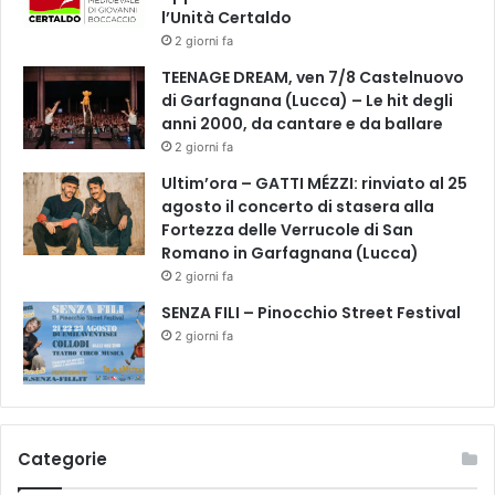
l’Unità Certaldo
m
2 giorni fa
i
TEENAGE DREAM, ven 7/8 Castelnuovo
di Garfagnana (Lucca) – Le hit degli
anni 2000, da cantare e da ballare
2 giorni fa
Ultim’ora – GATTI MÉZZI: rinviato al 25
agosto il concerto di stasera alla
Fortezza delle Verrucole di San
Romano in Garfagnana (Lucca)
2 giorni fa
SENZA FILI – Pinocchio Street Festival
2 giorni fa
Categorie