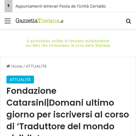
Appuntamenti letterari Festa de l’Unità Certaldo
Menu
C
Home
/
ATTUALITÀ
ATTUALITÀ
Fondazione
Catarsini|Domani ultimo
giorno per iscriversi al corso
di ‘Traduttore del mondo