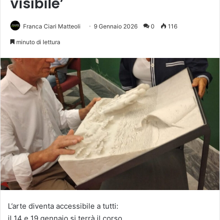
visibile’
Franca Ciari Matteoli
9 Gennaio 2026
0
116
minuto di lettura
L’arte diventa accessibile a tutti:
il 14 e 19 gennaio si terrà il corso