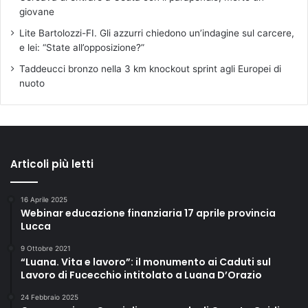
giovane
Lite Bartolozzi-FI. Gli azzurri chiedono un’indagine sul carcere,
e lei: “State all’opposizione?”
Taddeucci bronzo nella 3 km knockout sprint agli Europei di
nuoto
Articoli più letti
16 Aprile 2025
Webinar educazione finanziaria 17 aprile provincia
Lucca
9 Ottobre 2021
“Luana. Vita e lavoro”: il monumento ai Caduti sul
Lavoro di Fucecchio intitolato a Luana D’Orazio
24 Febbraio 2025