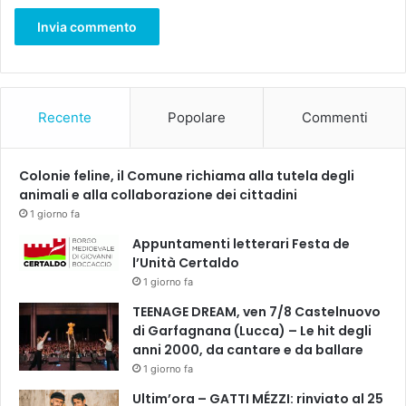
Recente
Popolare
Commenti
Colonie feline, il Comune richiama alla tutela degli
animali e alla collaborazione dei cittadini
1 giorno fa
Appuntamenti letterari Festa de
l’Unità Certaldo
1 giorno fa
TEENAGE DREAM, ven 7/8 Castelnuovo
di Garfagnana (Lucca) – Le hit degli
anni 2000, da cantare e da ballare
1 giorno fa
Ultim’ora – GATTI MÉZZI: rinviato al 25