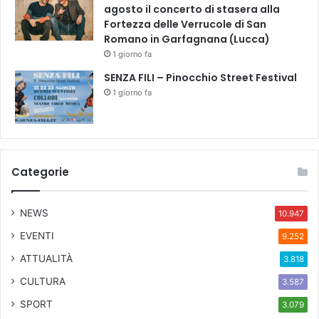
agosto il concerto di stasera alla
Fortezza delle Verrucole di San
Romano in Garfagnana (Lucca)
1 giorno fa
SENZA FILI – Pinocchio Street Festival
1 giorno fa
Categorie
NEWS
10.947
EVENTI
9.252
ATTUALITÀ
3.818
CULTURA
3.587
SPORT
3.079