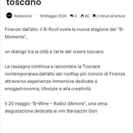
toscano
Redazione
18 Maggio 2026
0
80
2 minuti di lettura
Firenze dall’alto: il B-Roof svela la nuova stagione dei “B-
Moments”,
un dialogo tra la città e l’arte del vivere toscano
La rassegna continua a raccontare la Toscana
contemporanea dall’alto del rooftop più iconico di Firenze
attraverso esperienze immersive dedicate a
enogastronomia, lifestyle e alla creatività
Il 20 maggio “B-Wine – Radici d’Amore”, una cena
degustazione dedicata ai vini Barsacchi Gori