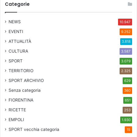
Categorie
NEWS
10.947
EVENTI
9.252
ATTUALITÀ
3.818
CULTURA
3.587
SPORT
3.079
TERRITORIO
2.325
SPORT ARCHIVIO
629
Senza categoria
360
FIORENTINA
651
RICETTE
253
EMPOLI
1.930
SPORT
vecchia categoria
15