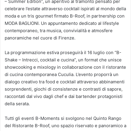
– Summer Edition”, un aperitivo al tramonto pensato per
celebrare l’estate attraverso cocktail ispirati al mondo della
moda e un tris gourmet firmato B-Roof, in partnership con
MODA BAGLIONI. Un appuntamento dedicato al lifestyle
contemporaneo, tra musica, convivialità e atmosfere
panoramiche nel cuore di Firenze.
La programmazione estiva proseguirà il 16 luglio con “B-
Shake – Intrecci, cocktail e cucina”, un format che unisce
showcooking e mixology in collaborazione con il ristorante
di cucina contemporanea Cuculia. L’evento proporrà un
dialogo creativo tra food e cocktail attraverso abbinamenti
sorprendenti, giochi di consistenze e contrasti di sapore,
raccontati dal vivo dagli chef e dai bartender protagonisti
della serata.
Tutti gli eventi B-Moments si svolgono nel Quinto Rango
del Ristorante B-Roof, uno spazio riservato e panoramico a