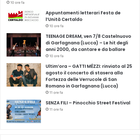
10 ore fa
Appuntamenti letterari Festa de
l’Unità Certaldo
10 ore fa
TEENAGE DREAM, ven 7/8 Castelnuovo
di Garfagnana (Lucca) – Le hit degli
anni 2000, da cantare e da ballare
10 ore fa
Ultim’ora – GATTI MÉZZI: rinviato al 25
agosto il concerto di stasera alla
Fortezza delle Verrucole di San
Romano in Garfagnana (Lucca)
11 ore fa
SENZA FILI – Pinocchio Street Festival
11 ore fa