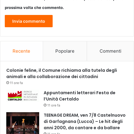
prossima volta che commento.
Recente
Popolare
Commenti
Colonie feline, il Comune richiama alla tutela degli
animali e alla collaborazione dei cittadini
11 ore fa
Appuntamenti letterari Festa de
l’Unità Certaldo
11 ore fa
TEENAGE DREAM, ven 7/8 Castelnuovo
di Garfagnana (Lucca) – Le hit degli
anni 2000, da cantare e da ballare
11 ore fa