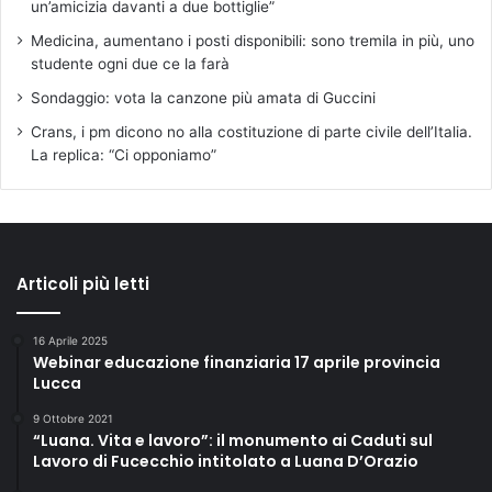
un’amicizia davanti a due bottiglie”
Medicina, aumentano i posti disponibili: sono tremila in più, uno
studente ogni due ce la farà
Sondaggio: vota la canzone più amata di Guccini
Crans, i pm dicono no alla costituzione di parte civile dell’Italia.
La replica: “Ci opponiamo”
Articoli più letti
16 Aprile 2025
Webinar educazione finanziaria 17 aprile provincia
Lucca
9 Ottobre 2021
“Luana. Vita e lavoro”: il monumento ai Caduti sul
Lavoro di Fucecchio intitolato a Luana D’Orazio