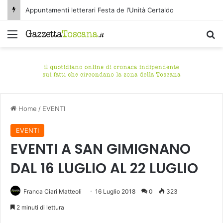
Appuntamenti letterari Festa de l’Unità Certaldo
Menu
C
Home
/
EVENTI
EVENTI
EVENTI A SAN GIMIGNANO
DAL 16 LUGLIO AL 22 LUGLIO
Franca Ciari Matteoli
16 Luglio 2018
0
323
2 minuti di lettura