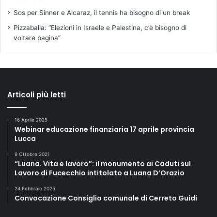
Sos per Sinner e Alcaraz, il tennis ha bisogno di un break
Pizzaballa: “Elezioni in Israele e Palestina, c’è bisogno di
voltare pagina”
Articoli più letti
16 Aprile 2025
Webinar educazione finanziaria 17 aprile provincia
Lucca
9 Ottobre 2021
“Luana. Vita e lavoro”: il monumento ai Caduti sul
Lavoro di Fucecchio intitolato a Luana D’Orazio
24 Febbraio 2025
Convocazione Consiglio comunale di Cerreto Guidi