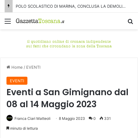
POLO SCOLASTICO DI MARINA, CONCLUSA LA DEMOLIZIONE DELL’ALA NORD-SUD
Menu
C
Home
/
EVENTI
EVENTI
Eventi a San Gimignano dal
08 al 14 Maggio 2023
Franca Ciari Matteoli
8 Maggio 2023
0
331
minuto di lettura