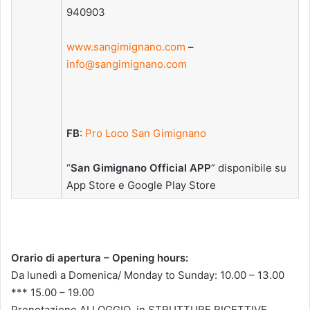
940903
www.sangimignano.com
–
info@sangimignano.com
FB
:
Pro Loco San Gimignano
“
San Gimignano Official APP
” disponibile su
App Store e Google Play Store
Orario di apertura – Opening hours:
Da lunedì a Domenica/ Monday to Sunday: 10.00 – 13.00
*** 15.00 – 19.00
Prenotazione ALLOGGIO in STRUTTURE RICETTIVE