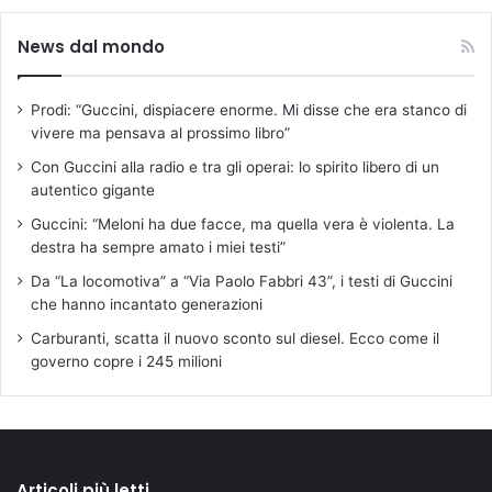
News dal mondo
Prodi: “Guccini, dispiacere enorme. Mi disse che era stanco di
vivere ma pensava al prossimo libro”
Con Guccini alla radio e tra gli operai: lo spirito libero di un
autentico gigante
Guccini: “Meloni ha due facce, ma quella vera è violenta. La
destra ha sempre amato i miei testi”
Da “La locomotiva” a “Via Paolo Fabbri 43”, i testi di Guccini
che hanno incantato generazioni
Carburanti, scatta il nuovo sconto sul diesel. Ecco come il
governo copre i 245 milioni
Articoli più letti