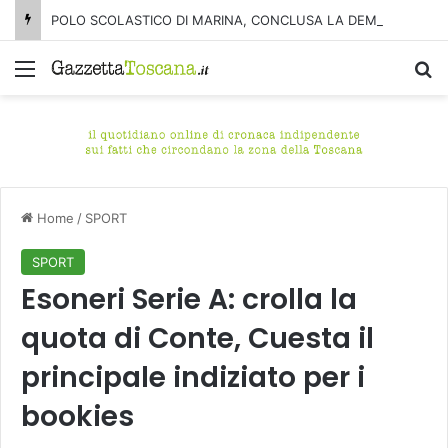
POLO SCOLASTICO DI MARINA, CONCLUSA LA DEMOLIZIONE DELL’ALA NORD-SUD
Menu
C
Home
/
SPORT
SPORT
Esoneri Serie A: crolla la
quota di Conte, Cuesta il
principale indiziato per i
bookies