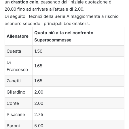
un
drastico calo,
passando dall’iniziale quotazione di
20.00 fino ad arrivare all’attuale di 2.00.
Di seguito i tecnici della Serie A maggiormente a rischio
esonero secondo i principali bookmakers:
Quota più alta nel confronto
Allenatore
Superscommesse
Cuesta
1.50
Di
1.65
Francesco
Zanetti
1.65
Gilardino
2.00
Conte
2.00
Pisacane
2.75
Baroni
5.00