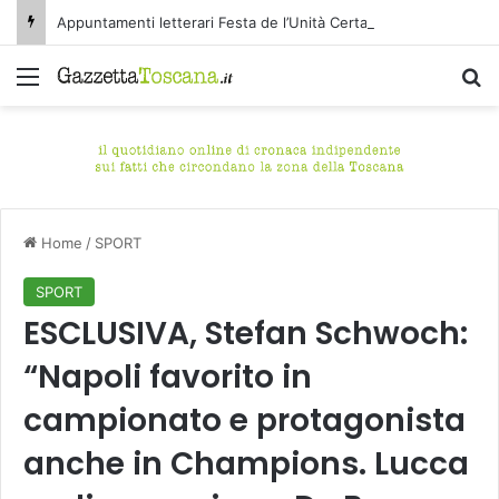
Appuntamenti letterari Festa de l’Unità Certaldo
Menu
C
Home
/
SPORT
SPORT
ESCLUSIVA, Stefan Schwoch:
“Napoli favorito in
campionato e protagonista
anche in Champions. Lucca