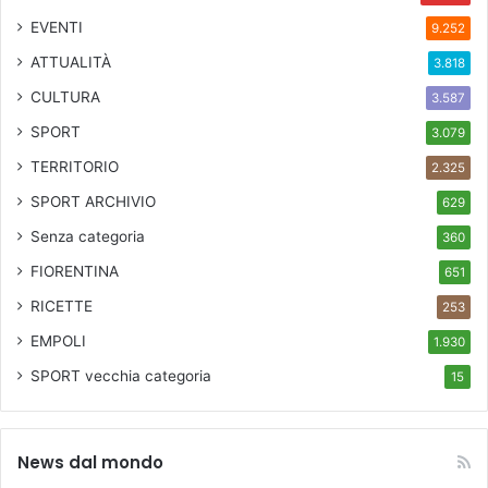
EVENTI
9.252
ATTUALITÀ
3.818
CULTURA
3.587
SPORT
3.079
TERRITORIO
2.325
SPORT ARCHIVIO
629
Senza categoria
360
FIORENTINA
651
RICETTE
253
EMPOLI
1.930
SPORT
vecchia categoria
15
News dal mondo