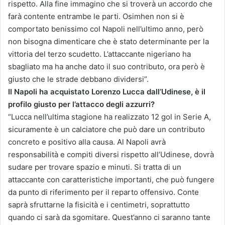
rispetto. Alla fine immagino che si troverà un accordo che
farà contente entrambe le parti. Osimhen non si è
comportato benissimo col Napoli nell’ultimo anno, però
non bisogna dimenticare che è stato determinante per la
vittoria del terzo scudetto. L’attaccante nigeriano ha
sbagliato ma ha anche dato il suo contributo, ora però è
giusto che le strade debbano dividersi”.
Il Napoli ha acquistato Lorenzo Lucca dall’Udinese, è il
profilo giusto per l’attacco degli azzurri?
“Lucca nell’ultima stagione ha realizzato 12 gol in Serie A,
sicuramente è un calciatore che può dare un contributo
concreto e positivo alla causa. Al Napoli avrà
responsabilità e compiti diversi rispetto all’Udinese, dovrà
sudare per trovare spazio e minuti. Si tratta di un
attaccante con caratteristiche importanti, che può fungere
da punto di riferimento per il reparto offensivo. Conte
saprà sfruttarne la fisicità e i centimetri, soprattutto
quando ci sarà da sgomitare. Quest’anno ci saranno tante