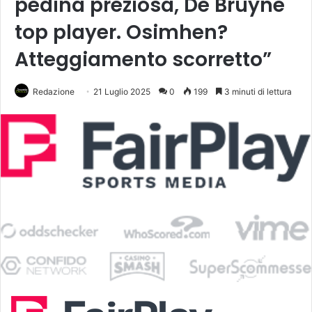
pedina preziosa, De Bruyne
top player. Osimhen?
Atteggiamento scorretto”
Redazione
21 Luglio 2025
0
199
3 minuti di lettura