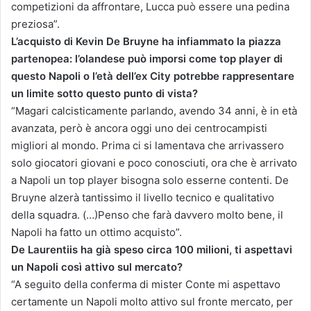
competizioni da affrontare, Lucca può essere una pedina
preziosa”.
L’acquisto di Kevin De Bruyne ha infiammato la piazza
partenopea: l’olandese può imporsi come top player di
questo Napoli o l’età dell’ex City potrebbe rappresentare
un limite sotto questo punto di vista?
“Magari calcisticamente parlando, avendo 34 anni, è in età
avanzata, però è ancora oggi uno dei centrocampisti
migliori al mondo. Prima ci si lamentava che arrivassero
solo giocatori giovani e poco conosciuti, ora che è arrivato
a Napoli un top player bisogna solo esserne contenti. De
Bruyne alzerà tantissimo il livello tecnico e qualitativo
della squadra. (…)Penso che farà davvero molto bene, il
Napoli ha fatto un ottimo acquisto”.
De Laurentiis ha già speso circa 100 milioni, ti aspettavi
un Napoli così attivo sul mercato?
“A seguito della conferma di mister Conte mi aspettavo
certamente un Napoli molto attivo sul fronte mercato, per