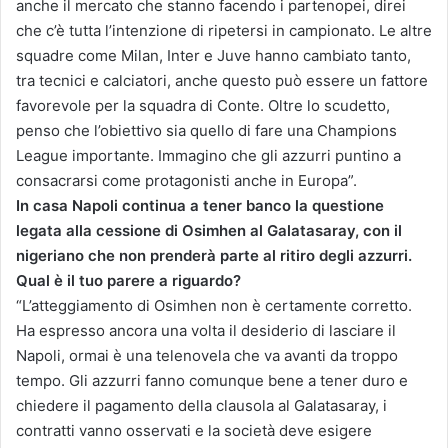
anche il mercato che stanno facendo i partenopei, direi
che c’è tutta l’intenzione di ripetersi in campionato. Le altre
squadre come Milan, Inter e Juve hanno cambiato tanto,
tra tecnici e calciatori, anche questo può essere un fattore
favorevole per la squadra di Conte. Oltre lo scudetto,
penso che l’obiettivo sia quello di fare una Champions
League importante. Immagino che gli azzurri puntino a
consacrarsi come protagonisti anche in Europa”.
In casa Napoli continua a tener banco la questione
legata alla cessione di Osimhen al Galatasaray, con il
nigeriano che non prenderà parte al ritiro degli azzurri.
Qual è il tuo parere a riguardo?
“L’atteggiamento di Osimhen non è certamente corretto.
Ha espresso ancora una volta il desiderio di lasciare il
Napoli, ormai è una telenovela che va avanti da troppo
tempo. Gli azzurri fanno comunque bene a tener duro e
chiedere il pagamento della clausola al Galatasaray, i
contratti vanno osservati e la società deve esigere