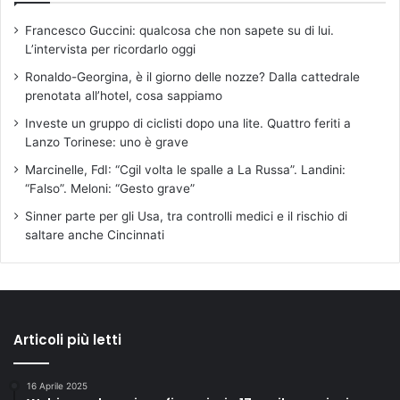
Francesco Guccini: qualcosa che non sapete su di lui.
L’intervista per ricordarlo oggi
Ronaldo-Georgina, è il giorno delle nozze? Dalla cattedrale
prenotata all’hotel, cosa sappiamo
Investe un gruppo di ciclisti dopo una lite. Quattro feriti a
Lanzo Torinese: uno è grave
Marcinelle, FdI: “Cgil volta le spalle a La Russa”. Landini:
“Falso”. Meloni: “Gesto grave”
Sinner parte per gli Usa, tra controlli medici e il rischio di
saltare anche Cincinnati
Articoli più letti
16 Aprile 2025