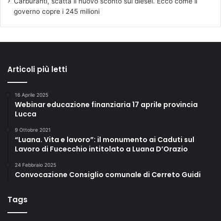
Carburanti, scatta il nuovo sconto sul diesel. Ecco come il
governo copre i 245 milioni
Articoli più letti
16 Aprile 2025
Webinar educazione finanziaria 17 aprile provincia
Lucca
9 Ottobre 2021
“Luana. Vita e lavoro”: il monumento ai Caduti sul
Lavoro di Fucecchio intitolato a Luana D’Orazio
24 Febbraio 2025
Convocazione Consiglio comunale di Cerreto Guidi
Tags