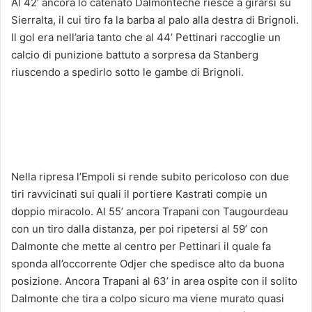
Al 42’ ancora lo catenato Dalmonteche riesce a girarsi su
Sierralta, il cui tiro fa la barba al palo alla destra di Brignoli.
Il gol era nell’aria tanto che al 44’ Pettinari raccoglie un
calcio di punizione battuto a sorpresa da Stanberg
riuscendo a spedirlo sotto le gambe di Brignoli.
Nella ripresa l’Empoli si rende subito pericoloso con due
tiri ravvicinati sui quali il portiere Kastrati compie un
doppio miracolo. Al 55’ ancora Trapani con Taugourdeau
con un tiro dalla distanza, per poi ripetersi al 59’ con
Dalmonte che mette al centro per Pettinari il quale fa
sponda all’occorrente Odjer che spedisce alto da buona
posizione. Ancora Trapani al 63’ in area ospite con il solito
Dalmonte che tira a colpo sicuro ma viene murato quasi