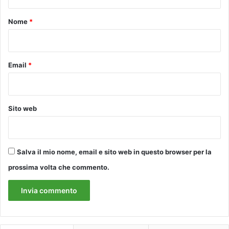
t
o
Nome
*
*
Email
*
Sito web
Salva il mio nome, email e sito web in questo browser per la
prossima volta che commento.