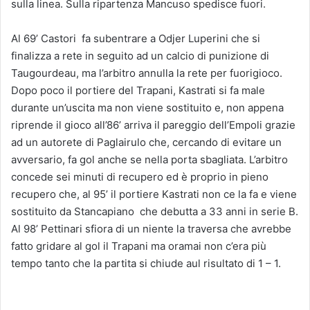
sulla linea. Sulla ripartenza Mancuso spedisce fuori.
Al 69’ Castori fa subentrare a Odjer Luperini che si
finalizza a rete in seguito ad un calcio di punizione di
Taugourdeau, ma l’arbitro annulla la rete per fuorigioco.
Dopo poco il portiere del Trapani, Kastrati si fa male
durante un’uscita ma non viene sostituito e, non appena
riprende il gioco all’86’ arriva il pareggio dell’Empoli grazie
ad un autorete di Paglairulo che, cercando di evitare un
avversario, fa gol anche se nella porta sbagliata. L’arbitro
concede sei minuti di recupero ed è proprio in pieno
recupero che, al 95’ il portiere Kastrati non ce la fa e viene
sostituito da Stancapiano che debutta a 33 anni in serie B.
Al 98’ Pettinari sfiora di un niente la traversa che avrebbe
fatto gridare al gol il Trapani ma oramai non c’era più
tempo tanto che la partita si chiude aul risultato di 1 – 1.