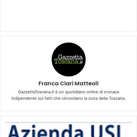
Franca Ciari Matteoli
GazzettaToscana.it è un quotidiano online di cronaca
indipendente sui fatti che circondano la zona della Toscana.
C
o