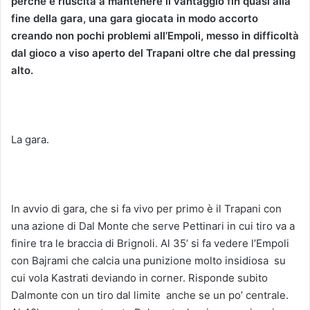
perché è riuscita a mantenere il vantaggio fin quasi alla
fine della gara, una gara giocata in modo accorto
creando non pochi problemi all’Empoli, messo in difficoltà
dal gioco a viso aperto del Trapani oltre che dal pressing
alto.
La gara.
In avvio di gara, che si fa vivo per primo è il Trapani con
una azione di Dal Monte che serve Pettinari in cui tiro va a
finire tra le braccia di Brignoli. Al 35’ si fa vedere l’Empoli
con Bajrami che calcia una punizione molto insidiosa su
cui vola Kastrati deviando in corner. Risponde subito
Dalmonte con un tiro dal limite anche se un po’ centrale.