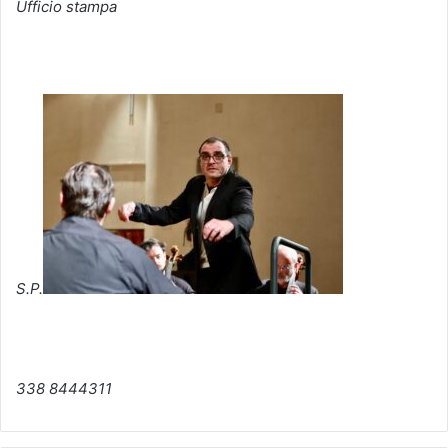
Ufficio stampa
S.P.
338 8444311