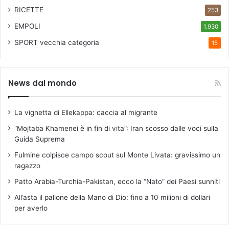
RICETTE
253
EMPOLI
1.930
SPORT
vecchia categoria
15
News dal mondo
La vignetta di Ellekappa: caccia al migrante
“Mojtaba Khamenei è in fin di vita”: Iran scosso dalle voci sulla
Guida Suprema
Fulmine colpisce campo scout sul Monte Livata: gravissimo un
ragazzo
Patto Arabia-Turchia-Pakistan, ecco la “Nato” dei Paesi sunniti
All’asta il pallone della Mano di Dio: fino a 10 milioni di dollari
per averlo