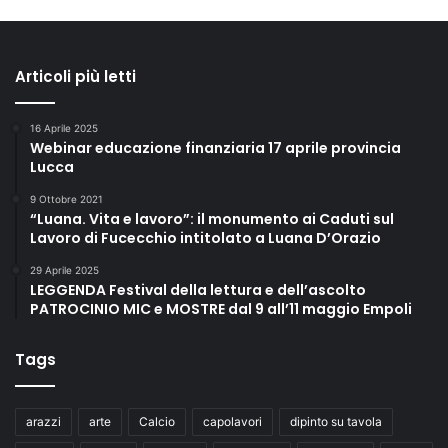
Articoli più letti
16 Aprile 2025
Webinar educazione finanziaria 17 aprile provincia
Lucca
9 Ottobre 2021
“Luana. Vita e lavoro”: il monumento ai Caduti sul
Lavoro di Fucecchio intitolato a Luana D’Orazio
29 Aprile 2025
LEGGENDA Festival della lettura e dell’ascolto
PATROCINIO MIC e MOSTRE dal 9 all’11 maggio Empoli
Tags
arazzi
arte
Calcio
capolavori
dipinto su tavola