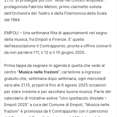
21.15. Si prosegue poi con “Note nei chiostri empolesi”:
protagonista Fabrizio Meloni, primo clarinetto solista
dell’Orchestra del Teatro e della Filarmonica della Scala
dal 1984
EMPOLI – Una settimana fitta di appuntamenti nel segno
della musica, fra Empoli e Firenze. E’ quella
dell’associazione Il Contrappunto, pronta a offrire concerti
da non perdere l’11, il 12 e il 15 giugno 2025.
Prima tappa da segnare in agenda è quella che vede al
centro “
Musica nelle frazioni
”, cartellone a ingresso
gratuito che, settimana dopo settimana, ogni mercoledì
sera alle 21.15, proporrà fino al 6 agosto 2025 occasioni
per stare insieme e per ascoltare buona musica. Parte del
calendario di iniziative estive “Uno spettacolo d’estate –
Empoli 2025” a cura del Comune di Empoli, “Musica nelle
frazioni” è promossa da Il Contrappunto con il patrocinio