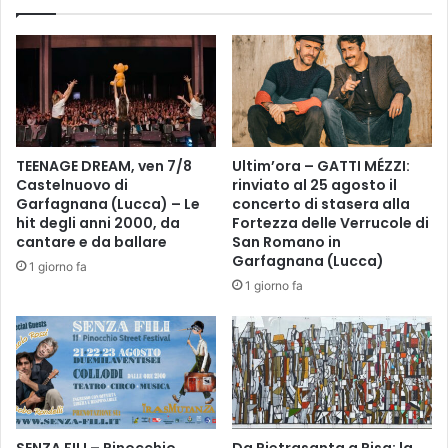
n
t
c
i
a
s
m
t
p
i
i
c
o
o
n
e
TEENAGE DREAM, ven 7/8
Ultim’ora – GATTI MÉZZI:
a
l
Castelnuovo di
rinviato al 25 agosto il
t
a
Garfagnana (Lucca) – Le
concerto di stasera alla
o
v
hit degli anni 2000, da
Fortezza delle Verrucole di
t
o
cantare e da ballare
San Romano in
r
r
Garfagnana (Lucca)
1 giorno fa
a
o
1 giorno fa
n
:
q
u
u
l
i
t
l
i
l
m
o
o
c
i