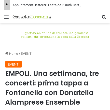
Appuntamenti letterari Festa de l’Unità Certaldo
Menu
C
Home
/
EVENTI
EVENTI
EMPOLI. Una settimana, tre
concerti: prima tappa a
Fontanella con Donatella
Alamprese Ensemble