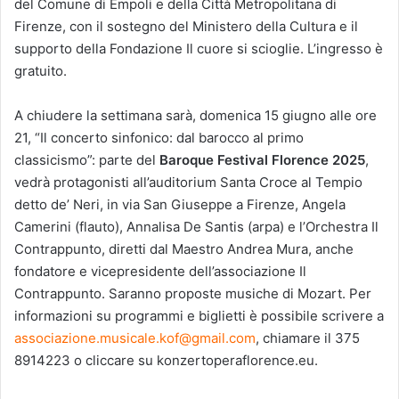
del Comune di Empoli e della Città Metropolitana di
Firenze, con il sostegno del Ministero della Cultura e il
supporto della Fondazione Il cuore si scioglie. L’ingresso è
gratuito.
A chiudere la settimana sarà, domenica 15 giugno alle ore
21, “Il concerto sinfonico: dal barocco al primo
classicismo”: parte del
Baroque Festival Florence 2025
,
vedrà protagonisti all’auditorium Santa Croce al Tempio
detto de’ Neri, in via San Giuseppe a Firenze, Angela
Camerini (flauto), Annalisa De Santis (arpa) e l’Orchestra Il
Contrappunto, diretti dal Maestro Andrea Mura, anche
fondatore e vicepresidente dell’associazione Il
Contrappunto. Saranno proposte musiche di Mozart. Per
informazioni su programmi e biglietti è possibile scrivere a
associazione.musicale.kof@gmail.com
, chiamare il 375
8914223 o cliccare su konzertoperaflorence.eu.