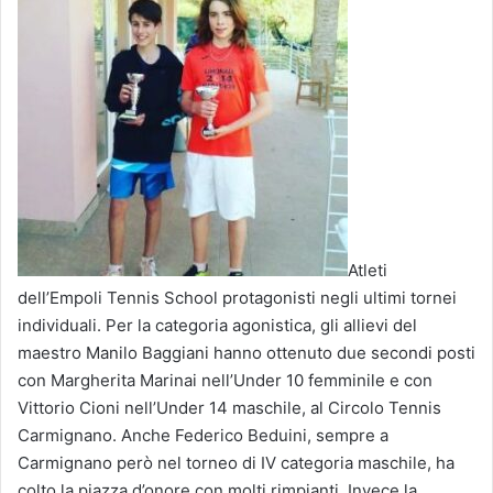
Atleti
dell’Empoli Tennis School protagonisti negli ultimi tornei
individuali. Per la categoria agonistica, gli allievi del
maestro Manilo Baggiani hanno ottenuto due secondi posti
con Margherita Marinai nell’Under 10 femminile e con
Vittorio Cioni nell’Under 14 maschile, al Circolo Tennis
Carmignano. Anche Federico Beduini, sempre a
Carmignano però nel torneo di IV categoria maschile, ha
colto la piazza d’onore con molti rimpianti. Invece la