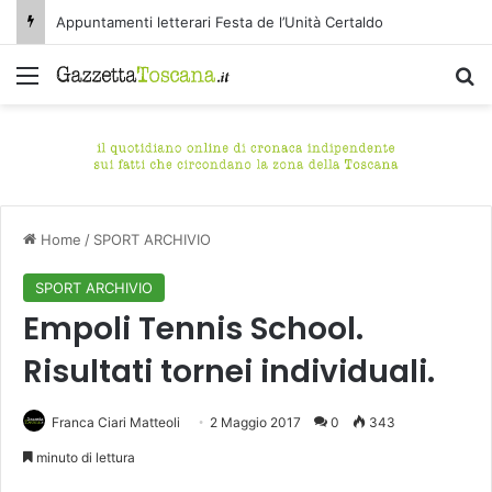
Appuntamenti letterari Festa de l’Unità Certaldo
Menu
C
Home
/
SPORT ARCHIVIO
SPORT ARCHIVIO
Empoli Tennis School.
Risultati tornei individuali.
Franca Ciari Matteoli
2 Maggio 2017
0
343
minuto di lettura