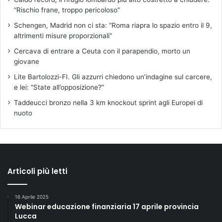
“Rischio frane, troppo pericoloso”
Schengen, Madrid non ci sta: “Roma riapra lo spazio entro il 9,
altrimenti misure proporzionali”
Cercava di entrare a Ceuta con il parapendio, morto un
giovane
Lite Bartolozzi-FI. Gli azzurri chiedono un’indagine sul carcere,
e lei: “State all’opposizione?”
Taddeucci bronzo nella 3 km knockout sprint agli Europei di
nuoto
Articoli più letti
16 Aprile 2025
Webinar educazione finanziaria 17 aprile provincia
Lucca