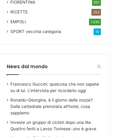
FIORENTINA
651
RICETTE
253
EMPOLI
1.930
SPORT
vecchia categoria
15
News dal mondo
Francesco Guccini: qualcosa che non sapete
su di lui. L’intervista per ricordarlo oggi
Ronaldo-Georgina, è il giorno delle nozze?
Dalla cattedrale prenotata all’hotel, cosa
sappiamo
Investe un gruppo di ciclisti dopo una lite.
Quattro feriti a Lanzo Torinese: uno è grave