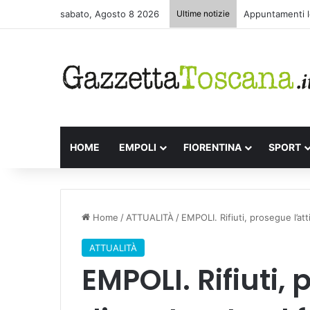
sabato, Agosto 8 2026
Ultime notizie
Appuntamenti le
HOME
EMPOLI
FIORENTINA
SPORT
Home
/
ATTUALITÀ
/
EMPOLI. Rifiuti, prosegue l’att
ATTUALITÀ
EMPOLI. Rifiuti, 