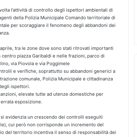
a l’attività di controllo degli ispettori ambientali di
agenti della Polizia Municipale Comando territoriale di
entale per scoraggiare il fenomeno degli abbandoni dei
anza.
aprile, tra le zone dove sono stati ritrovati importanti
 centro piazza Garibaldi e nelle frazioni, parco di
llino, via Piovola e via Poggimele
ntrolli e verifiche, soprattutto su abbandoni generici a
trazione comunale, Polizia Municipale e cittadinanza
gli ispettori.
 sanzioni, elevate tutte ad utenze domestiche per
 errata esposizione.
o si evidenzia un crescendo dei controlli eseguiti
rile), cui però non corrisponde un incremento del
o del territorio incentiva il senso di responsabilità dei