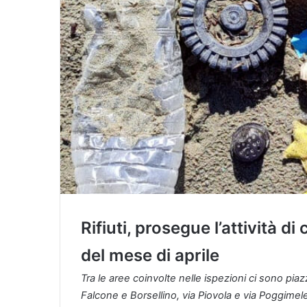
Rifiuti, prosegue l’attività d
del mese di aprile
Tra le aree coinvolte nelle ispezioni ci sono piazz
Falcone e Borsellino, via Piovola e via Poggimel