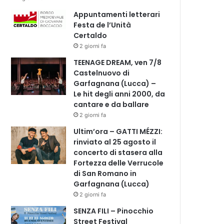
Appuntamenti letterari
Festa de l’Unità
Certaldo
2 giorni fa
TEENAGE DREAM, ven 7/8
Castelnuovo di
Garfagnana (Lucca) –
Le hit degli anni 2000, da
cantare e da ballare
2 giorni fa
Ultim’ora – GATTI MÉZZI:
rinviato al 25 agosto il
concerto di stasera alla
Fortezza delle Verrucole
di San Romano in
Garfagnana (Lucca)
2 giorni fa
SENZA FILI – Pinocchio
Street Festival