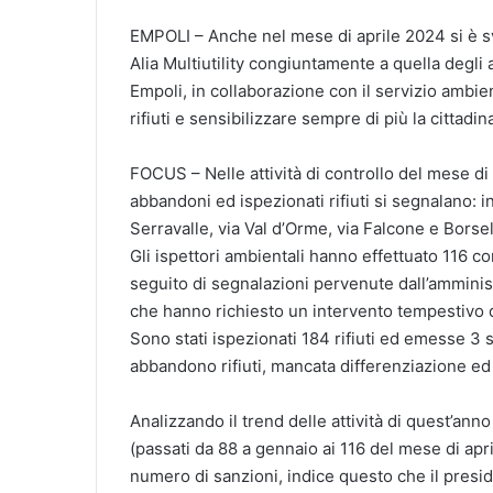
EMPOLI – Anche nel mese di aprile 2024 si è svolt
Alia Multiutility congiuntamente a quella degli 
Empoli, in collaborazione con il servizio ambi
rifiuti e sensibilizzare sempre di più la cittadin
FOCUS – Nelle attività di controllo del mese di 
abbandoni ed ispezionati rifiuti si segnalano: in
Serravalle, via Val d’Orme, via Falcone e Borse
Gli ispettori ambientali hanno effettuato 116 co
seguito di segnalazioni pervenute dall’amminis
che hanno richiesto un intervento tempestivo de
Sono stati ispezionati 184 rifiuti ed emesse 3
abbandono rifiuti, mancata differenziazione ed
Analizzando il trend delle attività di quest’ann
(passati da 88 a gennaio ai 116 del mese di ap
numero di sanzioni, indice questo che il presidi