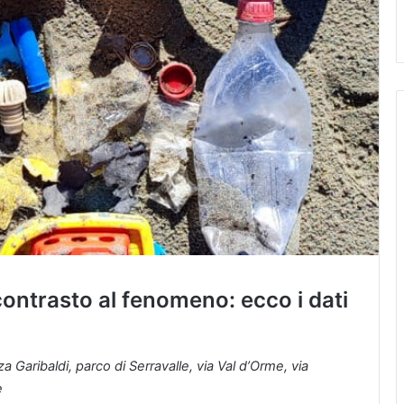
i contrasto al fenomeno: ecco i dati
a Garibaldi, parco di Serravalle, via Val d’Orme, via
e