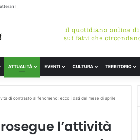
tterari Festa de l’Unità Certaldo
ATTUALITÀ
EVENTI
CULTURA
TERRITORIO
ività di contrasto al fenomeno: ecco i dati del mese di aprile
prosegue l’attività