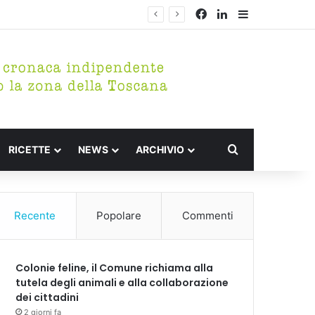
Facebook
LinkedIn
Barra lateral
Cerca per
RICETTE
NEWS
ARCHIVIO
Recente
Popolare
Commenti
Colonie feline, il Comune richiama alla
tutela degli animali e alla collaborazione
dei cittadini
2 giorni fa