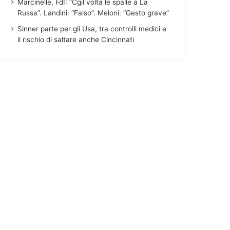
Marcinelle, FdI: “Cgil volta le spalle a La
Russa”. Landini: “Falso”. Meloni: “Gesto grave”
Sinner parte per gli Usa, tra controlli medici e
il rischio di saltare anche Cincinnati