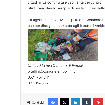
cittadini. La continuità e capillarità dei control
rifiuti, veicolando sempre di più la cultura della
Gli agenti di Polizia Municipale del Comando te
un sopralluogo unitamente agli Ispettori Ambi
Ufficio Stampa Comune di Empoli
p.tellini@comune.empoli.fi.it
0571 757 741
371 3546867
Facebook
X
LinkedIn
Tumblr
Pinterest
Condividi