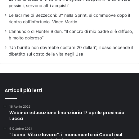
pessimi, servono altri acquisti”
Le lacrime di Bezzecchi: 3° nella Sprint, si commuove dopo il
rientro dall’infortunio. Vince Martin
L’annuncio di Hunter Biden: “Il cancro di mio padre si è diffuso,
è molto doloroso”
“Un burrito non dovrebbe costare 20 dollari”, il caso accende il
dibattito sul costo della vita negli Usa
Articoli più letti
16 Aprile 2025
Webinar educazione finanziaria 17 aprile provincia
Lucca
9 Ottobre 2021
“Luana. Vita e lavoro”: il monumento ai Caduti sul