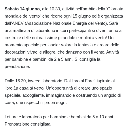
Sabato 14 giugno
, alle 10.30, attività nell’ambito della ‘Giornata
mondiale del vento” che ricorre ogni 15 giugno ed è organizzata
dall’ANEV (Associazione Nazionale Energia del Vento). Sarà
una mattinata di laboratorio in cui i partecipanti si divertiranno a
costruire delle coloratissime girandole e mulini a vento! Un
momento speciale per lasciar volare la fantasia e creare delle
decorazioni vivaci e allegre, che danzano con il vento. Attività
per bambine e bambini da 2 a 9 anni. Si consiglia la
prenotazione.
Dalle 16.30, invece, laboratorio ‘Dal libro al Fare’, ispirato al
libro
La casa di vetro.
Un’opportunità di creare uno spazio
speciale, accogliente, immaginando e costruendo un angolo di
casa, che rispecchi i propri sogni.
Letture e laboratorio per bambine e bambini da 5 a 10 anni.
Prenotazione consigliata.