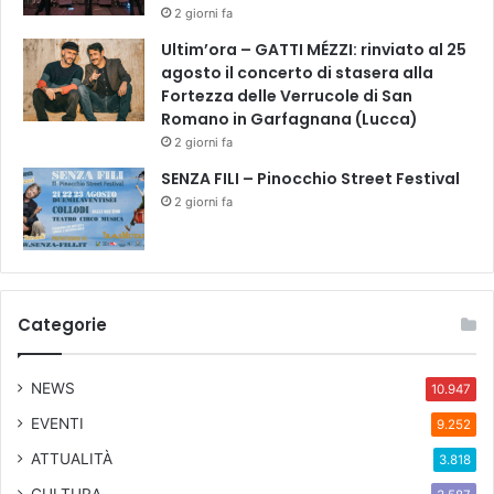
2 giorni fa
Ultim’ora – GATTI MÉZZI: rinviato al 25
agosto il concerto di stasera alla
Fortezza delle Verrucole di San
Romano in Garfagnana (Lucca)
2 giorni fa
SENZA FILI – Pinocchio Street Festival
2 giorni fa
Categorie
NEWS
10.947
EVENTI
9.252
ATTUALITÀ
3.818
CULTURA