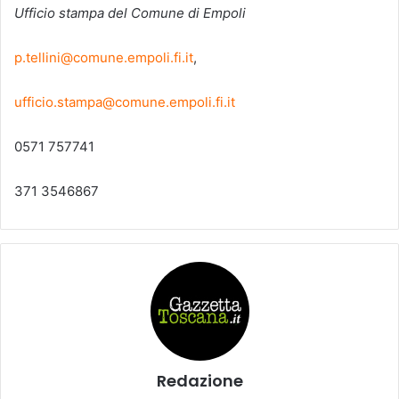
Ufficio stampa del Comune di Empoli
p.tellini@comune.empoli.fi.it
,
ufficio.stampa@comune.empoli.fi.it
0571 757741
371 3546867
Redazione