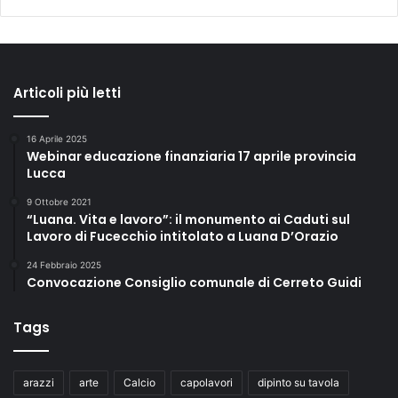
Articoli più letti
16 Aprile 2025
Webinar educazione finanziaria 17 aprile provincia
Lucca
9 Ottobre 2021
“Luana. Vita e lavoro”: il monumento ai Caduti sul
Lavoro di Fucecchio intitolato a Luana D’Orazio
24 Febbraio 2025
Convocazione Consiglio comunale di Cerreto Guidi
Tags
arazzi
arte
Calcio
capolavori
dipinto su tavola