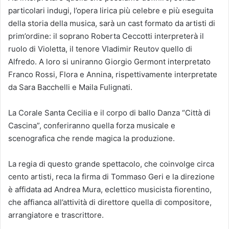
particolari indugi, l’opera lirica più celebre e più eseguita
della storia della musica, sarà un cast formato da artisti di
prim’ordine: il soprano Roberta Ceccotti interpreterà il
ruolo di Violetta, il tenore Vladimir Reutov quello di
Alfredo. A loro si uniranno Giorgio Germont interpretato
Franco Rossi, Flora e Annina, rispettivamente interpretate
da Sara Bacchelli e Maila Fulignati.
La Corale Santa Cecilia e il corpo di ballo Danza “Città di
Cascina”, conferiranno quella forza musicale e
scenografica che rende magica la produzione.
La regia di questo grande spettacolo, che coinvolge circa
cento artisti, reca la firma di Tommaso Geri e la direzione
è affidata ad Andrea Mura, eclettico musicista fiorentino,
che affianca all’attività di direttore quella di compositore,
arrangiatore e trascrittore.