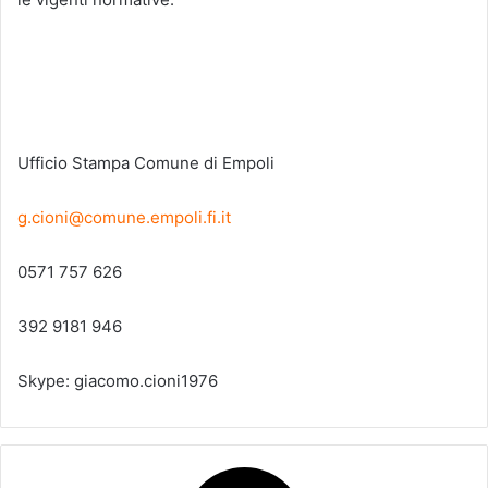
Ufficio Stampa Comune di Empoli
g.cioni@comune.empoli.fi.it
0571 757 626
392 9181 946
Skype: giacomo.cioni1976