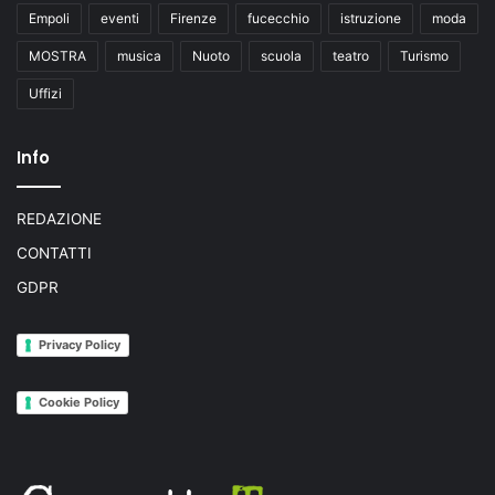
Empoli
eventi
Firenze
fucecchio
istruzione
moda
MOSTRA
musica
Nuoto
scuola
teatro
Turismo
Uffizi
Info
REDAZIONE
CONTATTI
GDPR
Privacy Policy
Cookie Policy