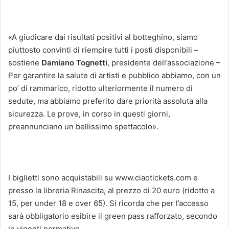
«A giudicare dai risultati positivi al botteghino, siamo
piuttosto convinti di riempire tutti i posti disponibili –
sostiene
Damiano Tognetti
, presidente dell’associazione –
Per garantire la salute di artisti e pubblico abbiamo, con un
po’ di rammarico, ridotto ulteriormente il numero di
sedute, ma abbiamo preferito dare priorità assoluta alla
sicurezza. Le prove, in corso in questi giorni,
preannunciano un bellissimo spettacolo».
I biglietti sono acquistabili su www.ciaotickets.com e
presso la libreria Rinascita, al prezzo di 20 euro (ridotto a
15, per under 18 e over 65). Si ricorda che per l’accesso
sarà obbligatorio esibire il green pass rafforzato, secondo
le vigenti normative.