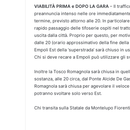
VIABILITÀ PRIMA e DOPO LA GARA
– Il traff
preannuncia intenso nelle ore immediatamente p
termine, previsto attorno alle 20. In particola
rapido passaggio delle tifoserie ospiti nel tratt
uscita dalla città. Proprio per questo, per mot
dalle 20 (orario approssimativo della fine della 
Empoli Est della ‘superstrada’ sarà chiuso in us
Chi si deve recare a Empoli può utilizzare gli 
Inoltre la Tosco Romagnola sarà chiusa in quell’
sostanza, alle 20 circa, dal Ponte Alcide De Gas
Romagnola sarà chiusa per agevolare il veloce de
potranno svoltare solo verso Est.
Chi transita sulla Statale da Montelupo Fiorenti