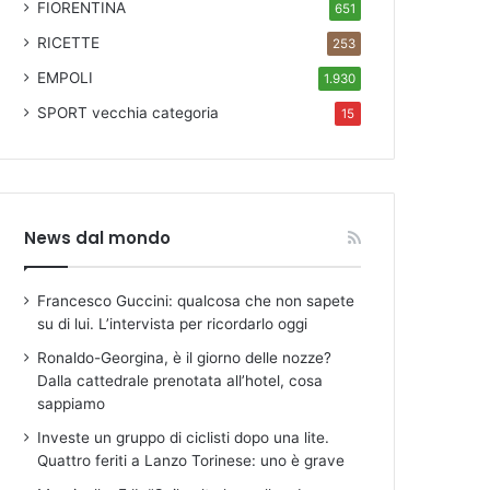
FIORENTINA
651
RICETTE
253
EMPOLI
1.930
SPORT
vecchia categoria
15
News dal mondo
Francesco Guccini: qualcosa che non sapete
su di lui. L’intervista per ricordarlo oggi
Ronaldo-Georgina, è il giorno delle nozze?
Dalla cattedrale prenotata all’hotel, cosa
sappiamo
Investe un gruppo di ciclisti dopo una lite.
Quattro feriti a Lanzo Torinese: uno è grave