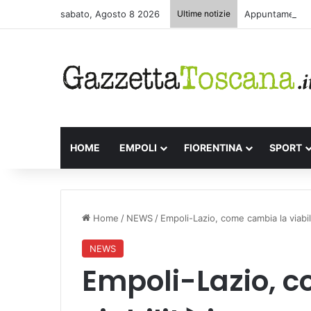
sabato, Agosto 8 2026
Ultime notizie
Appuntamenti le
HOME
EMPOLI
FIORENTINA
SPORT
Home
/
NEWS
/
Empoli-Lazio, come cambia la viabili
NEWS
Empoli-Lazio, 