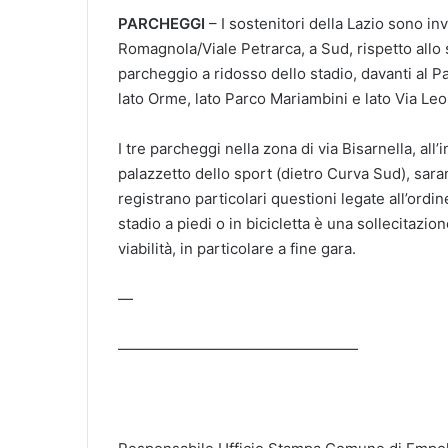
PARCHEGGI
– I sostenitori della Lazio sono inv
Romagnola/Viale Petrarca, a Sud, rispetto allo s
parcheggio a ridosso dello stadio, davanti al Pa
lato Orme, lato Parco Mariambini e lato Via Leo
I tre parcheggi nella zona di via Bisarnella, all
palazzetto dello sport (dietro Curva Sud), sara
registrano particolari questioni legate all’ordi
stadio a piedi o in bicicletta è una sollecitazi
viabilità, in particolare a fine gara.
—
————————————————