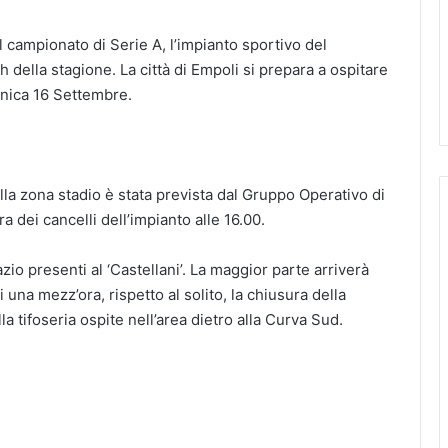
el campionato di Serie A, l’impianto sportivo del
h della stagione. La città di Empoli si prepara a ospitare
menica 16 Settembre.
ella zona stadio è stata prevista dal Gruppo Operativo di
a dei cancelli dell’impianto alle 16.00.
zio presenti al ‘Castellani’. La maggior parte arriverà
 una mezz’ora, rispetto al solito, la chiusura della
la tifoseria ospite nell’area dietro alla Curva Sud.