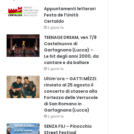
Appuntamenti letterari
Festa de l’Unità
Certaldo
2 giorni fa
TEENAGE DREAM, ven 7/8
Castelnuovo di
Garfagnana (Lucca) –
Le hit degli anni 2000, da
cantare e da ballare
2 giorni fa
Ultim’ora – GATTI MÉZZI:
rinviato al 25 agosto il
concerto di stasera alla
Fortezza delle Verrucole
di San Romano in
Garfagnana (Lucca)
2 giorni fa
SENZA FILI – Pinocchio
Street Festival