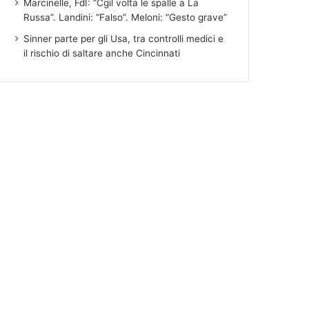
Marcinelle, FdI: “Cgil volta le spalle a La
Russa”. Landini: “Falso”. Meloni: “Gesto grave”
Sinner parte per gli Usa, tra controlli medici e
il rischio di saltare anche Cincinnati