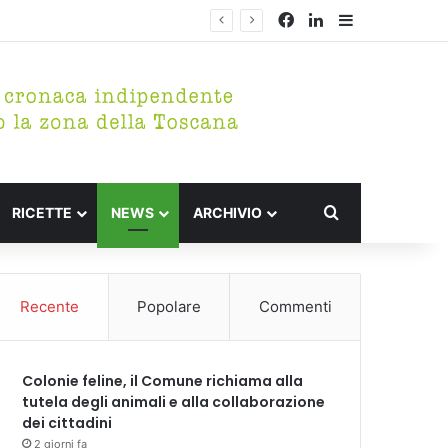
Facebook
LinkedIn
Barra lateral
Cerca per
RICETTE
NEWS
ARCHIVIO
Recente
Popolare
Commenti
Colonie feline, il Comune richiama alla
tutela degli animali e alla collaborazione
dei cittadini
2 giorni fa