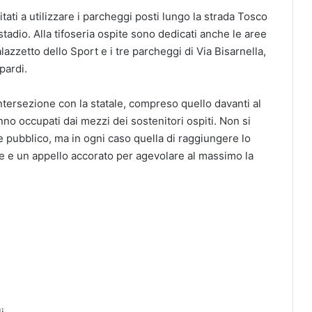
itati a utilizzare i parcheggi posti lungo la strada Tosco
tadio. Alla tifoseria ospite sono dedicati anche le aree
lazzetto dello Sport e i tre parcheggi di Via Bisarnella,
pardi.
’intersezione con la statale, compreso quello davanti al
nno occupati dai mezzi dei sostenitori ospiti. Non si
ne pubblico, ma in ogni caso quella di raggiungere lo
one e un appello accorato per agevolare al massimo la