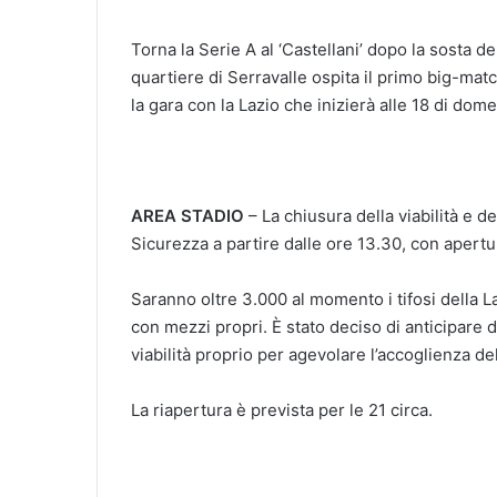
Torna la Serie A al ‘Castellani’ dopo la sosta d
quartiere di Serravalle ospita il primo big-matc
la gara con la Lazio che inizierà alle 18 di do
AREA STADIO
– La chiusura della viabilità e d
Sicurezza a partire dalle ore 13.30, con apertur
Saranno oltre 3.000 al momento i tifosi della La
con mezzi propri. È stato deciso di anticipare di
viabilità proprio per agevolare l’accoglienza del
La riapertura è prevista per le 21 circa.