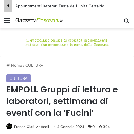
Appuntamenti letterari Festa de l’Unità Certaldo
Menu
C
Home
/
CULTURA
CULTURA
EMPOLI. Gruppi di lettura e
laboratori, settimana di
eventi con la ‘Fucini’
Franca Ciari Matteoli
4 Gennaio 2024
0
304