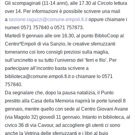
Gli scompaginati (11-14 anni), alle 17.30 al Circolo lettura
over 14. Per informazioni è possibile scrivere una mail
a
sezione.ragazzi@comune.empoli.fi.it
oppure chiamare i
numeri 0571 757840 o 0571 757873.
Martedì 9 gennaio alle ore 16.30, al punto BiblioCoop al
Centro*Empoli di via Sanzio, le creative sferruzzanti
torneranno coi loro consigli preziosi sulla maglia,
sull’uncinetto e su tutto l’universo del ‘ferri e filo’. Per
partecipare all’incontro basta scrivere a
biblioteca@comune.empoli.fi.it o chiamare lo 0571
757840.
Da segnalare che, dopo la pausa natalizia, il Punto
prestito alla Casa della Memoria riaprirà le porte lunedì 8
gennaio, mentre quello con sede al Centro Giovani Avane
(via Magolo 32) giovedì 11 gennaio. Intanto in biblioteca, al
civico 36 di via Cavour, ad accogliere gli utenti ci sono
anche la Vetrina delle sferruzzanti e i libri al buio