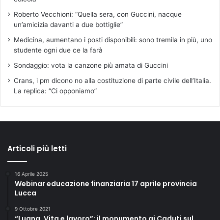
Roberto Vecchioni: “Quella sera, con Guccini, nacque
un’amicizia davanti a due bottiglie”
Medicina, aumentano i posti disponibili: sono tremila in più, uno
studente ogni due ce la farà
Sondaggio: vota la canzone più amata di Guccini
Crans, i pm dicono no alla costituzione di parte civile dell’Italia.
La replica: “Ci opponiamo”
Articoli più letti
16 Aprile 2025
Webinar educazione finanziaria 17 aprile provincia
Lucca
9 Ottobre 2021
“Luana. Vita e lavoro”: il monumento ai Caduti sul