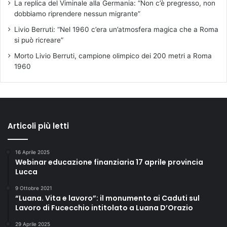
La replica del Viminale alla Germania: “Non c’è pregresso, non
dobbiamo riprendere nessun migrante”
Livio Berruti: “Nel 1960 c’era un’atmosfera magica che a Roma
si può ricreare”
Morto Livio Berruti, campione olimpico dei 200 metri a Roma
1960
Articoli più letti
16 Aprile 2025
Webinar educazione finanziaria 17 aprile provincia
Lucca
9 Ottobre 2021
“Luana. Vita e lavoro”: il monumento ai Caduti sul
Lavoro di Fucecchio intitolato a Luana D’Orazio
29 Aprile 2025