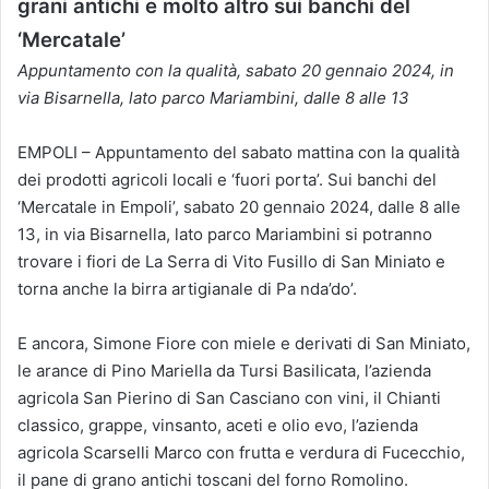
grani antichi e molto altro sui banchi del
‘Mercatale’
Appuntamento con la qualità, sabato 20 gennaio 2024, in
via Bisarnella, lato parco Mariambini, dalle 8 alle 13
EMPOLI – Appuntamento del sabato mattina con la qualità
dei prodotti agricoli locali e ‘fuori porta’. Sui banchi del
‘Mercatale in Empoli’, sabato 20 gennaio 2024, dalle 8 alle
13, in via Bisarnella, lato parco Mariambini si potranno
trovare i fiori de La Serra di Vito Fusillo di San Miniato e
torna anche la birra artigianale di Pa nda’do’.
E ancora, Simone Fiore con miele e derivati di San Miniato,
le arance di Pino Mariella da Tursi Basilicata, l’azienda
agricola San Pierino di San Casciano con vini, il Chianti
classico, grappe, vinsanto, aceti e olio evo, l’azienda
agricola Scarselli Marco con frutta e verdura di Fucecchio,
il pane di grano antichi toscani del forno Romolino.