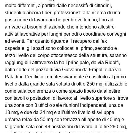
molto differenti, a partire dalle necessità di cittadini,
studenti o ancora liberi professionisti alla ricerca di una
postazione di lavoro anche per breve tempo, fino ad
arrivare ai bisogni di aziende che intendono allestire
attività lavorative per lunghi periodi o coordinare convegni
ed eventi. Per quanto riguarda il recupero dell’ex
ospedale, gli spazi sono collocati al primo, secondo e
terzo livello del corpo ottocentesco della struttura, saranno
raggiungibili attraverso la hall principale, da via Ridolfi,
dalla corte del pozzo di via Giovanni da Empoli e da via
Paladini. L’edificio complessivamente è costituito al primo
livello dalla grande sala voltata di oltre 250 mq, utilizzabile
come sala conferenza o come spazio libero da allestire
con tavoli o postazioni di lavoro; al livello superiore si trova
una zona con 3 uffici o sale riunioni indipendenti, una da
18 mq, e due da 24 mq e all’ultimo livello si sviluppa
un’area relax da 50 mq con terrazza all’aperto di 40 mq e
la grande sala con 48 postazioni di lavoro, di oltre 280 mq,