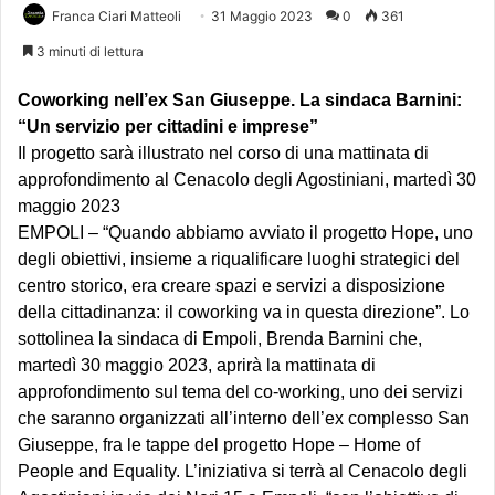
Franca Ciari Matteoli
31 Maggio 2023
0
361
3 minuti di lettura
Coworking nell’ex San Giuseppe. La sindaca Barnini:
“Un servizio per cittadini e imprese”
Il progetto sarà illustrato nel corso di una mattinata di
approfondimento al Cenacolo degli Agostiniani, martedì
30
maggio 2023
EMPOLI – “Quando abbiamo avviato il progetto Hope, uno
degli obiettivi, insieme a riqualificare luoghi strategici del
centro storico, era creare spazi e servizi a disposizione
della cittadinanza: il coworking va in questa direzione”. Lo
sottolinea la sindaca di Empoli, Brenda Barnini che,
martedì
30 maggio 2023
, aprirà la mattinata di
approfondimento sul tema del co-working, uno dei servizi
che saranno organizzati all’interno dell’ex complesso San
Giuseppe, fra le tappe del progetto Hope – Home of
People and Equality. L’iniziativa si terrà al Cenacolo degli