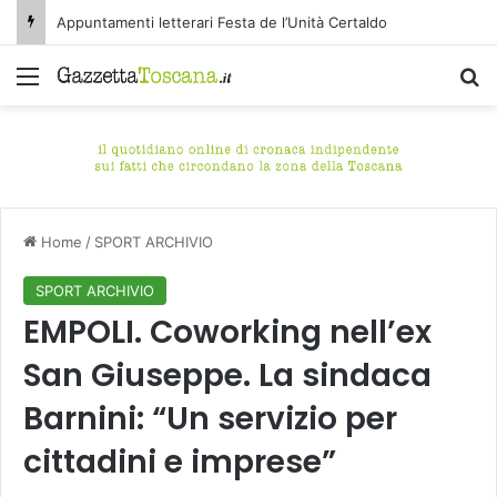
Appuntamenti letterari Festa de l’Unità Certaldo
Menu
C
Home
/
SPORT ARCHIVIO
SPORT ARCHIVIO
EMPOLI. Coworking nell’ex
San Giuseppe. La sindaca
Barnini: “Un servizio per
cittadini e imprese”