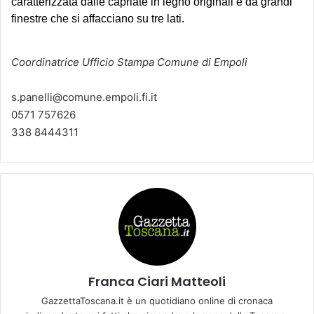
caratterizzata dalle capriate in legno originali e da grandi
finestre che si affacciano su tre lati.
Coordinatrice Ufficio Stampa Comune di Empoli
s.panelli@comune.empoli.fi.it
0571 757626
338 8444311
Franca Ciari Matteoli
GazzettaToscana.it è un quotidiano online di cronaca