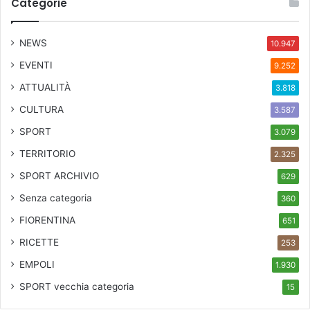
Categorie
NEWS
10.947
EVENTI
9.252
ATTUALITÀ
3.818
CULTURA
3.587
SPORT
3.079
TERRITORIO
2.325
SPORT ARCHIVIO
629
Senza categoria
360
FIORENTINA
651
RICETTE
253
EMPOLI
1.930
SPORT
vecchia categoria
15