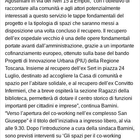
Agostiniani in via dei Neri 15 a Empoli, “con l’obiettivo di
raccontare alla comunità e agli attori potenzialmente
interessati a questo servizio le tappe fondamentali del
progetto e la tipologia di spazi che saranno messi a
disposizione una volta concluso il recupero. Il recupero
dell’ex ospedale vecchio è una delle opere fondamentali
portate avanti dall’amministrazione, grazie a un importante
cofinanziamento europeo, ottenuto sulla base del bando
Progetti di Innovazione Urbana (PIU) della Regione
Toscana. Insieme al recupero dell’ex Sert in piazza 24
Luglio, destinato ad accogliere la Casa di comunità e
spazio per l’abitare solidale, e al recupero dell’ex Convitto
Infermieri, che a breve ospiterà la sezione Ragazzi della
biblioteca, permetterà di dotare il centro storico di funzioni
importanti per cittadini e imprese”, continua Barnini.
“Verso l’apertura del co-working nell’ex complesso San
Giuseppe” è il titolo dell’iniziativa a ingresso libero, al via
alle 9.30. Dopo l’introduzione a cura della sindaca Barnini,
sono previsti interventi su ‘Gli spazi per il co-working