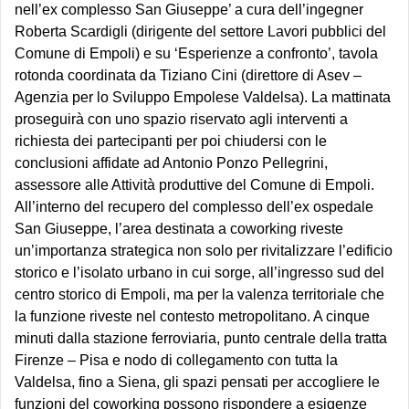
nell’ex complesso San Giuseppe’ a cura dell’ingegner
Roberta Scardigli (dirigente del settore Lavori pubblici del
Comune di Empoli) e su ‘Esperienze a confronto’, tavola
rotonda coordinata da Tiziano Cini (direttore di Asev –
Agenzia per lo Sviluppo Empolese Valdelsa). La mattinata
proseguirà con uno spazio riservato agli interventi a
richiesta dei partecipanti per poi chiudersi con le
conclusioni affidate ad Antonio Ponzo Pellegrini,
assessore alle Attività produttive del Comune di Empoli.
All’interno del recupero del complesso dell’ex ospedale
San Giuseppe, l’area destinata a coworking riveste
un’importanza strategica non solo per rivitalizzare l’edificio
storico e l’isolato urbano in cui sorge, all’ingresso sud del
centro storico di Empoli, ma per la valenza territoriale che
la funzione riveste nel contesto metropolitano. A cinque
minuti dalla stazione ferroviaria, punto centrale della tratta
Firenze – Pisa e nodo di collegamento con tutta la
Valdelsa, fino a Siena, gli spazi pensati per accogliere le
funzioni del coworking possono rispondere a esigenze