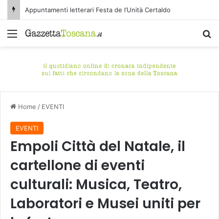
Appuntamenti letterari Festa de l’Unità Certaldo
Menu
C
Home
/
EVENTI
EVENTI
Empoli Città del Natale, il
cartellone di eventi
culturali: Musica, Teatro,
Laboratori e Musei uniti per