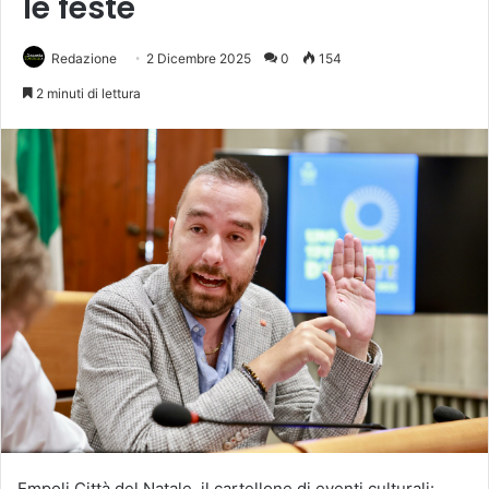
le feste
Redazione
2 Dicembre 2025
0
154
2 minuti di lettura
Empoli Città del Natale, il cartellone di eventi culturali: