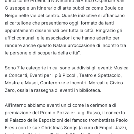
unica come Provincia Novecento all’Antico Ospedale San
Giuseppe e un itinerario di arte pubblica come Boule de
Neige nelle vie del centro. Queste iniziative si affiancano
al cartellone che presentiamo oggi, formato da tanti
appuntamenti disseminati per tutta la città. Ringrazio gli
uffici comunali e le associazioni che hanno aderito per
rendere anche questo Natale un’occasione di incontro tra
le persone e di scoperta della città”.
Sono 7 le categorie in cui sono suddivisi gli eventi: Musica
e Concerti, Eventi per i più Piccoli, Teatro e Spettacolo,
Mostre e Musei, Conferenze e Incontri, Mercati e Civico
Zero, ossia la rassegna di eventi in biblioteca.
All’interno abbiamo eventi unici come la cerimonia di
premiazione del Premio Pozzale-Luigi Russo, il concerto
al Palazzo delle Esposizioni del famoso trombettista Paolo
Fresu con le sue Christmas Songs (a cura di Empoli Jazz),