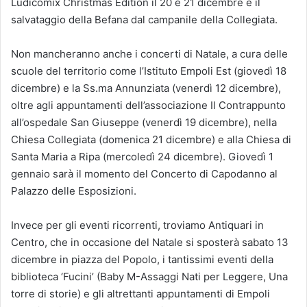
Ludicomix Christmas Edition il 20 e 21 dicembre e il
salvataggio della Befana dal campanile della Collegiata.
Non mancheranno anche i concerti di Natale, a cura delle
scuole del territorio come l’Istituto Empoli Est (giovedì 18
dicembre) e la Ss.ma Annunziata (venerdì 12 dicembre),
oltre agli appuntamenti dell’associazione Il Contrappunto
all’ospedale San Giuseppe (venerdì 19 dicembre), nella
Chiesa Collegiata (domenica 21 dicembre) e alla Chiesa di
Santa Maria a Ripa (mercoledì 24 dicembre). Giovedì 1
gennaio sarà il momento del Concerto di Capodanno al
Palazzo delle Esposizioni.
Invece per gli eventi ricorrenti, troviamo Antiquari in
Centro, che in occasione del Natale si sposterà sabato 13
dicembre in piazza del Popolo, i tantissimi eventi della
biblioteca ‘Fucini’ (Baby M-Assaggi Nati per Leggere, Una
torre di storie) e gli altrettanti appuntamenti di Empoli