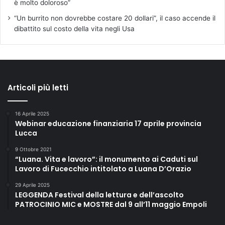
è molto doloroso”
“Un burrito non dovrebbe costare 20 dollari”, il caso accende il
dibattito sul costo della vita negli Usa
Articoli più letti
16 Aprile 2025
Webinar educazione finanziaria 17 aprile provincia
Lucca
9 Ottobre 2021
“Luana. Vita e lavoro”: il monumento ai Caduti sul
Lavoro di Fucecchio intitolato a Luana D’Orazio
29 Aprile 2025
LEGGENDA Festival della lettura e dell’ascolto
PATROCINIO MIC e MOSTRE dal 9 all’11 maggio Empoli