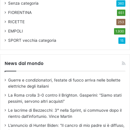
Senza categoria
360
FIORENTINA
651
RICETTE
253
EMPOLI
1.930
SPORT
vecchia categoria
15
News dal mondo
Guerre e condizionatori, l’estate di fuoco arriva nelle bollette
elettriche degli italiani
La Roma crolla 3-0 contro il Brighton. Gasperini: “Siamo stati
pessimi, servono altri acquisti”
Le lacrime di Bezzecchi: 3° nella Sprint, si commuove dopo il
rientro dall’infortunio. Vince Martin
L’annuncio di Hunter Biden: “Il cancro di mio padre si è diffuso,