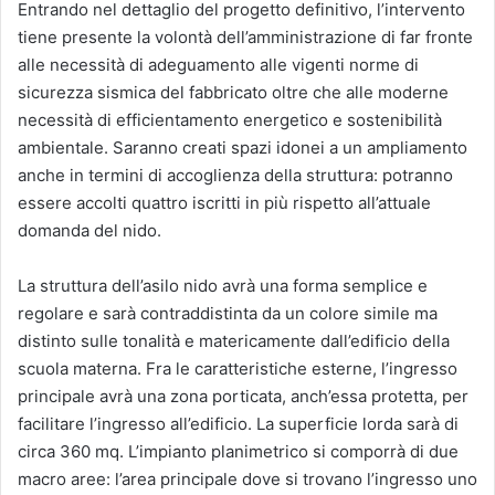
Entrando nel dettaglio del progetto definitivo, l’intervento
tiene presente la volontà dell’amministrazione di far fronte
alle necessità di adeguamento alle vigenti norme di
sicurezza sismica del fabbricato oltre che alle moderne
necessità di efficientamento energetico e sostenibilità
ambientale. Saranno creati spazi idonei a un ampliamento
anche in termini di accoglienza della struttura: potranno
essere accolti quattro iscritti in più rispetto all’attuale
domanda del nido.
La struttura dell’asilo nido avrà una forma semplice e
regolare e sarà contraddistinta da un colore simile ma
distinto sulle tonalità e matericamente dall’edificio della
scuola materna. Fra le caratteristiche esterne, l’ingresso
principale avrà una zona porticata, anch’essa protetta, per
facilitare l’ingresso all’edificio. La superficie lorda sarà di
circa 360 mq. L’impianto planimetrico si comporrà di due
macro aree: l’area principale dove si trovano l’ingresso uno