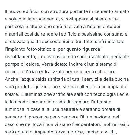
Il nuovo edificio, con struttura portante in cemento armato
e solaio in laterocemento, si svilupperà al piano terra:
particolare attenzione sarà riservata all’isolamento dei
materiali così da rendere l’edificio a basissimo consumo e
di elevata qualità ecosostenibile. Sul tetto sarà installato
l’impianto fotovoltaico e, per quanto riguarda il
riscaldamento, il nuovo asilo nido sarà riscaldato mediante
pompe di calore. Verrà dotato inoltre di un sistema di
ricambio d’aria centralizzato per recuperare il calore.
Anche l’acqua calda sanitaria di tutti i servizi e della cucina
sarà prodotta grazie a un sistema collegato a un impianto
solare. L’illuminazione artificiale sarà con tecnologia Led e
le lampade saranno in grado di regolare l’intensità
luminosa in base alla luce naturale e saranno dotate di
sensore di presenza per spengere l’illuminazione, nel
caso che nei locali non vi siano frequentatori. Inoltre l’asilo
sarà dotato di impianto forza motrice, impianto wi-fii,