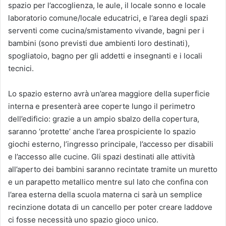
spazio per l’accoglienza, le aule, il locale sonno e locale
laboratorio comune/locale educatrici, e l’area degli spazi
serventi come cucina/smistamento vivande, bagni per i
bambini (sono previsti due ambienti loro destinati),
spogliatoio, bagno per gli addetti e insegnanti e i locali
tecnici.
Lo spazio esterno avrà un’area maggiore della superficie
interna e presenterà aree coperte lungo il perimetro
dell’edificio: grazie a un ampio sbalzo della copertura,
saranno ‘protette’ anche l’area prospiciente lo spazio
giochi esterno, l’ingresso principale, l’accesso per disabili
e l’accesso alle cucine. Gli spazi destinati alle attività
all’aperto dei bambini saranno recintate tramite un muretto
e un parapetto metallico mentre sul lato che confina con
l’area esterna della scuola materna ci sarà un semplice
recinzione dotata di un cancello per poter creare laddove
ci fosse necessità uno spazio gioco unico.