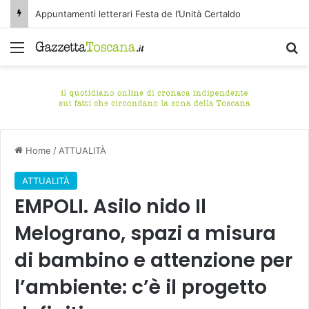
Appuntamenti letterari Festa de l’Unità Certaldo
Menu
C
Home
/
ATTUALITÀ
ATTUALITÀ
EMPOLI. Asilo nido Il
Melograno, spazi a misura
di bambino e attenzione per
l’ambiente: c’è il progetto