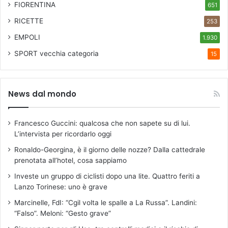
FIORENTINA
651
RICETTE
253
EMPOLI
1.930
SPORT
vecchia categoria
15
News dal mondo
Francesco Guccini: qualcosa che non sapete su di lui.
L’intervista per ricordarlo oggi
Ronaldo-Georgina, è il giorno delle nozze? Dalla cattedrale
prenotata all’hotel, cosa sappiamo
Investe un gruppo di ciclisti dopo una lite. Quattro feriti a
Lanzo Torinese: uno è grave
Marcinelle, FdI: “Cgil volta le spalle a La Russa”. Landini:
“Falso”. Meloni: “Gesto grave”