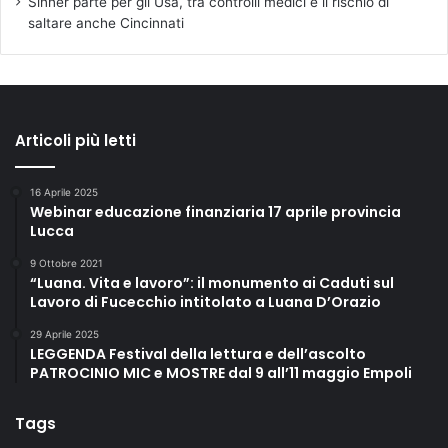
Sinner parte per gli Usa, tra controlli medici e il rischio di
saltare anche Cincinnati
Articoli più letti
16 Aprile 2025
Webinar educazione finanziaria 17 aprile provincia
Lucca
9 Ottobre 2021
“Luana. Vita e lavoro”: il monumento ai Caduti sul
Lavoro di Fucecchio intitolato a Luana D’Orazio
29 Aprile 2025
LEGGENDA Festival della lettura e dell’ascolto
PATROCINIO MIC e MOSTRE dal 9 all’11 maggio Empoli
Tags