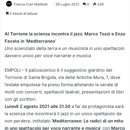
Franca Ciari Matteoli
29 Luglio 2021
0
326
2 minuti di lettura
Al Torrione la scienza incontra il jazz: Marco Tozzi e Enzo
Favata in ‘Mediterraneo’
Uno scienziato della terra e un musicista in uno spettacolo
davvero unico per voce narrante e musica
EMPOLI – Il palcoscenico è il suggestivo giardino del
Torrione di Santa Brigida, via delle Antiche Mura, 7, dove
l’estate empolese ha preso forma allietando le serate di
molti con concerti, spettacoli teatrali, presentazioni di libri
con gli scrittori.
Lunedì 2 agosto 2021 alle 21.30
a far da protagonista sarà
la scienza che incontrerà il jazz in un unico spettacolo da
non perdere, intitolato
‘Mediterraneo: Le radici di un mito
in uno spettacolo per voce narrante e musica’
con
Marco