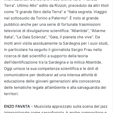
Terra”. Ultimo Atto” edito da Rizzoli, preceduto da altri titoli
come “Il grande libro della Terra” e “Italia segreta. Viaggio
nel sottosuolo da Torino a Palermo”. È noto al grande
pubblico anche per una serie di fortunate trasmissioni
televisive di divulgazione scientifica: “Atlantide”, “Allarme
Italia”, “La Gaia Scienza”, “Gaia, il pianeta che vive”. Da
molti anni visita assiduamente la Sardegna per i suoi studi,
in particolare ha seguito il giornalista Sergio Frau nella
ricerca di dati scientifici a supporto della teoria
dell’identificazione tra la Sardegna e la mitica Atlantide.
Oggi unisce la sua competenza scientifica e le doti di
comunicatore per dedicarsi ad una intensa attività di
educazione delle giovani generazioni alla conoscenza
delle tematiche legate all’ambiente e alla salvaguardia dei
territori.
ENZO FAVATA
– Musicista apprezzato sulla scena del jazz
internazionale come sassofonista, è anche compositore e