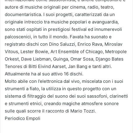
autore di musiche originali per cinema, radio, teatro,
documentaristica. I suoi progetti, caratterizzati da un
originale intreccio tra musiche popolari e avanguardia,
sono stati ospitati in prestigiosi festival ed innumerevoli
palcoscenici, in tutto il mondo. Favata ha suonato e
registrato dischi con Dino Saluzzi, Enrico Rava, Miroslav
Vitous, Lester Bowie, Art Ensemble of Chicago, Metropole
Orkest, Dave Liebman, Guinga, Omar Sosa, Django Bates
Tenores di Bitti Eivind Aarset, Jan Bang e tanti altri.
Attualmente ha al suo attivo 16 dischi.
Molto abile con l’elettronica dal vivo, miscelata con i suoi
strumenti a fiato, la utilizza in questo progetto con un
sistema di filtraggio del suono dei suoi sassofoni, clarinetti
e strumenti etnici, creando magiche atmosfere sonore
sulle quali scorre il racconto di Mario Tozzi.
Periodico Empoli