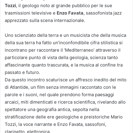
Tozzi
, il geologo noto al grande pubblico per le sue
trasmissioni televisive e
Enzo Favata
, sassofonista jazz
apprezzato sulla scena internazionale.
Uno scienziato della terra e un musicista che della musica
della sua terra ha fatto un’inconfondibile cifra stilistica si
incontrano per raccontare il ‘Mediterraneo’ attraverso il
particolare punto di vista della geologia, scienza tanto
affascinante quanto trascurata, e la musica al confine tra
passato e futuro.
Da questo incontro scaturisce un affresco inedito del mito
di Atlantide, un film senza immagini raccontato con le
parole e i suoni, nel quale prendono forma paesaggi
arcaici, miti dimenticati e ricerca scientifica, rivelando allo
spettatore una geografia antica, sepolta nella
stratificazione delle ere geologiche e preistoriche Mario
Tozzi, la voce narrante e Enzo Favata, sassofoni,
clarinetto, elettronica.