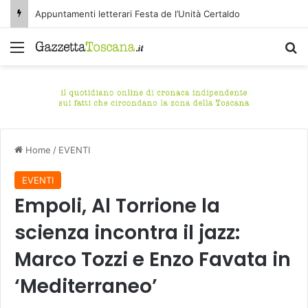
Appuntamenti letterari Festa de l’Unità Certaldo
Menu
C
Home
/
EVENTI
EVENTI
Empoli, Al Torrione la
scienza incontra il jazz:
Marco Tozzi e Enzo Favata in
‘Mediterraneo’