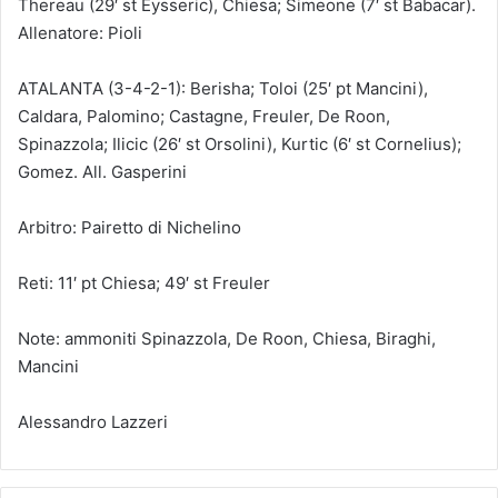
Thereau (29′ st Eysseric), Chiesa; Simeone (7′ st Babacar).
Allenatore: Pioli
ATALANTA (3-4-2-1): Berisha; Toloi (25′ pt Mancini),
Caldara, Palomino; Castagne, Freuler, De Roon,
Spinazzola; Ilicic (26′ st Orsolini), Kurtic (6′ st Cornelius);
Gomez. All. Gasperini
Arbitro: Pairetto di Nichelino
Reti: 11′ pt Chiesa; 49′ st Freuler
Note: ammoniti Spinazzola, De Roon, Chiesa, Biraghi,
Mancini
Alessandro Lazzeri