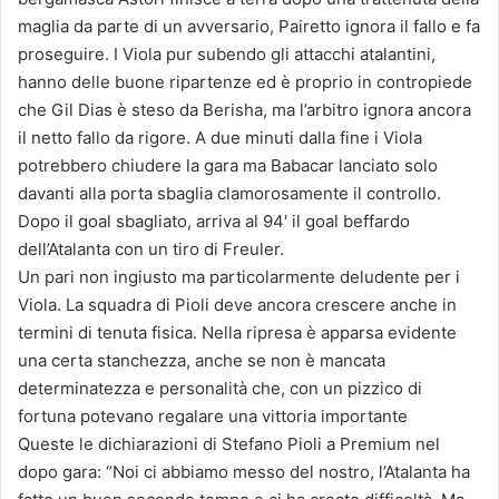
maglia da parte di un avversario, Pairetto ignora il fallo e fa
proseguire. I Viola pur subendo gli attacchi atalantini,
hanno delle buone ripartenze ed è proprio in contropiede
che Gil Dias è steso da Berisha, ma l’arbitro ignora ancora
il netto fallo da rigore. A due minuti dalla fine i Viola
potrebbero chiudere la gara ma Babacar lanciato solo
davanti alla porta sbaglia clamorosamente il controllo.
Dopo il goal sbagliato, arriva al 94′ il goal beffardo
dell’Atalanta con un tiro di Freuler.
Un pari non ingiusto ma particolarmente deludente per i
Viola. La squadra di Pioli deve ancora crescere anche in
termini di tenuta fisica. Nella ripresa è apparsa evidente
una certa stanchezza, anche se non è mancata
determinatezza e personalità che, con un pizzico di
fortuna potevano regalare una vittoria importante
Queste le dichiarazioni di Stefano Pioli a Premium nel
dopo gara: “Noi ci abbiamo messo del nostro, l’Atalanta ha