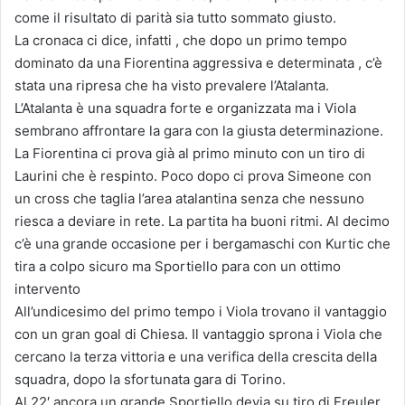
come il risultato di parità sia tutto sommato giusto.
La cronaca ci dice, infatti , che dopo un primo tempo
dominato da una Fiorentina aggressiva e determinata , c’è
stata una ripresa che ha visto prevalere l’Atalanta.
L’Atalanta è una squadra forte e organizzata ma i Viola
sembrano affrontare la gara con la giusta determinazione.
La Fiorentina ci prova già al primo minuto con un tiro di
Laurini che è respinto. Poco dopo ci prova Simeone con
un cross che taglia l’area atalantina senza che nessuno
riesca a deviare in rete. La partita ha buoni ritmi. Al decimo
c’è una grande occasione per i bergamaschi con Kurtic che
tira a colpo sicuro ma Sportiello para con un ottimo
intervento
All’undicesimo del primo tempo i Viola trovano il vantaggio
con un gran goal di Chiesa. Il vantaggio sprona i Viola che
cercano la terza vittoria e una verifica della crescita della
squadra, dopo la sfortunata gara di Torino.
Al 22′ ancora un grande Sportiello devia su tiro di Freuler