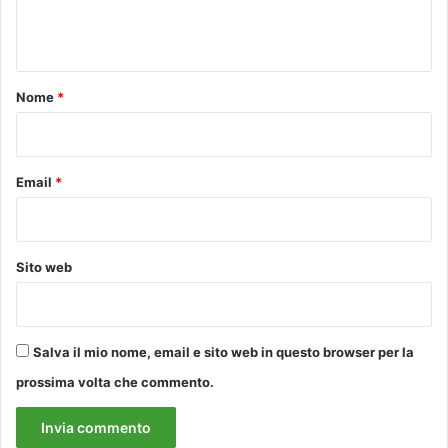
e
n
t
o
Nome
*
*
Email
*
Sito web
Salva il mio nome, email e sito web in questo browser per la
prossima volta che commento.