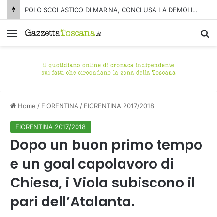
POLO SCOLASTICO DI MARINA, CONCLUSA LA DEMOLIZIONE DELL’ALA NORD-SUD
Menu
C
Home
/
FIORENTINA
/
FIORENTINA 2017/2018
FIORENTINA 2017/2018
Dopo un buon primo tempo
e un goal capolavoro di
Chiesa, i Viola subiscono il
pari dell’Atalanta.